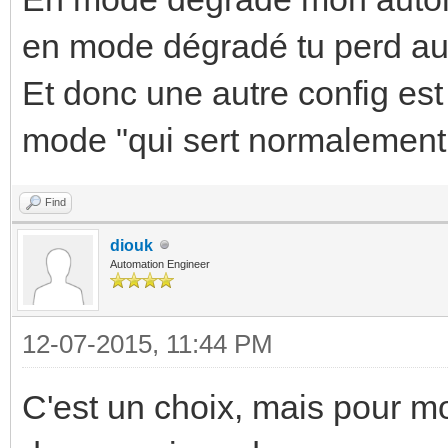
en mode dégradé tu perd aus
Et donc une autre config est
mode "qui sert normalement
Find
diouk
Automation Engineer
12-07-2015, 11:44 PM
C'est un choix, mais pour mo