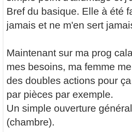
Bref du basique. Elle à été f
jamais et ne m'en sert jamai
Maintenant sur ma prog calao
mes besoins, ma femme me d
des doubles actions pour ç
par pièces par exemple.
Un simple ouverture général
(chambre).