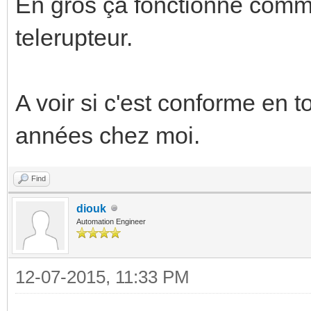
En gros ça fonctionne comm
telerupteur.
A voir si c'est conforme en 
années chez moi.
Find
diouk
Automation Engineer
12-07-2015, 11:33 PM