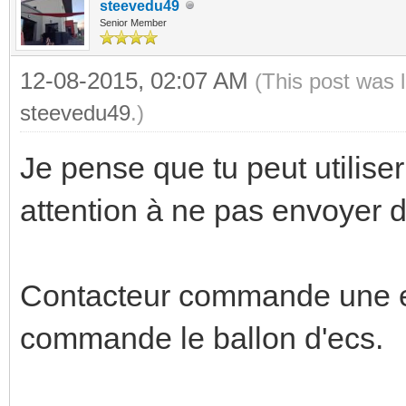
steevedu49
Senior Member
12-08-2015, 02:07 AM
(This post was 
steevedu49
.)
Je pense que tu peut utilise
attention à ne pas envoyer 
Contacteur commande une ent
commande le ballon d'ecs.