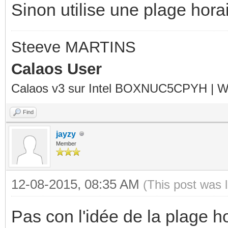
Sinon utilise une plage hora
Steeve MARTINS
Calaos User
Calaos v3 sur Intel BOXNUC5CPYH | Wa
Find
jayzy
Member
12-08-2015, 08:35 AM
(This post was 
Pas con l'idée de la plage ho