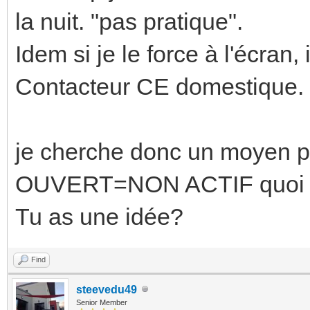
la nuit. "pas pratique".
Idem si je le force à l'écran
Contacteur CE domestique.
je cherche donc un moyen
OUVERT=NON ACTIF quoi qu'
Tu as une idée?
Find
steevedu49
Senior Member