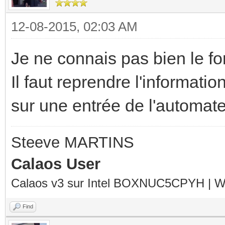
12-08-2015, 02:03 AM
Je ne connais pas bien le 
Il faut reprendre l'informati
sur une entrée de l'automate
Steeve MARTINS
Calaos User
Calaos v3 sur Intel BOXNUC5CPYH | Wa
Find