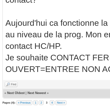
Aujourd'hui ca fonctionne la
au niveau de la prog. Mon en
contact HC/HP.
Je souhaite CONTACT F
OUVERT=ENTREE NON A
Find
«
Next Oldest
|
Next Newest
»
Pages (4):
« Previous
1
2
3
4
Next »