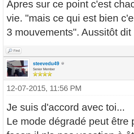
Apres sur ce point c'est ch
vie. "mais ce qui est bien c'
3 mouvements". Aussitôt dit a
Find
steevedu49
Senior Member
12-07-2015, 11:56 PM
Je suis d'accord avec toi...
Le mode dégradé peut être p