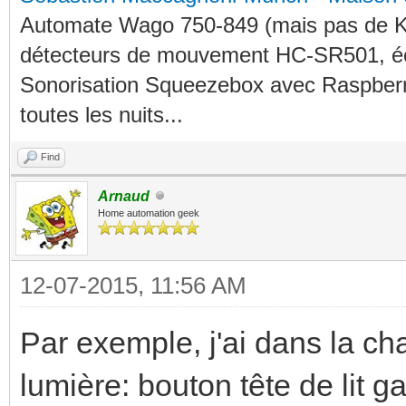
Automate Wago 750-849 (mais pas de KN
détecteurs de mouvement HC-SR501, éc
Sonorisation Squeezebox avec Raspberry
toutes les nuits...
Find
Arnaud
Home automation geek
12-07-2015, 11:56 AM
Par exemple, j'ai dans la c
lumière: bouton tête de lit ga