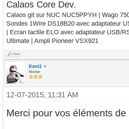
Calaos Core Dev.
Calaos git sur NUC NUC5PPYH | Wago 750-
Sondes 1Wire DS18B20 avec adaptateur 
| Ecran tactile ELO avec adaptateur USB/R
Ultimate | Ampli Pioneer VSX921
Find
Kent1
Member
12-07-2015, 11:31 AM
Merci pour vos éléments de