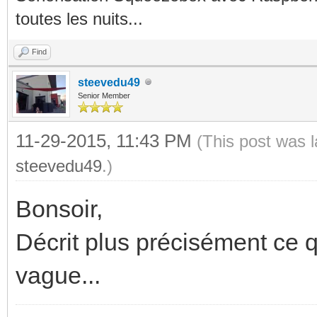
toutes les nuits...
Find
steevedu49
Senior Member
11-29-2015, 11:43 PM
(This post was 
steevedu49
.)
Bonsoir,
Décrit plus précisément ce qu
vague...