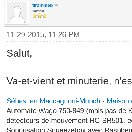
tiramiseb
Member
11-29-2015, 11:26 PM
Salut,
Va-et-vient et minuterie, n'e
Sébastien Maccagnoni-Munch
-
Maison 
Automate Wago 750-849 (mais pas de KN
détecteurs de mouvement HC-SR501, éc
Sonorisation Squeezebox avec Raspberry