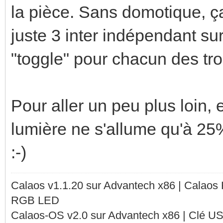
la pièce. Sans domotique, ça 
juste 3 inter indépendant sur
"toggle" pour chacun des tro
Pour aller un peu plus loin, 
lumière ne s'allume qu'à 25% 
:-)
Calaos v1.1.20 sur Advantech x86 | Calaos
RGB LED
Calaos-OS v2.0 sur Advantech x86 | Clé U