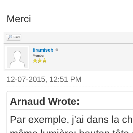
Merci
Find
tiramiseb
Member
12-07-2015, 12:51 PM
Arnaud Wrote:
Par exemple, j'ai dans la ch