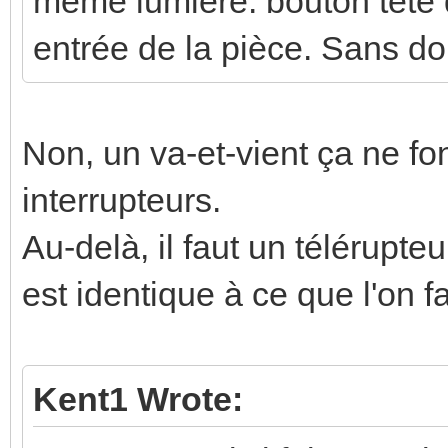
même lumière: bouton tête de
entrée de la pièce. Sans do
Non, un va-et-vient ça ne f
interrupteurs.
Au-delà, il faut un télérupte
est identique à ce que l'on f
Kent1 Wrote: