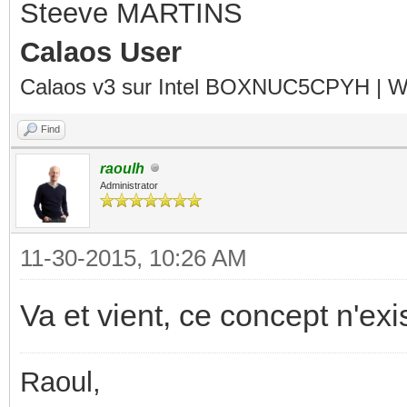
Steeve MARTINS
Calaos User
Calaos v3 sur Intel BOXNUC5CPYH | Wa
Find
raoulh
Administrator
11-30-2015, 10:26 AM
Va et vient, ce concept n'ex
Raoul,