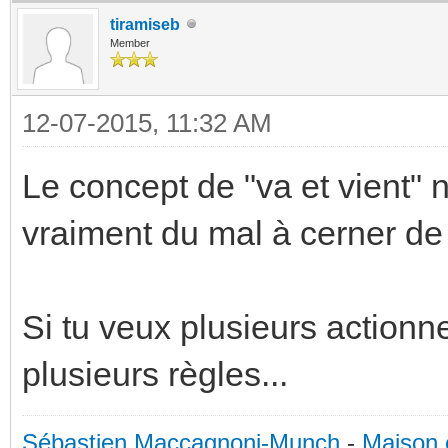
tiramiseb
Member
12-07-2015, 11:32 AM
Le concept de "va et vient" n
vraiment du mal à cerner de q
Si tu veux plusieurs actionne
plusieurs règles...
Sébastien Maccagnoni-Munch
-
Maison 