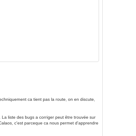
techniquement ca tient pas la route, on en discute,
La liste des bugs a corriger peut être trouvée sur
er Calaos, c'est parceque ca nous permet d'apprendre