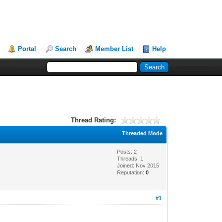
Portal
Search
Member List
Help
Thread Rating:
Threaded Mode
Posts: 2
Threads: 1
Joined: Nov 2015
Reputation:
0
#1