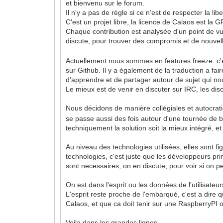
et bienvenu sur le forum.
Il n'y a pas de règle si ce n'est de respecter la li
C'est un projet libre, la licence de Calaos est la
Chaque contribution est analysée d'un point de vue
discute, pour trouver des compromis et de nouvel
Actuellement nous sommes en features freeze. c'es
sur Github. Il y a également de la traduction a f
d'apprendre et de partager autour de sujet qui n
Le mieux est de venir en discuter sur IRC, les di
Nous décidons de manière collégiales et autocrati
se passe aussi des fois autour d'une tournée de bi
techniquement la solution soit la mieux intégré, et
Au niveau des technologies utilisées, elles sont fi
technologies, c'est juste que les développeurs pri
sont necessaires, on en discute, pour voir si on pe
On est dans l'esprit ou les données de l'utilisateu
L'esprit reste proche de l'embarqué, c'est a dire 
Calaos, et que ca doit tenir sur une RaspberryPI 
Voila dans les grandes lignes.