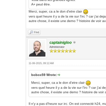
A+ peut être.
Merci, super, ca a le don d'etre clair
vers quel heure il y a de la vie sur l'irc ? car j'ai d
autre chose, il existe une demo ? histoire de voir av
Find
captainigloo
Administrator
11-06-2015, 09:12 AM
bobox59 Wrote:
Merci, super, ca a le don d'etre clair
vers quel heure il y a de la vie sur l'irc ? car j'ai
autre chose, il existe une demo ? histoire de voir 
Il n'y a pas d'heure sur irc. On est connecté h24, 