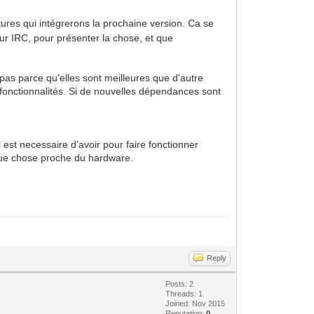
tures qui intégrerons la prochaine version. Ca se
sur IRC, pour présenter la chose, et que
t pas parce qu'elles sont meilleures que d'autre
s fonctionnalités. Si de nouvelles dépendances sont
 est necessaire d'avoir pour faire fonctionner
lque chose proche du hardware.
Reply
Posts: 2
Threads: 1
Joined: Nov 2015
Reputation:
0