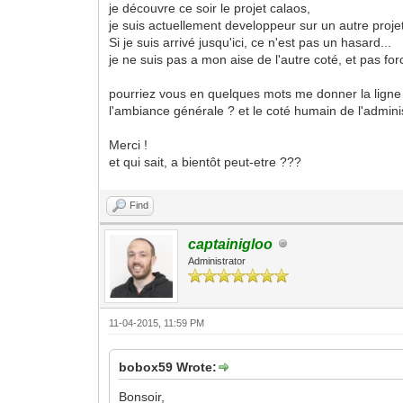
je découvre ce soir le projet calaos,
je suis actuellement developpeur sur un autre pro
Si je suis arrivé jusqu'ici, ce n'est pas un hasard...
je ne suis pas a mon aise de l'autre coté, et pas fo
pourriez vous en quelques mots me donner la ligne d
l'ambiance générale ? et le coté humain de l'admini
Merci !
et qui sait, a bientôt peut-etre ???
Find
captainigloo
Administrator
11-04-2015, 11:59 PM
bobox59 Wrote:
Bonsoir,