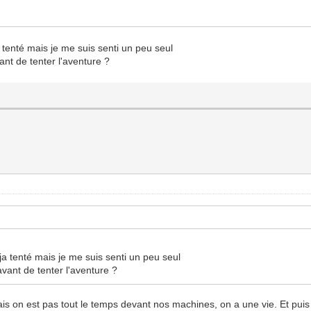
eja tenté mais je me suis senti un peu seul
ant de tenter l'aventure ?
 deja tenté mais je me suis senti un peu seul
avant de tenter l'aventure ?
mais on est pas tout le temps devant nos machines, on a une vie. Et pu