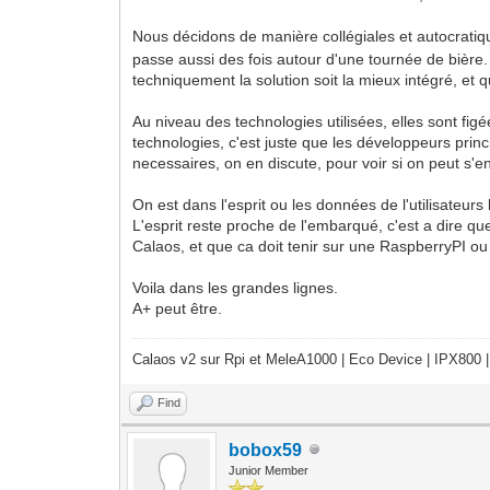
Nous décidons de manière collégiales et autocratiqu
passe aussi des fois autour d'une tournée de bière. 
techniquement la solution soit la mieux intégré, et q
Au niveau des technologies utilisées, elles sont figé
technologies, c'est juste que les développeurs prin
necessaires, on en discute, pour voir si on peut s'en
On est dans l'esprit ou les données de l'utilisateurs
L'esprit reste proche de l'embarqué, c'est a dire qu
Calaos, et que ca doit tenir sur une RaspberryPI o
Voila dans les grandes lignes.
A+ peut être.
Calaos v2 sur Rpi et MeleA1000 | Eco Device | IPX800 |
Find
bobox59
Junior Member