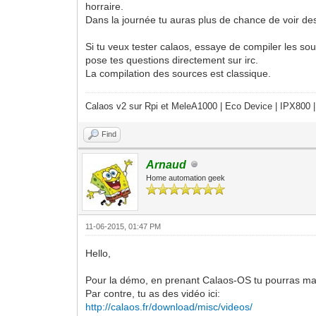
horraire.
Dans la journée tu auras plus de chance de voir des 
Si tu veux tester calaos, essaye de compiler les sou
pose tes questions directement sur irc.
La compilation des sources est classique.
Calaos v2 sur Rpi et MeleA1000 | Eco Device | IPX800 |
Find
Arnaud
Home automation geek
11-06-2015, 01:47 PM
Hello,
Pour la démo, en prenant Calaos-OS tu pourras mani
Par contre, tu as des vidéo ici:
http://calaos.fr/download/misc/videos/