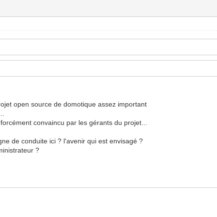
projet open source de domotique assez important
..
 forcément convaincu par les gérants du projet...
e de conduite ici ? l'avenir qui est envisagé ?
inistrateur ?