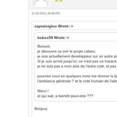
11-05-2015, 09:46 PM
captainigloo Wrote:
bobox59 Wrote:
Bonsoir,
je découvre ce soir le projet calaos,
je suis actuellement developpeur sur un autre 
Si je suis arrivé jusqu'ici, ce n'est pas un hasard.
je ne suis pas a mon aise de l'autre coté, et pas
pourriez vous en quelques mots me donner la lign
l'ambiance générale ? et le coté humain de l'adm
Merci !
et qui sait, a bientôt peut-etre ???
Bonjour,