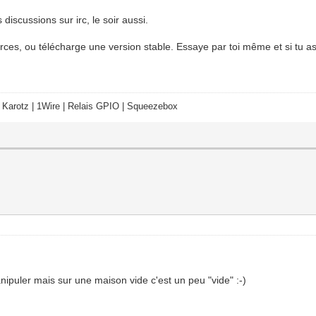
discussions sur irc, le soir aussi.
rces, ou télécharge une version stable. Essaye par toi même et si tu as
 Karotz | 1Wire | Relais GPIO | Squeezebox
puler mais sur une maison vide c'est un peu "vide" :-)