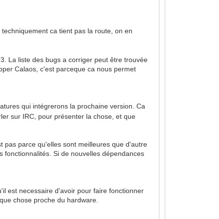
i techniquement ca tient pas la route, on en
. La liste des bugs a corriger peut être trouvée
elopper Calaos, c'est parceque ca nous permet
eatures qui intégrerons la prochaine version. Ca
rler sur IRC, pour présenter la chose, et que
est pas parce qu'elles sont meilleures que d'autre
es fonctionnalités. Si de nouvelles dépendances
il est necessaire d'avoir pour faire fonctionner
uelque chose proche du hardware.