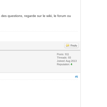
 des questions, regarde sur le wiki, le forum ou
Reply
Posts: 911
Threads: 93
Joined: Aug 2013
Reputation:
4
#5