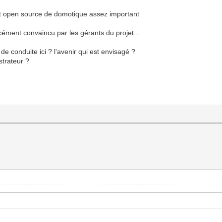
jet open source de domotique assez important
rcément convaincu par les gérants du projet...
e conduite ici ? l'avenir qui est envisagé ?
strateur ?