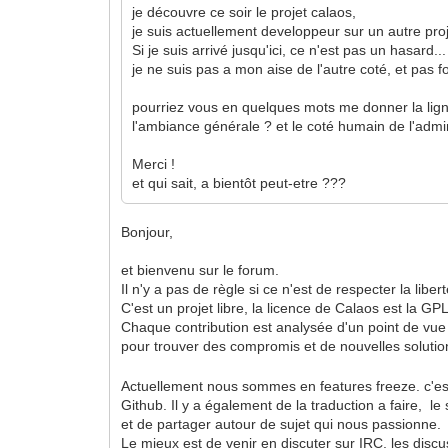
je découvre ce soir le projet calaos,
je suis actuellement developpeur sur un autre pr
Si je suis arrivé jusqu'ici, ce n'est pas un hasard...
je ne suis pas a mon aise de l'autre coté, et pas 
pourriez vous en quelques mots me donner la ligne
l'ambiance générale ? et le coté humain de l'admi
Merci !
et qui sait, a bientôt peut-etre ???
Bonjour,
et bienvenu sur le forum.
Il n'y a pas de règle si ce n'est de respecter la libe
C'est un projet libre, la licence de Calaos est la G
Chaque contribution est analysée d'un point de vue t
pour trouver des compromis et de nouvelles soluti
Actuellement nous sommes en features freeze. c'est 
Github. Il y a également de la traduction a faire, 
et de partager autour de sujet qui nous passionne.
Le mieux est de venir en discuter sur IRC, les disc