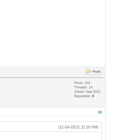
Reply
Posts: 216
Threads: 14
Joined: Sep 2013
Reputation:
0
#2
(11-04-2015, 11:26 PM)