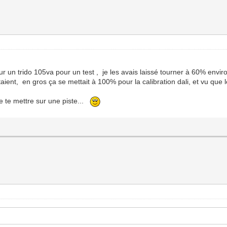
sur un trido 105va pour un test , je les avais laissé tourner à 60% env
aient, en gros ça se mettait à 100% pour la calibration dali, et vu que le
e te mettre sur une piste...