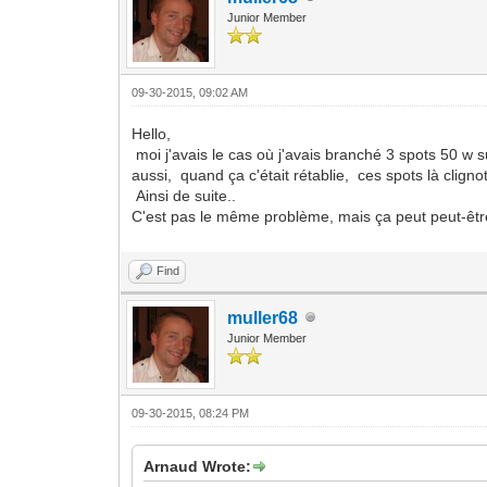
Junior Member
09-30-2015, 09:02 AM
Hello,
moi j'avais le cas où j'avais branché 3 spots 50 w 
aussi, quand ça c'était rétablie, ces spots là clignot
Ainsi de suite..
C'est pas le même problème, mais ça peut peut-êtr
Find
muller68
Junior Member
09-30-2015, 08:24 PM
Arnaud Wrote: