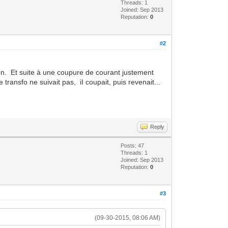
Threads: 1
Joined: Sep 2013
Reputation:
0
#2
iron. Et suite à une coupure de courant justement
 transfo ne suivait pas, iI coupait, puis revenait...
Reply
Posts: 47
Threads: 1
Joined: Sep 2013
Reputation:
0
#3
(09-30-2015, 08:06 AM)