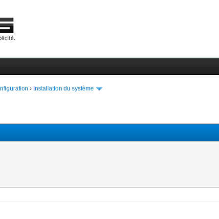
onfiguration
›
Installation du système