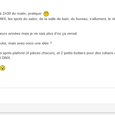
 à 1h30 du matin, pratique
X, les spots du salon, de la salle de bain, du bureau, s'allument, le r
ieurs années mais je ne sais plus d'où ça venait.
boulot, mais avez-vous une idée ?
les spots plafond (4 pièces chacun), et 2 petits boitiers pour des ruba
nal DMX.