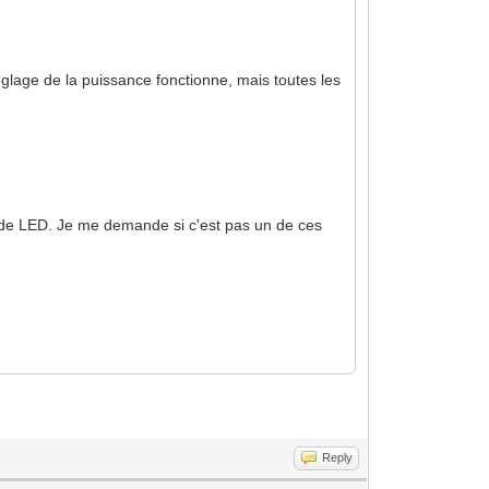
églage de la puissance fonctionne, mais toutes les
ns de LED. Je me demande si c'est pas un de ces
Reply