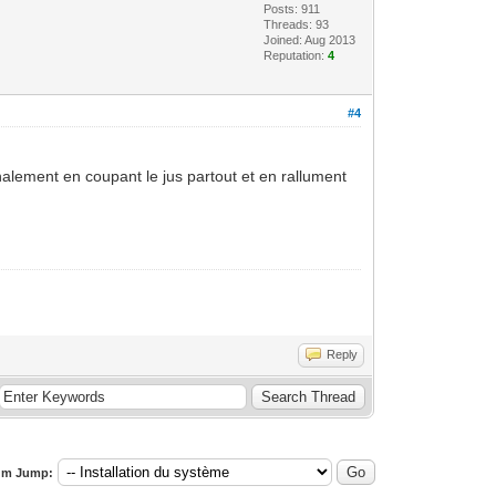
Posts: 911
Threads: 93
Joined: Aug 2013
Reputation:
4
#4
inalement en coupant le jus partout et en rallument
Reply
um Jump: