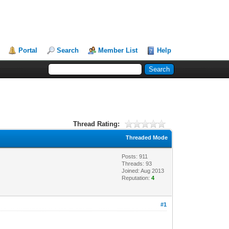
Portal
Search
Member List
Help
Thread Rating:
Threaded Mode
Posts: 911
Threads: 93
Joined: Aug 2013
Reputation:
4
#1