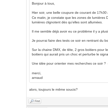
Bonjour à tous,
Hier soir, une belle coupure de courant de 17h30
Ce matin, je constate que les zones de lumières DM
lumières clignotent dès qu'elles sont allumées.
Il me semble déjà avoir eu ce problème il y a plus
Je pourrai faire des tests ce soir en rentrant du 
Sur la chaine DMX, de tête, 2 gros boitiers pour 
boitiers qui aurait pris un choc et perturbe le sig
Une idée pour orienter mes recherches ce soir ?
merci,
arnaud
alors, toujours le même soucis?
Find