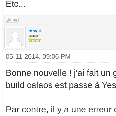
Etc...
Find
tony
Member
05-11-2014, 09:06 PM
Bonne nouvelle ! j'ai fait un 
build calaos est passé à Yes
Par contre, il y a une erreu