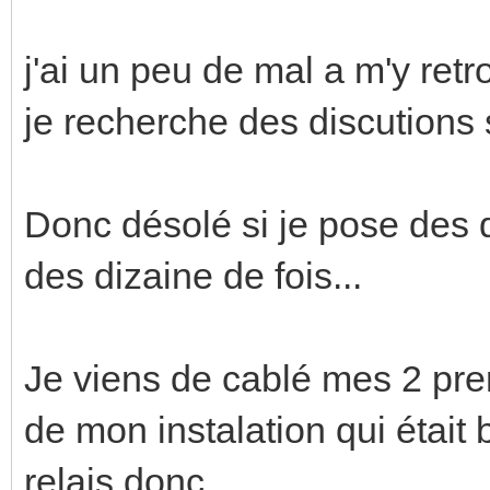
j'ai un peu de mal a m'y retr
je recherche des discutions 
Donc désolé si je pose des q
des dizaine de fois...
Je viens de cablé mes 2 prem
de mon instalation qui était
relais donc.