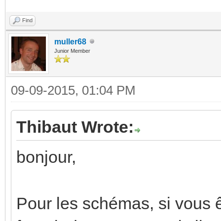
Find
muller68
Junior Member
09-09-2015, 01:04 PM
Thibaut Wrote:
bonjour,
Pour les schémas, si vous ê