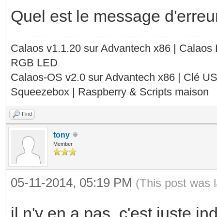
Quel est le message d'erreu
Calaos v1.1.20 sur Advantech x86 | Calaos
RGB LED
Calaos-OS v2.0 sur Advantech x86 | Clé U
Squeezebox | Raspberry & Scripts maison
Find
tony
Member
05-11-2014, 05:19 PM
(This post was 
il n'y en a pas, c'est juste 