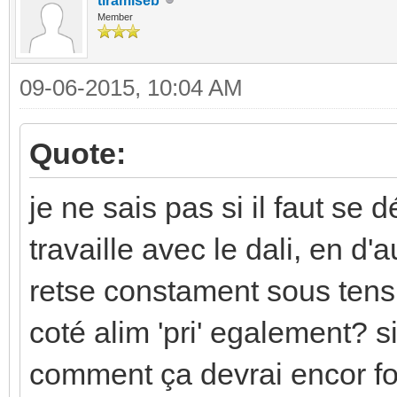
tiramiseb
Member
09-06-2015, 10:04 AM
Quote:
je ne sais pas si il faut se
travaille avec le dali, en d'a
retse constament sous tensi
coté alim 'pri' egalement? s
comment ça devrai encor fo