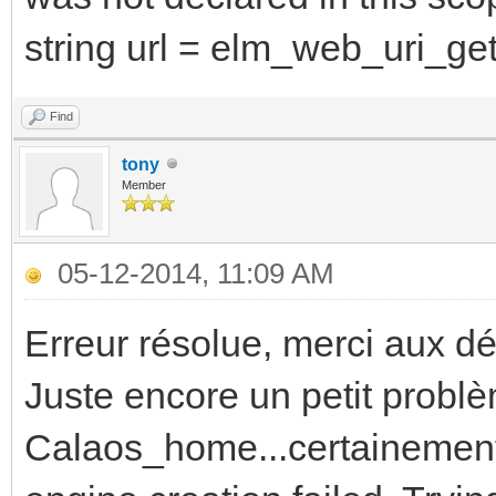
string url = elm_web_uri_ge
Find
tony
Member
05-12-2014, 11:09 AM
Erreur résolue, merci aux d
Juste encore un petit probl
Calaos_home...certainement