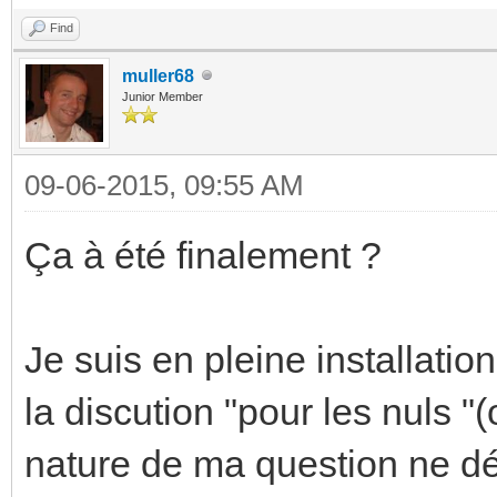
Find
muller68
Junior Member
09-06-2015, 09:55 AM
Ça à été finalement ?
Je suis en pleine installatio
la discution "pour les nuls "
nature de ma question ne déra