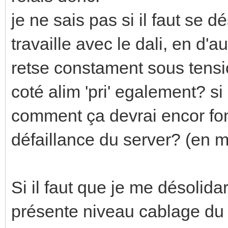
je ne sais pas si il faut se 
travaille avec le dali, en d'au
retse constament sous tensio
coté alim 'pri' egalement? s
comment ça devrai encor fon
défaillance du server? (en 
Si il faut que je me désolid
présente niveau cablage du