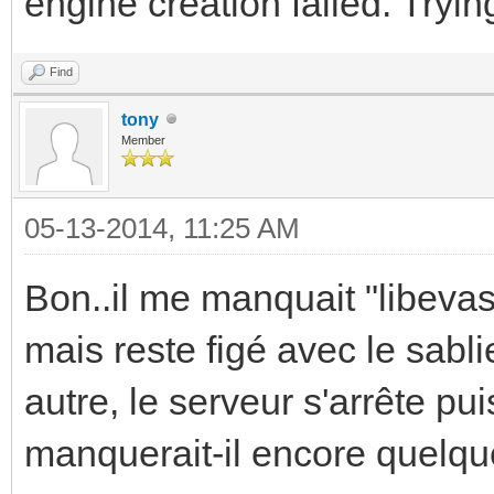
engine creation failed. Tryin
Find
tony
Member
05-13-2014, 11:25 AM
Bon..il me manquait "libevas
mais reste figé avec le sabl
autre, le serveur s'arrête 
manquerait-il encore quelque