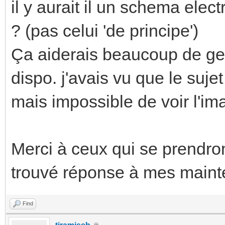
il y aurait il un schema elect
? (pas celui 'de principe')
Ça aiderais beaucoup de gen
dispo. j'avais vu que le sujet
mais impossible de voir l'i
Merci à ceux qui se prendron
trouvé réponse à mes mainte
Find