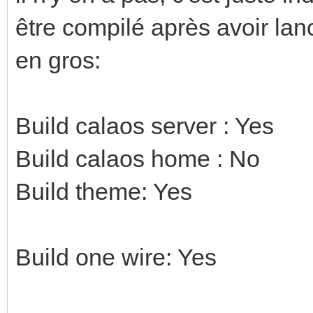
être compilé après avoir l
en gros:
Build calaos server : Yes
Build calaos home : No
Build theme: Yes
Build one wire: Yes