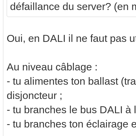
défaillance du server? (en
Oui, en DALI il ne faut pas ut
Au niveau câblage :
- tu alimentes ton ballast (t
disjoncteur ;
- tu branches le bus DALI à
- tu branches ton éclairage e