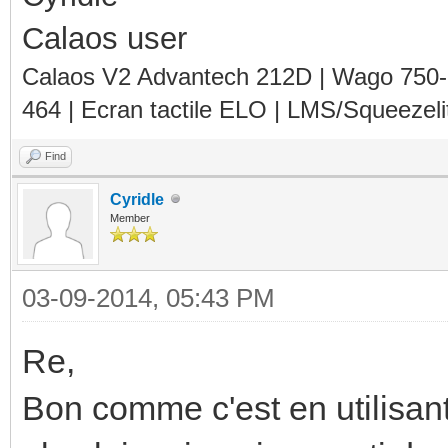
Calaos user
Calaos V2 Advantech 212D | Wago 750
464 | Ecran tactile ELO | LMS/Squeezel
Find
Cyridle
Member
03-09-2014, 05:43 PM
Re,
Bon comme c'est en utilisant 