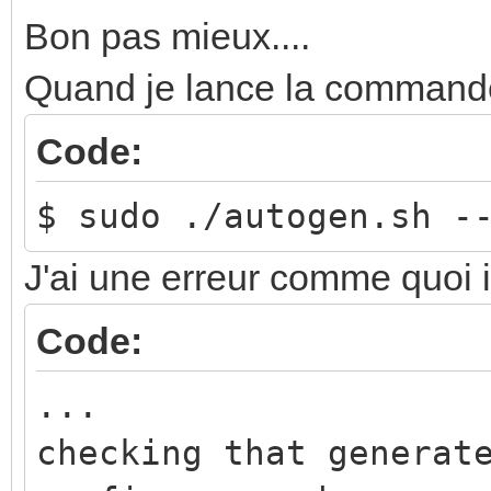
Bon pas mieux....
Quand je lance la command
Code:
$ sudo ./autogen.sh -
J'ai une erreur comme quoi i
Code:
...
checking that generat