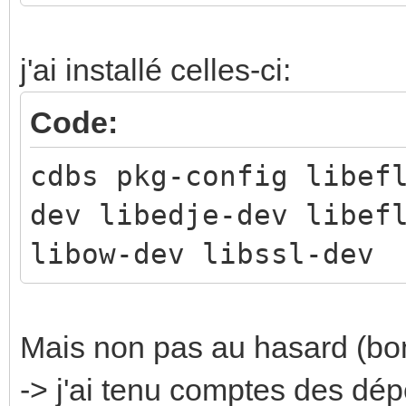
j'ai installé celles-ci:
Code:
cdbs pkg-config libef
dev libedje-dev libef
libow-dev libssl-dev
Mais non pas au hasard (bon 
-> j'ai tenu comptes des dé