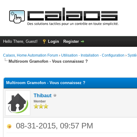
Hello There, Guest!
Login
Register
Calaos, Home Automation Forum
›
Utilisation - Installation - Configuration
›
Systè
Multiroom Gramofon - Vous connaissez ?
ge
Multiroom Gramofon - Vous connaissez ?
Thibaut
Member
08-31-2015, 09:57 PM