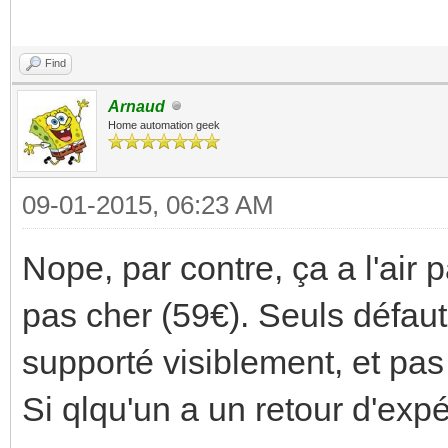
Find
Arnaud
Home automation geek
09-01-2015, 06:23 AM
Nope, par contre, ça a l'ai
pas cher (59€). Seuls défau
supporté visiblement, et pas
Si qlqu'un a un retour d'exp