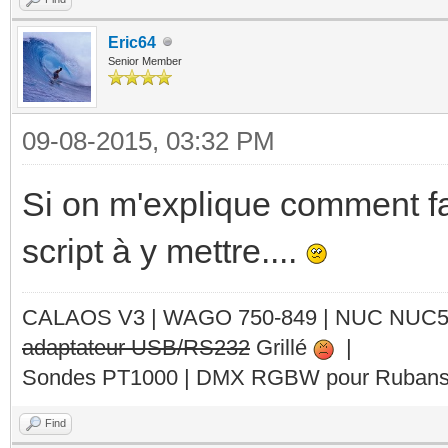
Eric64
Senior Member
09-08-2015, 03:32 PM
Si on m'explique comment fai
script à y mettre....
CALAOS V3 | WAGO 750-849 |
NUC NUC
adaptateur USB/RS232
Grillé
|
Sondes PT1000 | DMX RGBW pour Rubans 
Find