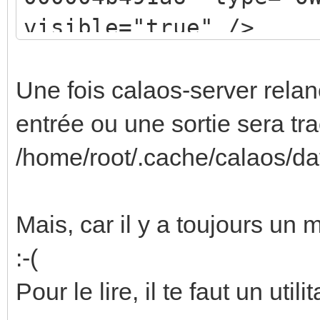
visible="true" />
Une fois calaos-server rel
entrée ou une sortie sera tra
/home/root/.cache/calaos/da
Mais, car il y a toujours un m
:-(
Pour le lire, il te faut un utilit