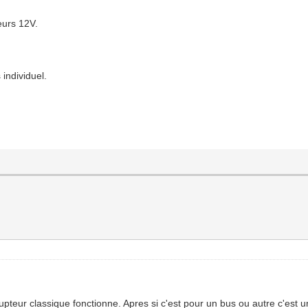
eurs 12V.
 individuel.
upteur classique fonctionne. Apres si c'est pour un bus ou autre c'est un