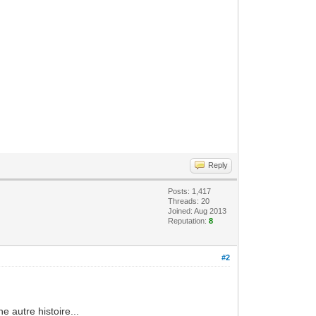
Reply
Posts: 1,417
Threads: 20
Joined: Aug 2013
Reputation:
8
#2
e autre histoire...