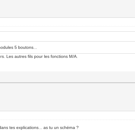
odules 5 boutons...
rs. Les autres fils pour les fonctions M/A.
 dans tes explications... as tu un schéma ?