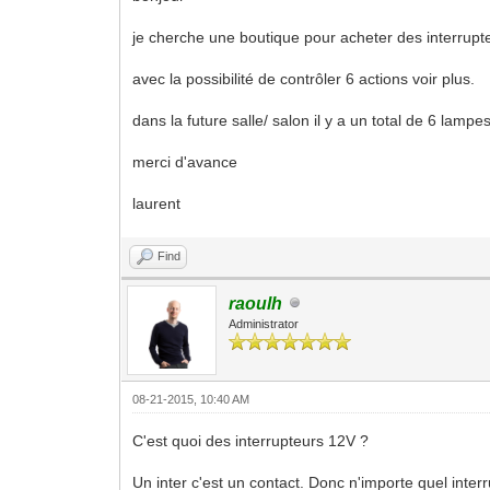
je cherche une boutique pour acheter des interrupt
avec la possibilité de contrôler 6 actions voir plus.
dans la future salle/ salon il y a un total de 6 lampes
merci d'avance
laurent
Find
raoulh
Administrator
08-21-2015, 10:40 AM
C'est quoi des interrupteurs 12V ?
Un inter c'est un contact. Donc n'importe quel interr