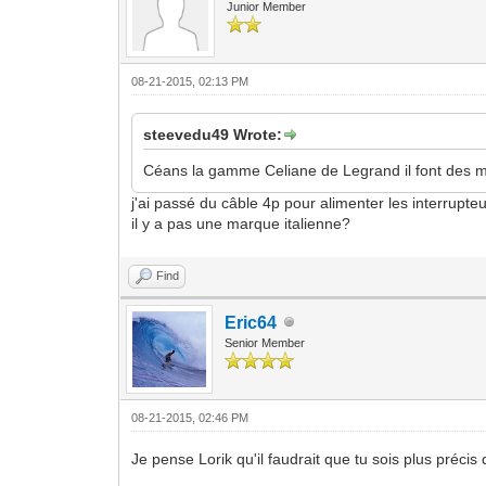
Junior Member
08-21-2015, 02:13 PM
steevedu49 Wrote:
Céans la gamme Celiane de Legrand il font des m
j'ai passé du câble 4p pour alimenter les interrupteu
il y a pas une marque italienne?
Find
Eric64
Senior Member
08-21-2015, 02:46 PM
Je pense Lorik qu'il faudrait que tu sois plus précis