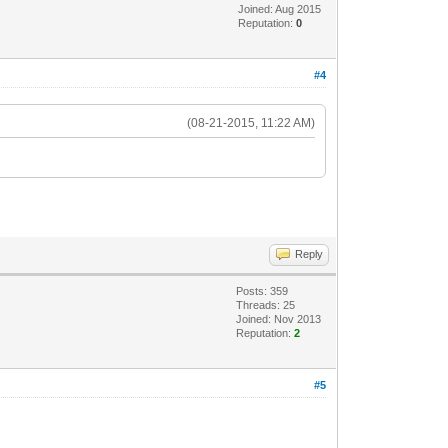
Joined: Aug 2015
Reputation:
0
#4
(08-21-2015, 11:22 AM)
Reply
Posts: 359
Threads: 25
Joined: Nov 2013
Reputation:
2
#5