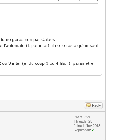
à tu ne gères rien par Calaos !
 l'automate (1 par inter), il ne te reste qu'un seul
 ou 3 inter (et du coup 3 ou 4 fils...), paramétré
Reply
Posts: 359
Threads: 25
Joined: Nov 2013
Reputation:
2