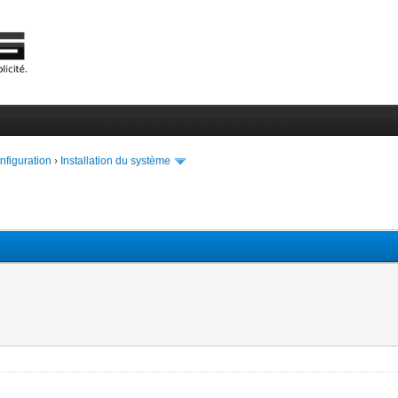
onfiguration
›
Installation du système