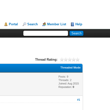
Portal
Search
Member List
Help
Thread Rating:
Threaded Mode
Posts: 9
Threads: 2
Joined: Aug 2015
Reputation:
0
#1