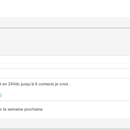
 en 24Vdc jusqu'à 6 contacts je crois :
e)
ur la semaine prochaine