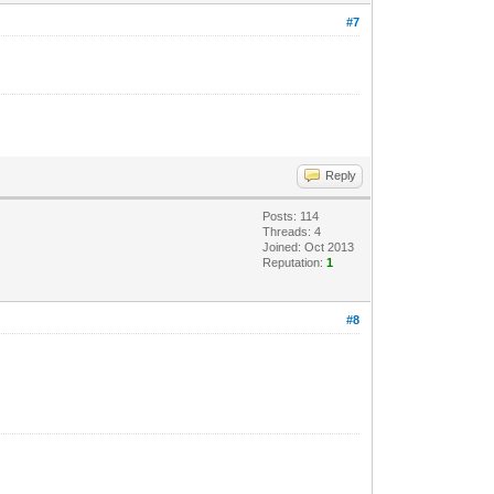
#7
Reply
Posts: 114
Threads: 4
Joined: Oct 2013
Reputation:
1
#8