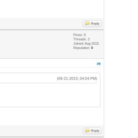
Reply
Posts: 9
Threads: 2
Joined: Aug 2015
Reputation:
0
#9
(08-21-2015, 04:04 PM)
Reply