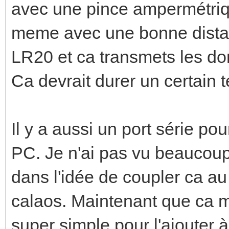
avec une pince ampermétriq
meme avec une bonne distanc
LR20 et ca transmets les do
Ca devrait durer un certain 
Il y a aussi un port série po
PC. Je n'ai pas vu beaucoup d
dans l'idée de coupler ca a
calaos. Maintenant que ca 
super simple pour l'ajouter 