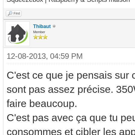
Find
Thibaut
Member
12-08-2013, 04:59 PM
C'est ce que je pensais sur
sont pas assez précise. 35
faire beaucoup.
C'est pas avec ça que tu peu
consommes et cibler les app