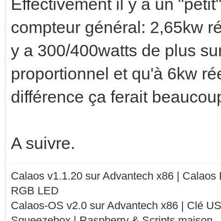
Effectivement il y a un "petit
compteur général: 2,65kw rée
y a 300/400watts de plus sur
proportionnel et qu'à 6kw ré
différence ça ferait beaucou
A suivre.
Calaos v1.1.20 sur Advantech x86 | Calaos
RGB LED
Calaos-OS v2.0 sur Advantech x86 | Clé U
Squeezebox | Raspberry & Scripts maison