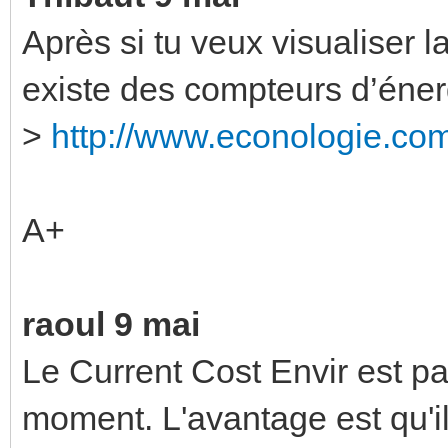
Après si tu veux visualiser
existe des compteurs d’éner
>
http://www.econologie.co
A+
raoul 9 mai
Le Current Cost Envir est pa
moment. L'avantage est qu'il e