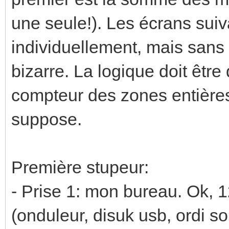
une seule!). Les écrans suiv
individuellement, mais sans f
bizarre. La logique doit êtr
compteur des zones entières 
suppose.
Première stupeur:
- Prise 1: mon bureau. Ok,
(onduleur, disuk usb, ordi s