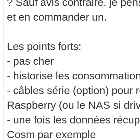
? Sauf avis contraire, je pe
et en commander un.
Les points forts:
- pas cher
- historise les consommatio
- câbles série (option) pour
Raspberry (ou le NAS si driv
- une fois les données récup
Cosm par exemple