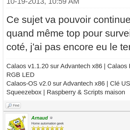
10-19-2013, 10:59 AM
Ce sujet va pouvoir continue
quand même top pour surveil
coté, j'ai pas encore eu le 
Calaos v1.1.20 sur Advantech x86 | Calaos
RGB LED
Calaos-OS v2.0 sur Advantech x86 | Clé U
Squeezebox | Raspberry & Scripts maison
Find
Arnaud
Home automation geek