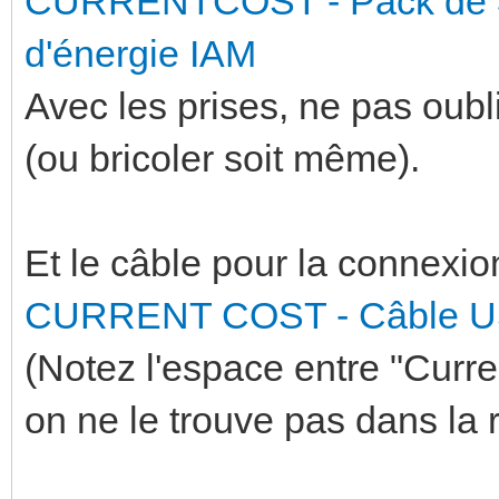
CURRENTCOST - Pack de 3 
d'énergie IAM
Avec les prises, ne pas oubl
(ou bricoler soit même).
Et le câble pour la connexi
CURRENT COST - Câble US
(Notez l'espace entre "Curren
on ne le trouve pas dans l