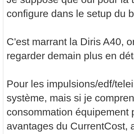
configure dans le setup du boi
C'est marrant la Diris A40, on
regarder demain plus en déta
Pour les impulsions/edf/telei
système, mais si je compren
consommation équipement pa
avantages du CurrentCost, a