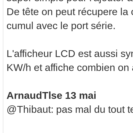
De tête on peut récupere la 
cumul avec le port série.
L'afficheur LCD est aussi sy
KW/h et affiche combien on
ArnaudTlse 13 mai
@Thibaut: pas mal du tout te