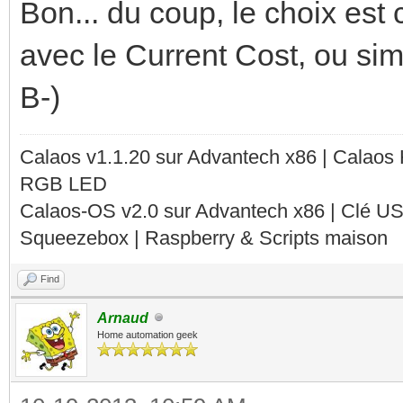
Bon... du coup, le choix est
avec le Current Cost, ou sim
B-)
Calaos v1.1.20 sur Advantech x86 | Calaos
RGB LED
Calaos-OS v2.0 sur Advantech x86 | Clé U
Squeezebox | Raspberry & Scripts maison
Find
Arnaud
Home automation geek