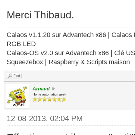
Merci Thibaud.
Calaos v1.1.20 sur Advantech x86 | Calaos
RGB LED
Calaos-OS v2.0 sur Advantech x86 | Clé U
Squeezebox | Raspberry & Scripts maison
Find
Arnaud
Home automation geek
12-08-2013, 02:04 PM