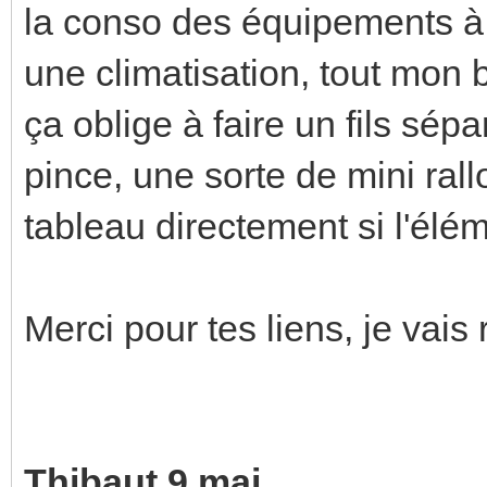
la conso des équipements à s
une climatisation, tout mon 
ça oblige à faire un fils sép
pince, une sorte de mini ral
tableau directement si l'élé
Merci pour tes liens, je vais
Thibaut 9 mai