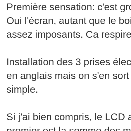
Première sensation: c'est gr
Oui l'écran, autant que le boi
assez imposants. Ca respire 
Installation des 3 prises él
en anglais mais on s'en sor
simple.
Si j'ai bien compris, le LCD 
premier est la somme des mu