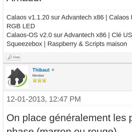
Calaos v1.1.20 sur Advantech x86 | Calaos
RGB LED
Calaos-OS v2.0 sur Advantech x86 | Clé U
Squeezebox | Raspberry & Scripts maison
Find
Thibaut
Member
12-01-2013, 12:47 PM
On place généralement les 
phase (marron ou rouge).