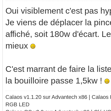
Oui visiblement c'est pas hy
Je viens de déplacer la pince
affiché, soit 180w d'écart. L
mieux
C'est marrant de faire la lis
la bouilloire passe 1,5kw !
Calaos v1.1.20 sur Advantech x86 | Calaos
RGB LED