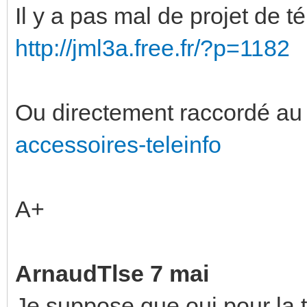
Il y a pas mal de projet de t
http://jml3a.free.fr/?p=1182
Ou directement raccordé au
accessoires-teleinfo
A+
ArnaudTlse 7 mai
Je suppose que oui pour la t