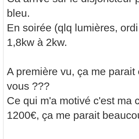
bleu.
En soirée (qlq lumières, or
1,8kw à 2kw.
A première vu, ça me parait
vous ???
Ce qui m'a motivé c'est ma 
1200€, ça me parait beaucou