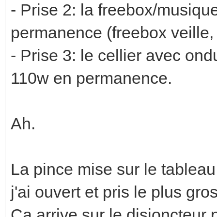
- Prise 2: la freebox/musiqu
permanence (freebox veille, 
- Prise 3: le cellier avec on
110w en permanence.
Ah.
La pince mise sur le tableau
j'ai ouvert et pris le plus gr
Ca arrive sur le disjoncteur 