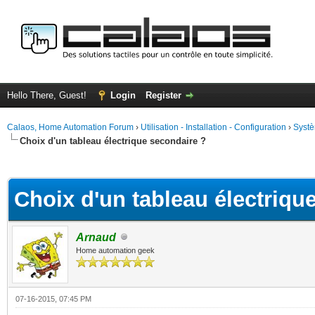
Hello There, Guest!
Login
Register
Calaos, Home Automation Forum
›
Utilisation - Installation - Configuration
›
Systè
Choix d'un tableau électrique secondaire ?
ge
Choix d'un tableau électriqu
Arnaud
Home automation geek
07-16-2015, 07:45 PM