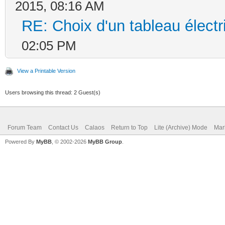
2015, 08:16 AM
RE: Choix d'un tableau élect
02:05 PM
View a Printable Version
Users browsing this thread: 2 Guest(s)
Forum Team
Contact Us
Calaos
Return to Top
Lite (Archive) Mode
Mar
Powered By
MyBB
, © 2002-2026
MyBB Group
.