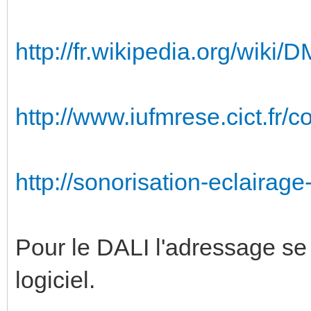
http://fr.wikipedia.org/wiki/
http://www.iufmrese.cict.fr/c
http://sonorisation-eclairag
Pour le DALI l'adressage se
logiciel.