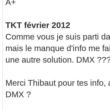
A+
TKT février 2012
Comme vous je suis parti d
mais le manque d'info me fai
une autre solution. DMX ??
Merci Thibaut pour tes info, 
DMX ?