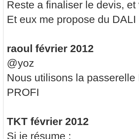
Reste a finaliser le devis, et
Et eux me propose du DALI d
raoul février 2012
@yoz
Nous utilisons la passer
PROFI
TKT février 2012
Si je résume :