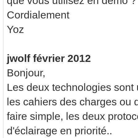
que vous utilisez en démo ?
Cordialement
Yoz
jwolf février 2012
Bonjour,
Les deux technologies sont u
les cahiers des charges ou 
faire simple, les deux protoc
d'éclairage en priorité..