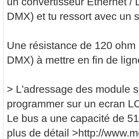
un convertisseur Ethernet 
DMX) et tu ressort avec un s
Une résistance de 120 ohm 
DMX) à mettre en fin de ligne
> L'adressage des module se
programmer sur un ecran LC
Le bus a une capacité de 5
plus de détail >http://www.