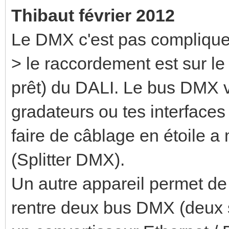
Thibaut février 2012
Le DMX c'est pas complique
> le raccordement est sur l
prêt) du DALI. Le bus DMX v
gradateurs ou tes interfaces
faire de câblage en étoile a
(Splitter DMX).
Un autre appareil permet de f
rentre deux bus DMX (deux s