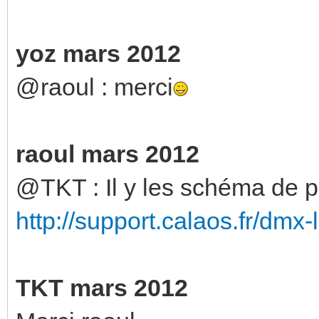
yoz mars 2012
@raoul : merci
raoul mars 2012
@TKT : Il y les schéma de pr
http://support.calaos.fr/dmx-
TKT mars 2012