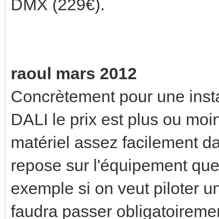
DMX (229€).
raoul mars 2012
Concrètement pour une insta
DALI le prix est plus ou moi
matériel assez facilement da
repose sur l'équipement que l
exemple si on veut piloter u
faudra passer obligatoireme