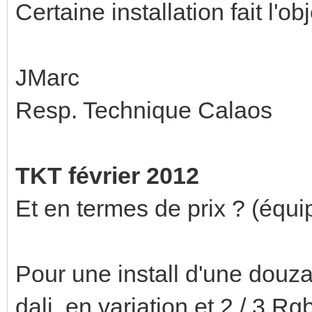
Certaine installation fait l'ob
JMarc
Resp. Technique Calaos
TKT février 2012
Et en termes de prix ? (équ
Pour une install d'une douz
dali, en variation et 2 / 3 Rg