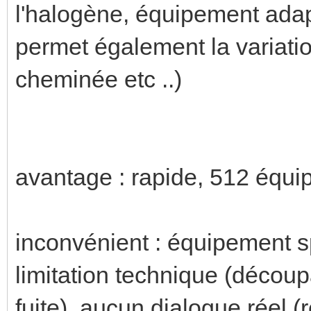
l'halogène, équipement ada
permet également la variati
cheminée etc ..)
avantage : rapide, 512 équ
inconvénient : équipement 
limitation technique (décou
fuite), aucun dialogue réel 