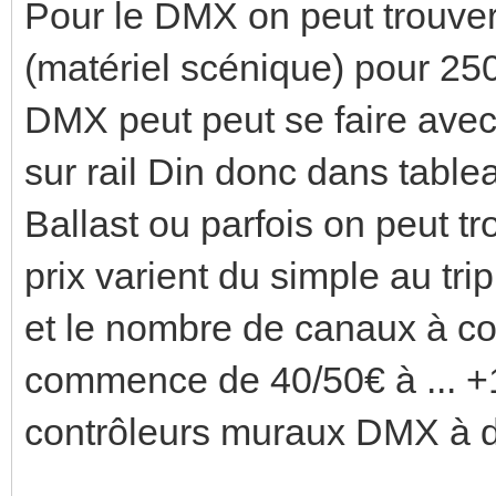
Pour le DMX on peut trouve
(matériel scénique) pour 25
DMX peut peut se faire avec
sur rail Din donc dans table
Ballast ou parfois on peut tr
prix varient du simple au tri
et le nombre de canaux à co
commence de 40/50€ à ... +
contrôleurs muraux DMX à d