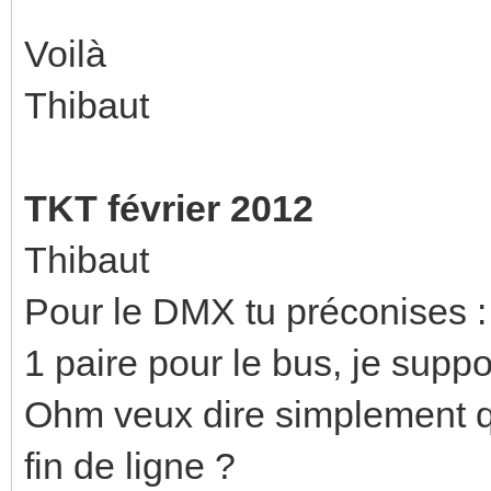
Voilà
Thibaut
TKT février 2012
Thibaut
Pour le DMX tu préconises 
1 paire pour le bus, je supp
Ohm veux dire simplement qu
fin de ligne ?