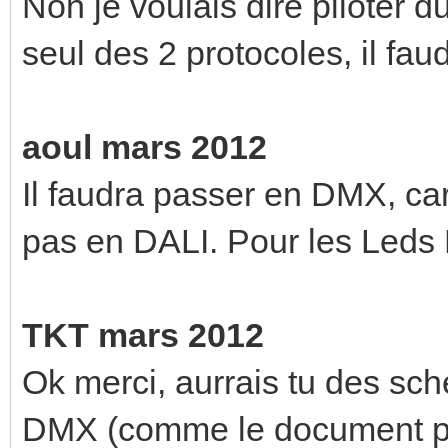
Non je voulais dire piloter
seul des 2 protocoles, il faud
aoul mars 2012
Il faudra passer en DMX, car
pas en DALI. Pour les Leds 
TKT mars 2012
Ok merci, aurrais tu des sch
DMX (comme le document prér