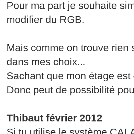
Pour ma part je souhaite sim
modifier du RGB.
Mais comme on trouve rien s
dans mes choix...
Sachant que mon étage est câ
Donc peut de possibilité pour
Thibaut février 2012
Si tu utilise le système CAL