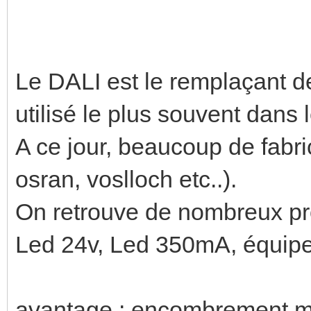
Le DALI est le remplaçant 
utilisé le plus souvent dans le
A ce jour, beaucoup de fabrica
osran, voslloch etc..).
On retrouve de nombreux pro
Led 24v, Led 350mA, équi
avantage : encombrement mi