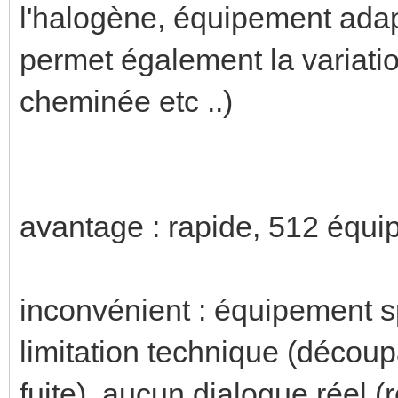
l'halogène, équipement ada
permet également la variati
cheminée etc ..)
avantage : rapide, 512 équ
inconvénient : équipement 
limitation technique (décou
fuite), aucun dialogue réel 