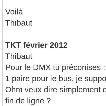
Voilà
Thibaut
TKT février 2012
Thibaut
Pour le DMX tu préconises 
1 paire pour le bus, je supp
Ohm veux dire simplement qu
fin de ligne ?