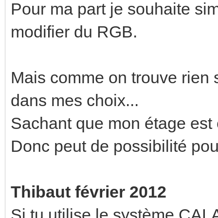
Pour ma part je souhaite sim
modifier du RGB.
Mais comme on trouve rien s
dans mes choix...
Sachant que mon étage est câ
Donc peut de possibilité pour
Thibaut février 2012
Si tu utilise le système CAL