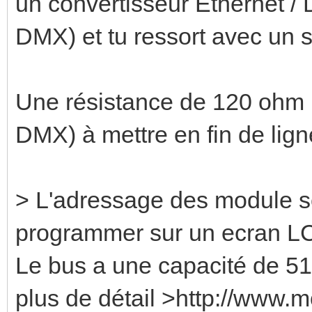
un convertisseur Ethernet 
DMX) et tu ressort avec un s
Une résistance de 120 ohm 
DMX) à mettre en fin de ligne
> L'adressage des module se
programmer sur un ecran LC
Le bus a une capacité de 5
plus de détail >http://www.