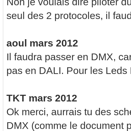
Non je voulais dire piloter
seul des 2 protocoles, il faud
aoul mars 2012
Il faudra passer en DMX, car
pas en DALI. Pour les Leds 
TKT mars 2012
Ok merci, aurrais tu des sch
DMX (comme le document prér