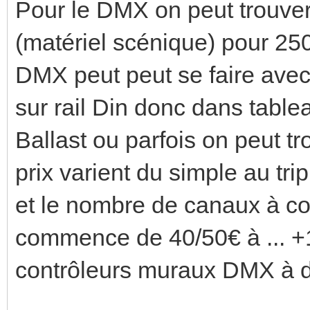
Pour le DMX on peut trouve
(matériel scénique) pour 25
DMX peut peut se faire avec
sur rail Din donc dans table
Ballast ou parfois on peut tr
prix varient du simple au tri
et le nombre de canaux à co
commence de 40/50€ à ... +
contrôleurs muraux DMX à d