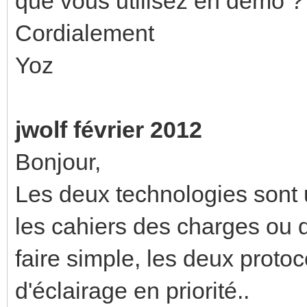
que vous utilisez en démo ?
Cordialement
Yoz
jwolf février 2012
Bonjour,
Les deux technologies sont u
les cahiers des charges ou 
faire simple, les deux protoc
d'éclairage en priorité..