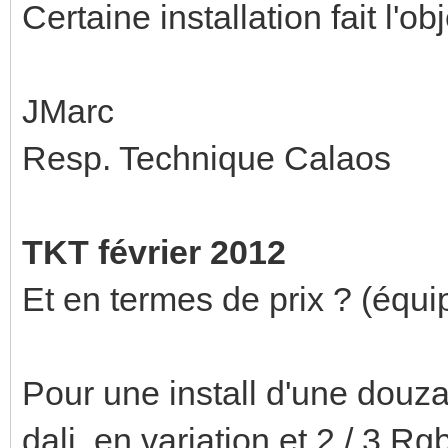
Certaine installation fait l'ob
JMarc
Resp. Technique Calaos
TKT février 2012
Et en termes de prix ? (équ
Pour une install d'une douz
dali, en variation et 2 / 3 Rg