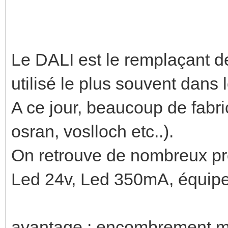
Le DALI est le remplaçant 
utilisé le plus souvent dans le
A ce jour, beaucoup de fabrica
osran, voslloch etc..).
On retrouve de nombreux pro
Led 24v, Led 350mA, équi
avantage : encombrement mi