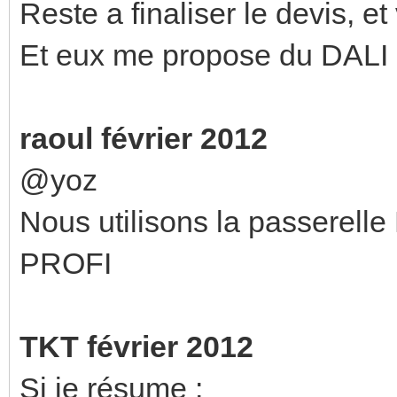
Reste a finaliser le devis, et
Et eux me propose du DALI d
raoul février 2012
@yoz
Nous utilisons la passer
PROFI
TKT février 2012
Si je résume :