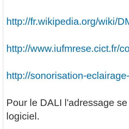
http://fr.wikipedia.org/wiki/
http://www.iufmrese.cict.fr/c
http://sonorisation-eclairag
Pour le DALI l'adressage se
logiciel.