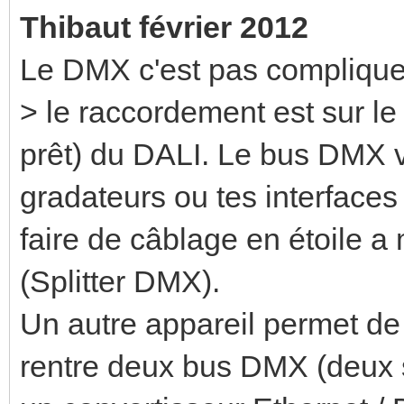
Thibaut février 2012
Le DMX c'est pas complique
> le raccordement est sur l
prêt) du DALI. Le bus DMX v
gradateurs ou tes interfaces
faire de câblage en étoile a
(Splitter DMX).
Un autre appareil permet de f
rentre deux bus DMX (deux s