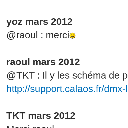
yoz mars 2012
@raoul : merci
raoul mars 2012
@TKT : Il y les schéma de pr
http://support.calaos.fr/dmx-
TKT mars 2012