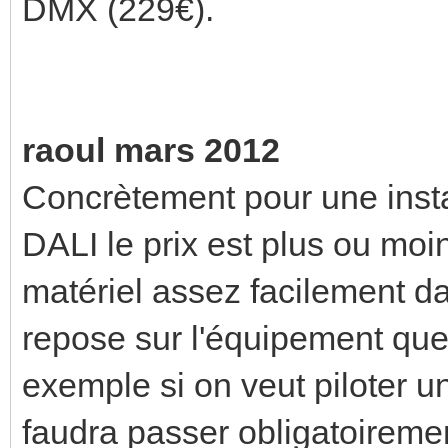
DMX (229€).
raoul mars 2012
Concrètement pour une insta
DALI le prix est plus ou moi
matériel assez facilement da
repose sur l'équipement que l
exemple si on veut piloter u
faudra passer obligatoireme