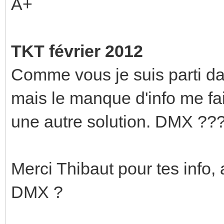
A+
TKT février 2012
Comme vous je suis parti d
mais le manque d'info me fai
une autre solution. DMX ??
Merci Thibaut pour tes info, 
DMX ?