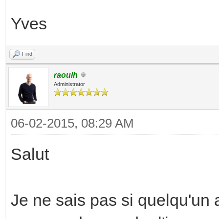
Yves
Find
raoulh
Administrator
06-02-2015, 08:29 AM
Salut
Je ne sais pas si quelqu'un