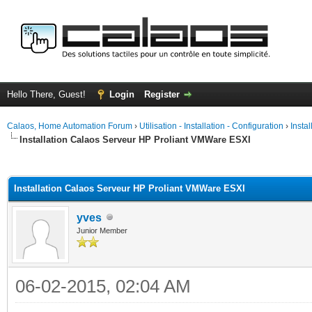
Hello There, Guest!
Login
Register
Calaos, Home Automation Forum
›
Utilisation - Installation - Configuration
›
Insta
Installation Calaos Serveur HP Proliant VMWare ESXI
ge
Installation Calaos Serveur HP Proliant VMWare ESXI
yves
Junior Member
06-02-2015, 02:04 AM