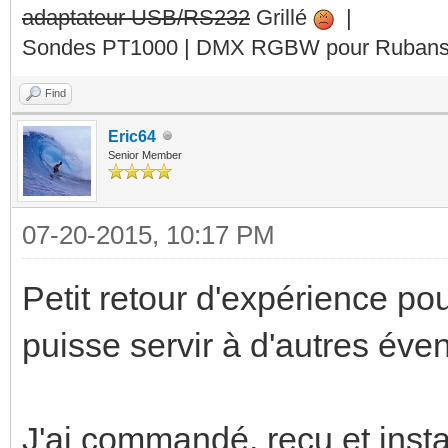
adaptateur USB/RS232
Grillé
|
Sondes PT1000 | DMX RGBW pour Rubans 
Find
Eric64
Senior Member
07-20-2015, 10:17 PM
Petit retour d'expérience pou
puisse servir à d'autres éven
J'ai commandé, reçu et inst