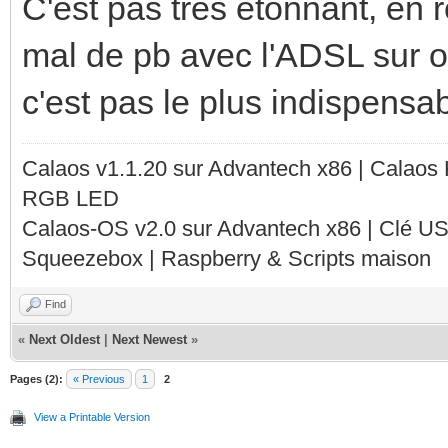
C'est pas très étonnant, en 
mal de pb avec l'ADSL sur o
c'est pas le plus indispens
Calaos v1.1.20 sur Advantech x86 | Calaos
RGB LED
Calaos-OS v2.0 sur Advantech x86 | Clé U
Squeezebox | Raspberry & Scripts maison
Find
«
Next Oldest
|
Next Newest
»
Pages (2):
« Previous
1
2
View a Printable Version