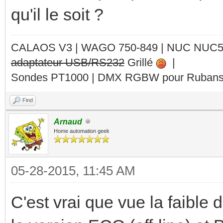
qu'il le soit ?
CALAOS V3 | WAGO 750-849 |
NUC NUC
adaptateur USB/RS232
Grillé
|
Sondes PT1000 | DMX RGBW pour Rubans 
Find
Arnaud
Home automation geek
05-28-2015, 11:45 AM
C'est vrai que vue la faible 