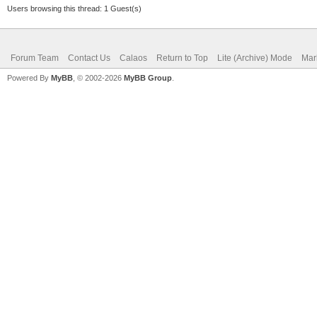
Users browsing this thread: 1 Guest(s)
Forum Team
Contact Us
Calaos
Return to Top
Lite (Archive) Mode
Mar
Powered By
MyBB
, © 2002-2026
MyBB Group
.