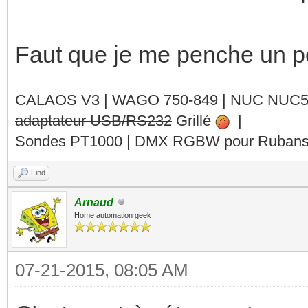
Faut que je me penche un pe
CALAOS V3 | WAGO 750-849 |
NUC NUC
adaptateur USB/RS232
Grillé
|
Sondes PT1000 | DMX RGBW pour Rubans 
Find
Arnaud
Home automation geek
07-21-2015, 08:05 AM