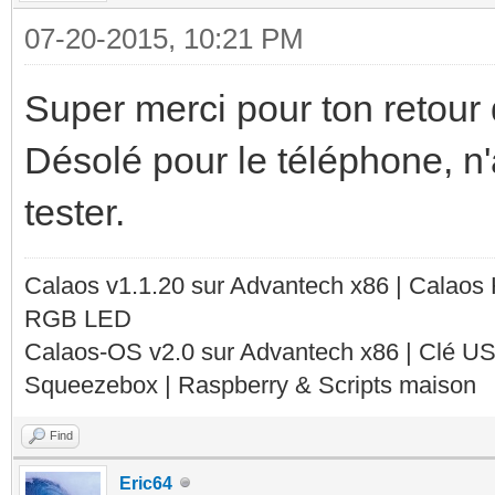
07-20-2015, 10:21 PM
Super merci pour ton retour d
Désolé pour le téléphone, n'
tester.
Calaos v1.1.20 sur Advantech x86 | Calaos
RGB LED
Calaos-OS v2.0 sur Advantech x86 | Clé U
Squeezebox | Raspberry & Scripts maison
Find
Eric64