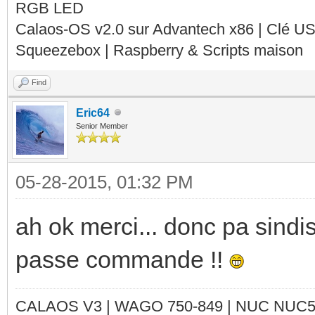
RGB LED
Calaos-OS v2.0 sur Advantech x86 | Clé U
Squeezebox | Raspberry & Scripts maison
Find
Eric64
Senior Member
05-28-2015, 01:32 PM
ah ok merci... donc pa sindi
passe commande !!
CALAOS V3 | WAGO 750-849 |
NUC NUC