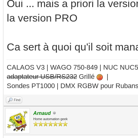
Oui ... mais a priori la ver
la version PRO
Ca sert à quoi qu'il soit m
CALAOS V3 | WAGO 750-849 |
NUC NUC
adaptateur USB/RS232
Grillé
|
Sondes PT1000 | DMX RGBW pour Rubans 
Find
Arnaud
Home automation geek