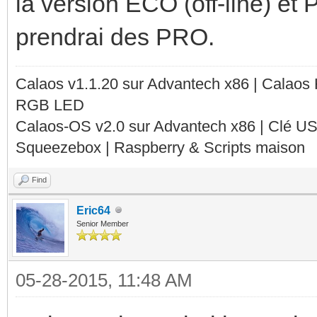
la version ECO (off-line) et P
prendrai des PRO.
Calaos v1.1.20 sur Advantech x86 | Calaos
RGB LED
Calaos-OS v2.0 sur Advantech x86 | Clé U
Squeezebox | Raspberry & Scripts maison
Find
Eric64
Senior Member
05-28-2015, 11:48 AM