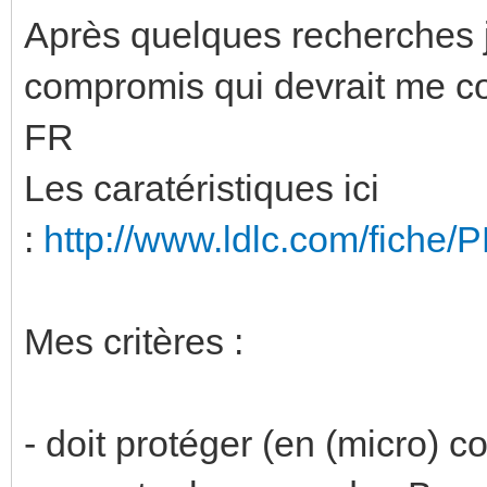
Après quelques recherches j
compromis qui devrait me c
FR
Les caratéristiques ici
:
http://www.ldlc.com/fiche
Mes critères :
- doit protéger (en (micro) c