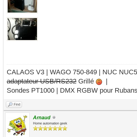
CALAOS V3 | WAGO 750-849 |
NUC NUC
adaptateur USB/RS232
Grillé
|
Sondes PT1000 | DMX RGBW pour Rubans 
Find
Arnaud
Home automation geek