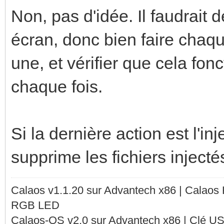
Non, pas d'idée. Il faudrait d
écran, donc bien faire chaqu
une, et vérifier que cela f
chaque fois.
Si la dernière action est l'in
supprime les fichiers injectés
Calaos v1.1.20 sur Advantech x86 | Calaos
RGB LED
Calaos-OS v2.0 sur Advantech x86 | Clé U