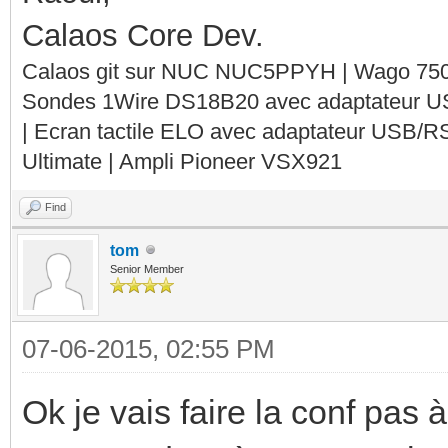
Calaos Core Dev.
Calaos git sur NUC NUC5PPYH | Wago 750-
Sondes 1Wire DS18B20 avec adaptateur 
| Ecran tactile ELO avec adaptateur USB/R
Ultimate | Ampli Pioneer VSX921
Find
tom
Senior Member
07-06-2015, 02:55 PM
Ok je vais faire la conf pas 