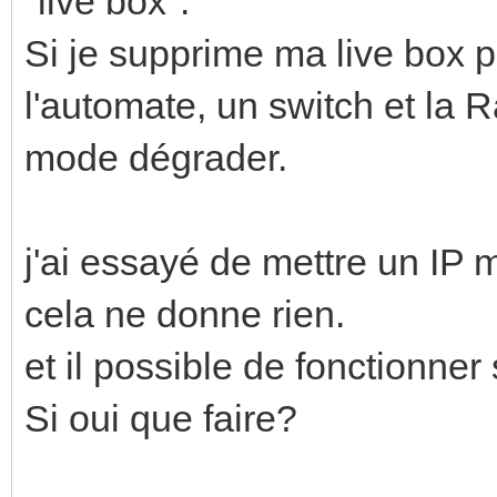
"live box".
Si je supprime ma live box 
l'automate, un switch et la
mode dégrader.
j'ai essayé de mettre un IP 
cela ne donne rien.
et il possible de fonctionner
Si oui que faire?