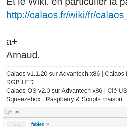
Et le Wiki, en particulier l
http://calaos.fr/wiki/fr/calao
a+
Arnaud.
Calaos v1.1.20 sur Advantech x86 | Calaos
RGB LED
Calaos-OS v2.0 sur Advantech x86 | Clé U
Squeezebox | Raspberry & Scripts maison
Find
fabien