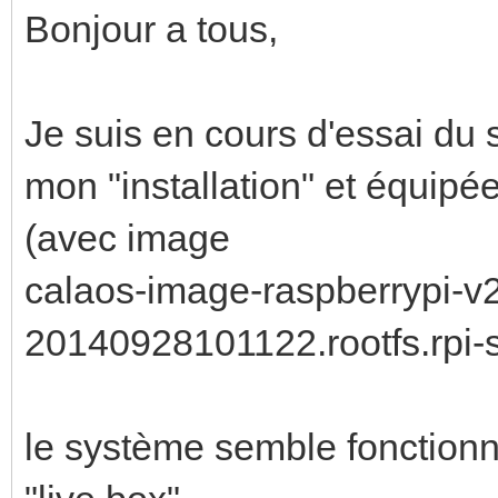
Bonjour a tous,
Je suis en cours d'essai du
mon "installation" et équip
(avec image
calaos-image-raspberrypi-v
20140928101122.rootfs.rpi-
le système semble fonctionn