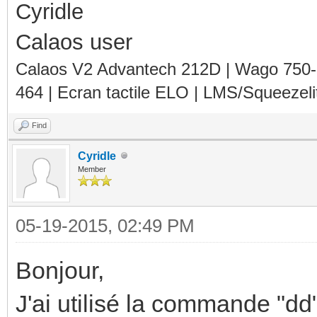
Cyridle
Calaos user
Calaos V2 Advantech 212D | Wago 750
464 | Ecran tactile ELO | LMS/Squeezel
Find
Cyridle
Member
05-19-2015, 02:49 PM
Bonjour,
J'ai utilisé la commande "dd