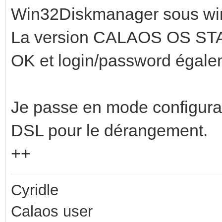
Win32Diskmanager sous w
La version CALAOS OS STAB
OK et login/password égale
Je passe en mode configurat
DSL pour le dérangement.
++
Cyridle
Calaos user