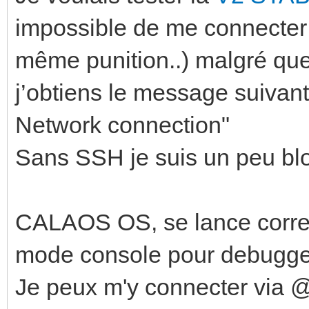
impossible de me connecte
même punition..) malgré que 
j’obtiens le message suivan
Network connection"
Sans SSH je suis un peu blo
CALAOS OS, se lance correc
mode console pour debugger
Je peux m'y connecter vi