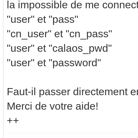
la impossible de me connecte
"user" et "pass"
"cn_user" et "cn_pass"
"user" et "calaos_pwd"
"user" et "password"
Faut-il passer directement e
Merci de votre aide!
++