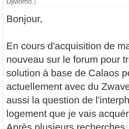
DjMomo
.)
Bonjour,
En cours d'acquisition de m
nouveau sur le forum pour tr
solution à base de Calaos p
actuellement avec du Zwave 
aussi la question de l'interph
logement que je vais acquéri
Après plusieurs recherches, j