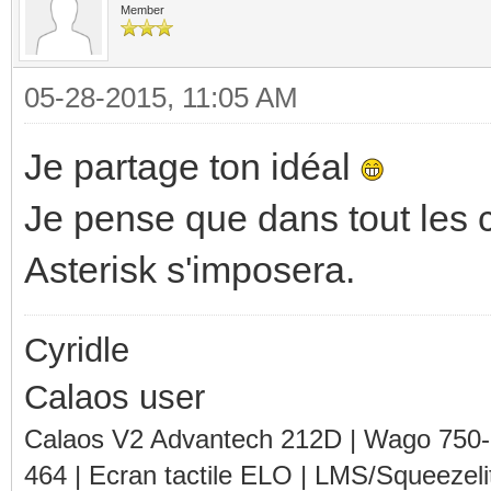
Member
05-28-2015, 11:05 AM
Je partage ton idéal
Je pense que dans tout les ca
Asterisk s'imposera.
Cyridle
Calaos user
Calaos V2 Advantech 212D | Wago 750
464 | Ecran tactile ELO | LMS/Squeezel