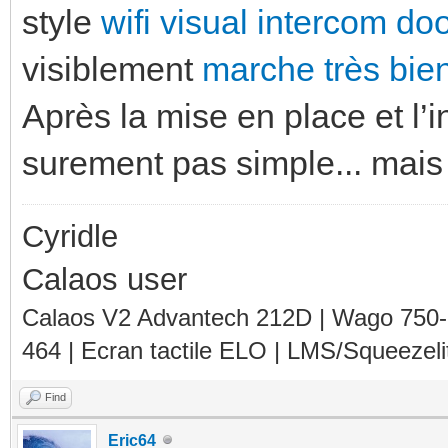
style
wifi visual intercom doo
visiblement
marche très bie
Après la mise en place et l’
surement pas simple... mais 
Cyridle
Calaos user
Calaos V2 Advantech 212D | Wago 750
464 | Ecran tactile ELO | LMS/Squeezel
Find
Eric64