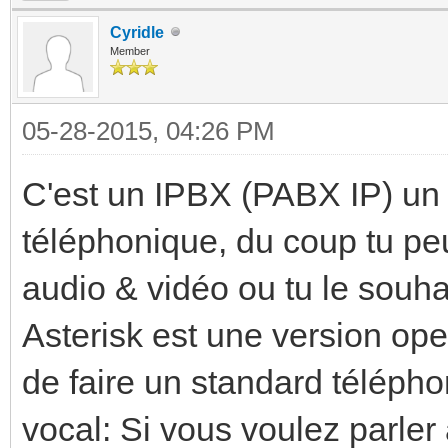
Cyridle
Member
05-28-2015, 04:26 PM
C'est un IPBX (PABX IP) un
téléphonique, du coup tu peux
audio & vidéo ou tu le souhai
Asterisk est une version op
de faire un standard télépho
vocal: Si vous voulez parler 