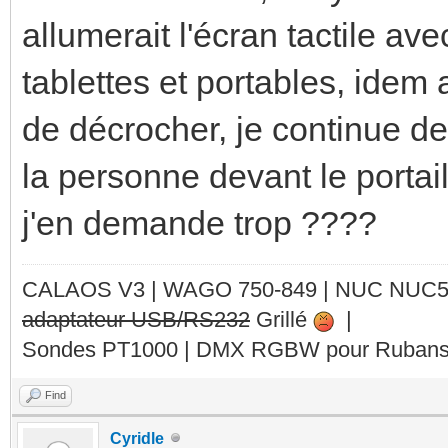
allumerait l'écran tactile ave
tablettes et portables, idem 
de décrocher, je continue de
la personne devant le portail
j'en demande trop ????
CALAOS V3 | WAGO 750-849 |
NUC NUC
adaptateur USB/RS232
Grillé
|
Sondes PT1000 | DMX RGBW pour Rubans 
Find
Cyridle