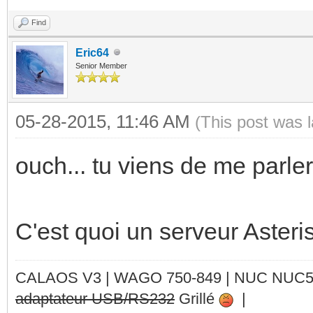
Find
Eric64
Senior Member
05-28-2015, 11:46 AM
(This post was 
ouch... tu viens de me parler
C'est quoi un serveur Asteri
CALAOS V3 | WAGO 750-849 |
NUC NUC
adaptateur USB/RS232
Grillé
|