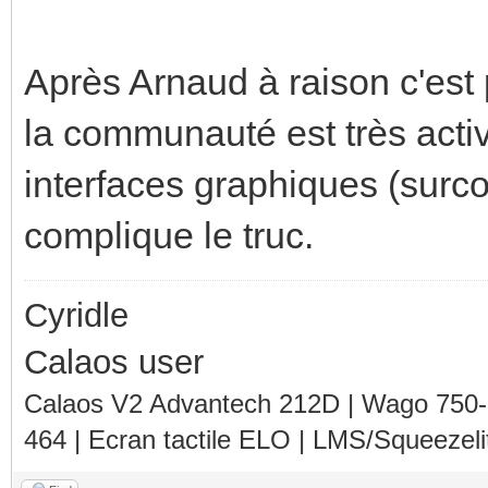
Après Arnaud à raison c'est 
la communauté est très activ
interfaces graphiques (sur
complique le truc.
Cyridle
Calaos user
Calaos V2 Advantech 212D | Wago 750
464 | Ecran tactile ELO | LMS/Squeezel