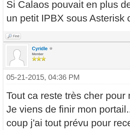
Si Calaos pouvait en plus de
un petit IPBX sous Asterisk 
Find
Cyridle
Member
05-21-2015, 04:36 PM
Tout ca reste très cher pour 
Je viens de finir mon portail.
coup j'ai tout prévu pour rec