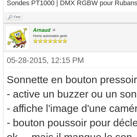
Sondes PT1000 | DMX RGBW pour Rubans 
Find
Arnaud
Home automation geek
05-28-2015, 12:15 PM
Sonnette en bouton pressoi
- active un buzzer ou un so
- affiche l'image d'une camé
- bouton poussoir pour décle
ok.... mais il manque le son. 