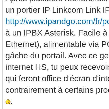
un portier IP Linkcom Link 
http://www.ipandgo.com/fr/po
à un IPBX Asterisk. Facile à
Ethernet), alimentable via PO
gâche du portail. Avec ce g
internet HS, tu peux recevoi
qui feront office d'écran d'in
contrairement à certains pro
.