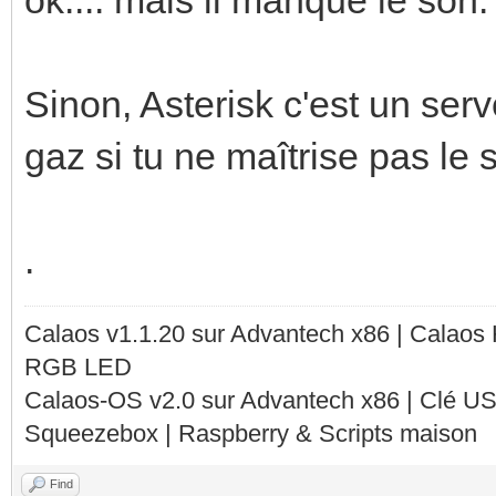
Sinon, Asterisk c'est un ser
gaz si tu ne maîtrise pas le s
.
Calaos v1.1.20 sur Advantech x86 | Calaos
RGB LED
Calaos-OS v2.0 sur Advantech x86 | Clé U
Squeezebox | Raspberry & Scripts maison
Find