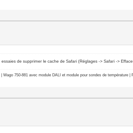
i, essaies de supprimer le cache de Safari (Réglages -> Safari -> Effac
 | Wago 750-881 avec module DALI et module pour sondes de température | R