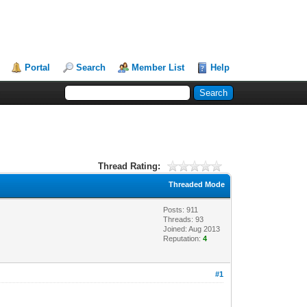
Portal
Search
Member List
Help
Thread Rating:
Threaded Mode
Posts: 911
Threads: 93
Joined: Aug 2013
Reputation:
4
#1