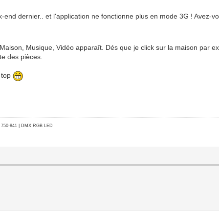
ek-end dernier.. et l'application ne fonctionne plus en mode 3G ! Avez
Maison, Musique, Vidéo apparaît. Dés que je click sur la maison par ex
ste des pièces.
t top
go 750-841 | DMX RGB LED