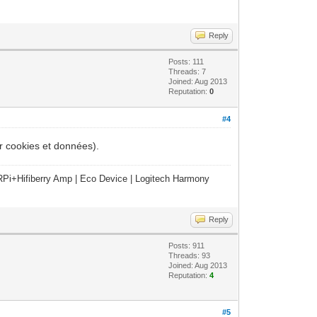
Reply
Posts: 111
Threads: 7
Joined: Aug 2013
Reputation:
0
#4
er cookies et données).
Pi+Hifiberry Amp | Eco Device | Logitech Harmony
Reply
Posts: 911
Threads: 93
Joined: Aug 2013
Reputation:
4
#5