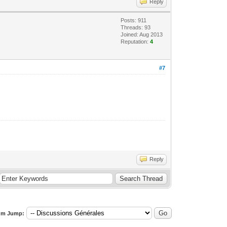
Reply
Posts: 911
Threads: 93
Joined: Aug 2013
Reputation:
4
#7
Reply
um Jump: