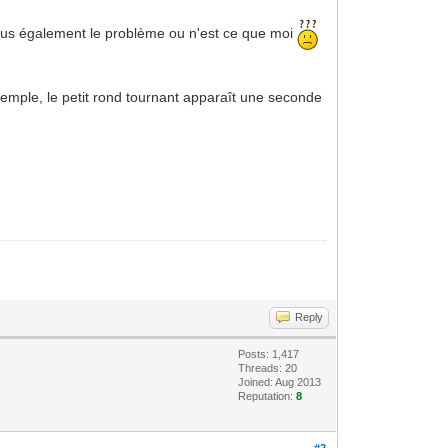
-vous également le problème ou n'est ce que moi
emple, le petit rond tournant apparaît une seconde
Reply
Posts: 1,417
Threads: 20
Joined: Aug 2013
Reputation:
8
#2