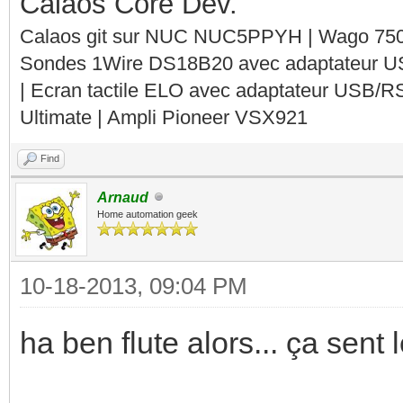
Calaos Core Dev.
Calaos git sur NUC NUC5PPYH | Wago 750-
Sondes 1Wire DS18B20 avec adaptateur 
| Ecran tactile ELO avec adaptateur USB/R
Ultimate | Ampli Pioneer VSX921
Find
Arnaud
Home automation geek
10-18-2013, 09:04 PM
ha ben flute alors... ça se