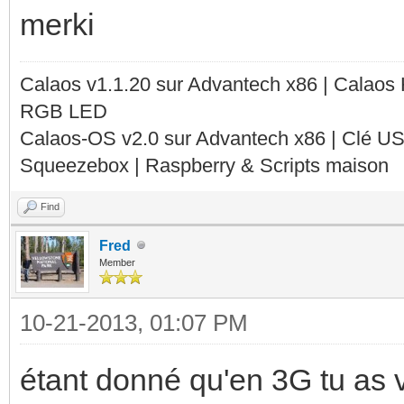
merki
Calaos v1.1.20 sur Advantech x86 | Calaos
RGB LED
Calaos-OS v2.0 sur Advantech x86 | Clé U
Squeezebox | Raspberry & Scripts maison
Find
Fred
Member
10-21-2013, 01:07 PM
étant donné qu'en 3G tu as v