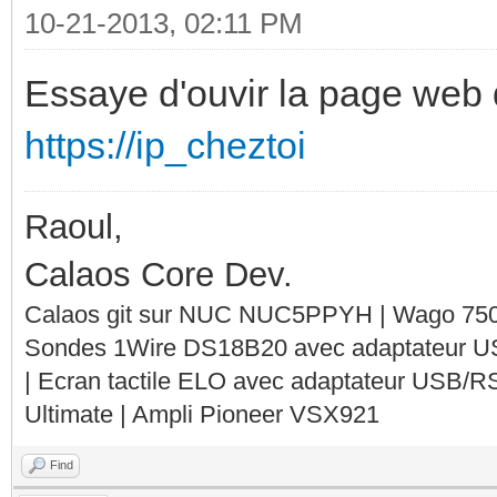
10-21-2013, 02:11 PM
Essaye d'ouvir la page web 
https://ip_cheztoi
Raoul,
Calaos Core Dev.
Calaos git sur NUC NUC5PPYH | Wago 750-
Sondes 1Wire DS18B20 avec adaptateur 
| Ecran tactile ELO avec adaptateur USB/R
Ultimate | Ampli Pioneer VSX921
Find