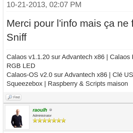
10-21-2013, 02:07 PM
Merci pour l'info mais ça ne 
Sniff
Calaos v1.1.20 sur Advantech x86 | Calaos
RGB LED
Calaos-OS v2.0 sur Advantech x86 | Clé U
Squeezebox | Raspberry & Scripts maison
Find
raoulh
Administrator