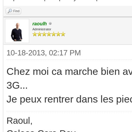
Find
raoulh
Administrator
10-18-2013, 02:17 PM
Chez moi ca marche bien ave
3G...
Je peux rentrer dans les piec
Raoul,