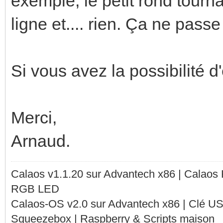
exemple, le petit rond tourn
ligne et.... rien. Ça ne passe
Si vous avez la possibilité d
Merci,
Arnaud.
Calaos v1.1.20 sur Advantech x86 | Calaos
RGB LED
Calaos-OS v2.0 sur Advantech x86 | Clé U
Squeezebox | Raspberry & Scripts maison