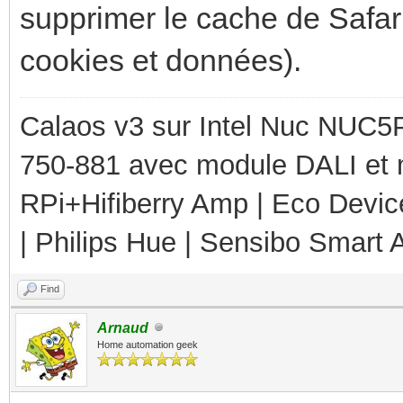
supprimer le cache de Safari
cookies et données).
Calaos v3 sur Intel Nuc NUC5
750-881 avec module DALI et 
RPi+Hifiberry Amp | Eco Devic
| Philips Hue | Sensibo Smart A
Find
Arnaud
Home automation geek