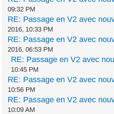
09:32 PM
RE: Passage en V2 avec nouv
2016, 10:33 PM
RE: Passage en V2 avec nouv
2016, 06:53 PM
RE: Passage en V2 avec nou
10:45 PM
RE: Passage en V2 avec nouv
10:56 PM
RE: Passage en V2 avec nouv
10:09 AM