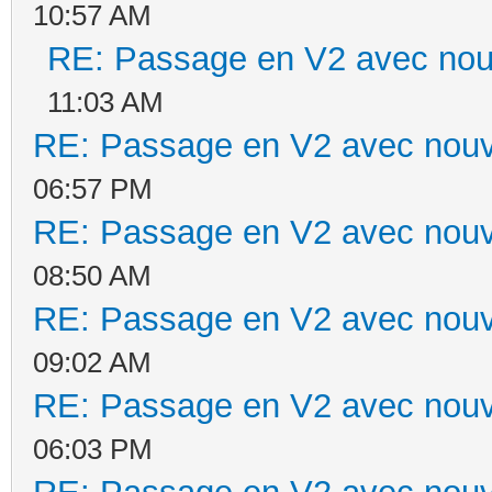
10:57 AM
RE: Passage en V2 avec nou
11:03 AM
RE: Passage en V2 avec nouv
06:57 PM
RE: Passage en V2 avec nouv
08:50 AM
RE: Passage en V2 avec nouv
09:02 AM
RE: Passage en V2 avec nouv
06:03 PM