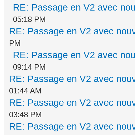
RE: Passage en V2 avec nou
05:18 PM
RE: Passage en V2 avec nouv
PM
RE: Passage en V2 avec nou
09:14 PM
RE: Passage en V2 avec nouv
01:44 AM
RE: Passage en V2 avec nouv
03:48 PM
RE: Passage en V2 avec nouv