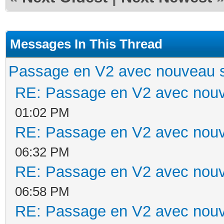
Messages In This Thread
Passage en V2 avec nouveau 
RE: Passage en V2 avec nouv
01:02 PM
RE: Passage en V2 avec nouv
06:32 PM
RE: Passage en V2 avec nouv
06:58 PM
RE: Passage en V2 avec nouv