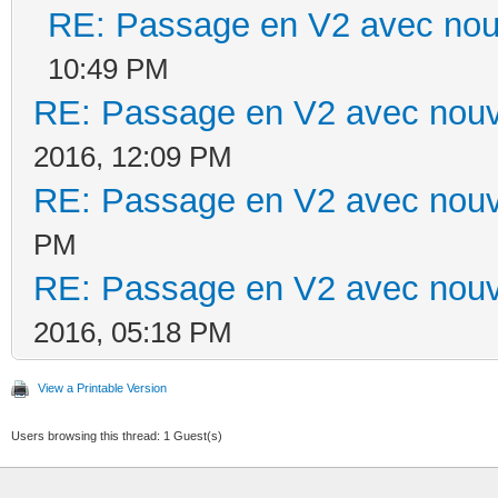
RE: Passage en V2 avec nou
10:49 PM
RE: Passage en V2 avec nouv
2016, 12:09 PM
RE: Passage en V2 avec nouv
PM
RE: Passage en V2 avec nouv
2016, 05:18 PM
View a Printable Version
Users browsing this thread: 1 Guest(s)