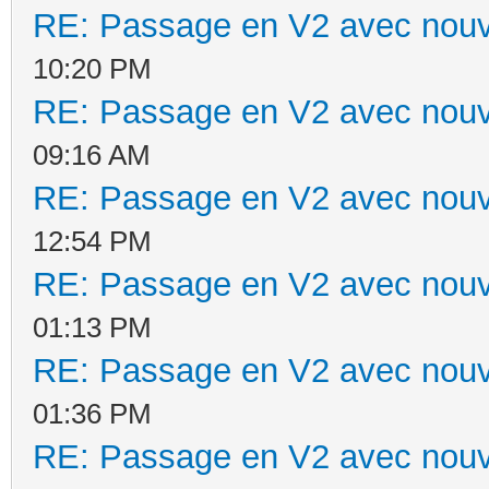
RE: Passage en V2 avec nouv
10:20 PM
RE: Passage en V2 avec nouv
09:16 AM
RE: Passage en V2 avec nouv
12:54 PM
RE: Passage en V2 avec nouv
01:13 PM
RE: Passage en V2 avec nouv
01:36 PM
RE: Passage en V2 avec nouv