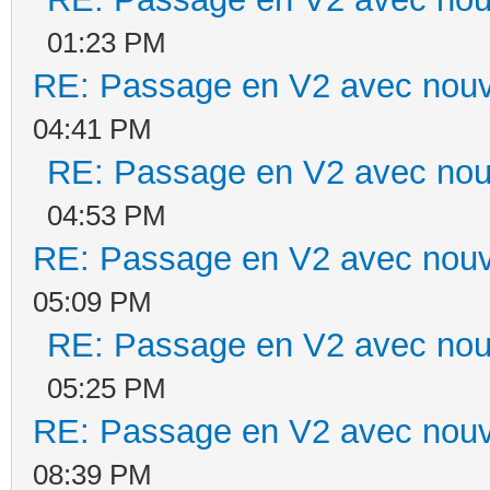
01:23 PM
RE: Passage en V2 avec nouv
04:41 PM
RE: Passage en V2 avec nou
04:53 PM
RE: Passage en V2 avec nouv
05:09 PM
RE: Passage en V2 avec nou
05:25 PM
RE: Passage en V2 avec nouv
08:39 PM