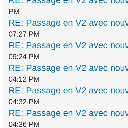
RE: Passage en V2 avec nouv
PM
RE: Passage en V2 avec nouv
07:27 PM
RE: Passage en V2 avec nouv
09:24 PM
RE: Passage en V2 avec nouv
04:12 PM
RE: Passage en V2 avec nouv
04:32 PM
RE: Passage en V2 avec nouv
04:36 PM