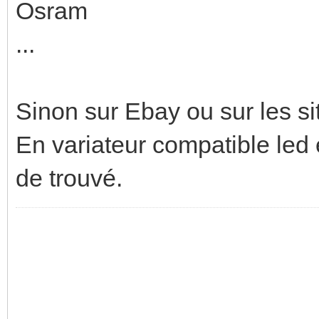
Osram
...
Sinon sur Ebay ou sur les si
En variateur compatible led e
de trouvé.