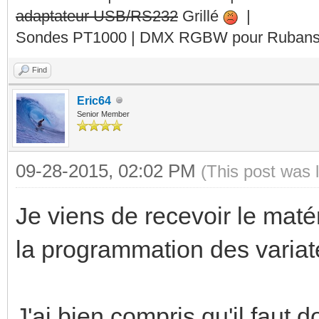
adaptateur USB/RS232
Grillé
|
Sondes PT1000 | DMX RGBW pour Rubans 
Find
Eric64
Senior Member
09-28-2015, 02:02 PM
(This post was 
Je viens de recevoir le matér
la programmation des variat
J'ai bien compris qu'il faut 