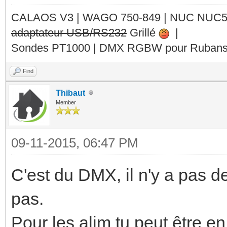
CALAOS V3 | WAGO 750-849 |
NUC NUC
adaptateur USB/RS232
Grillé
|
Sondes PT1000 | DMX RGBW pour Rubans 
Find
Thibaut
Member
09-11-2015, 06:47 PM
C'est du DMX, il n'y a pas d
pas.
Pour les alim tu peut être e