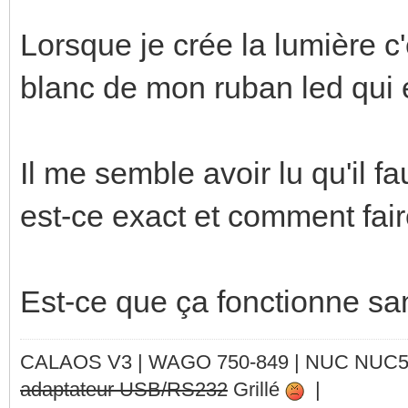
Lorsque je crée la lumière 
blanc de mon ruban led qui
Il me semble avoir lu qu'il f
est-ce exact et comment fair
Est-ce que ça fonctionne san
CALAOS V3 | WAGO 750-849 |
NUC NUC
adaptateur USB/RS232
Grillé
|