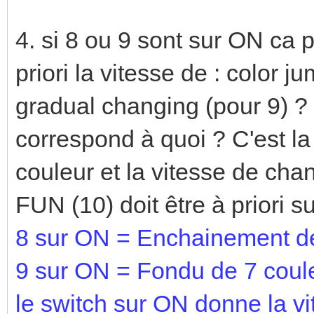
4. si 8 ou 9 sont sur ON ca pe
priori la vitesse de : color 
gradual changing (pour 9) ? 
correspond à quoi ? C'est l
couleur et la vitesse de cha
FUN (10) doit être à priori s
8 sur ON = Enchainement de
9 sur ON = Fondu de 7 coul
le switch sur ON donne la vi