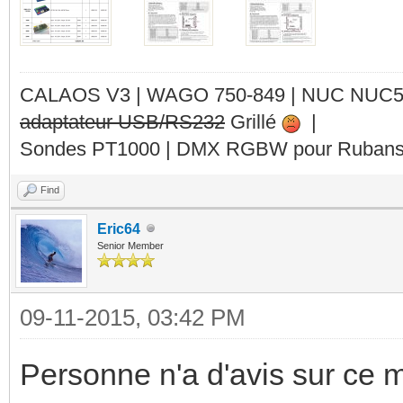
CALAOS V3 | WAGO 750-849 |
NUC NUC
adaptateur USB/RS232
Grillé
|
Sondes PT1000 | DMX RGBW pour Rubans 
Find
Eric64
Senior Member
09-11-2015, 03:42 PM
Personne n'a d'avis sur ce 