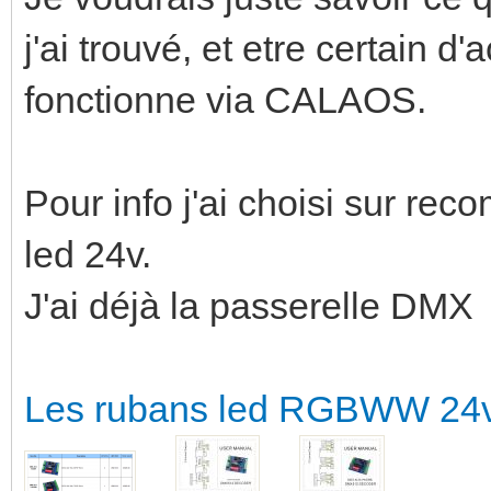
j'ai trouvé, et etre certain d
fonctionne via CALAOS.
Pour info j'ai choisi sur r
led 24v.
J'ai déjà la passerelle DMX
Les rubans led RGBWW 24