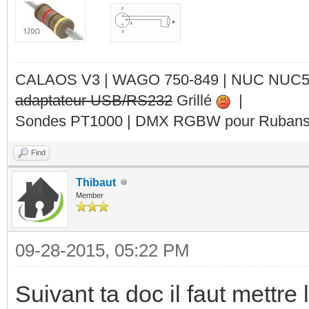
CALAOS V3 | WAGO 750-849 |
NUC NUC
adaptateur USB/RS232
Grillé
|
Sondes PT1000 | DMX RGBW pour Rubans 
Find
Thibaut
Member
09-28-2015, 05:22 PM
Suivant ta doc il faut mettre 