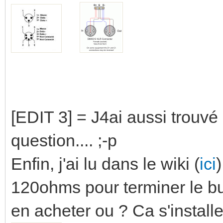
[EDIT 3] = J4ai aussi trouvé
question.... ;-p
Enfin, j'ai lu dans le wiki (
ici
120ohms pour terminer le b
en acheter ou ? Ca s'instal