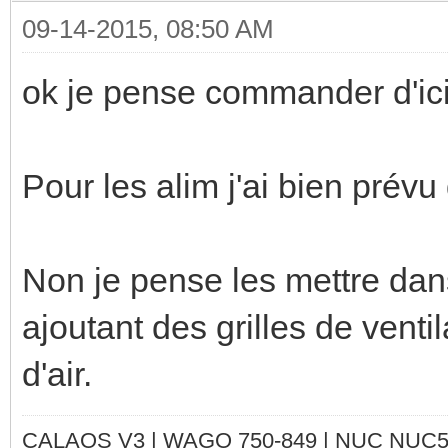
09-14-2015, 08:50 AM
ok je pense commander d'ici 1
Pour les alim j'ai bien prévu
Non je pense les mettre dans
ajoutant des grilles de ventil
d'air.
CALAOS V3 | WAGO 750-849 |
NUC NUC