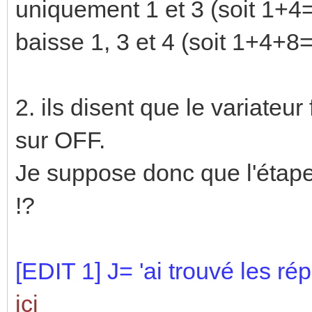
uniquement 1 et 3 (soit 1+4=
baisse 1, 3 et 4 (soit 1+4+8=
2. ils disent que le variateu
sur OFF.
Je suppose donc que l'étape
!?
[EDIT 1] J= 'ai trouvé les r
ici