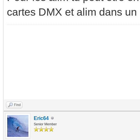
cartes DMX et alim dans un 
Find
Eric64
Senior Member