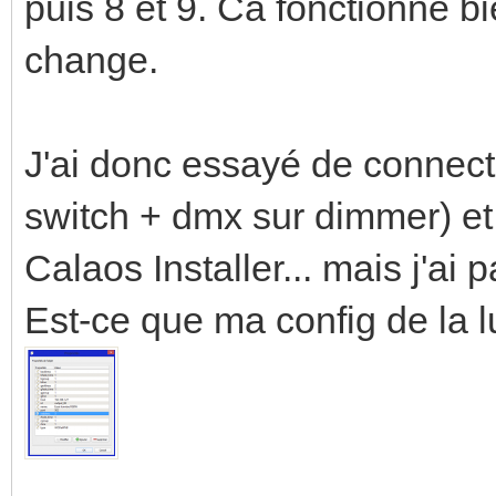
puis 8 et 9. Ca fonctionne bi
change.
J'ai donc essayé de connect
switch + dmx sur dimmer) et
Calaos Installer... mais j'ai p
Est-ce que ma config de la l