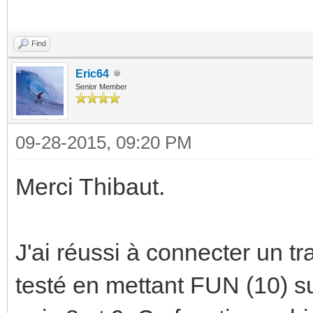
Find
Eric64
Senior Member
09-28-2015, 09:20 PM
Merci Thibaut.
J'ai réussi à connecter un tra
testé en mettant FUN (10) su