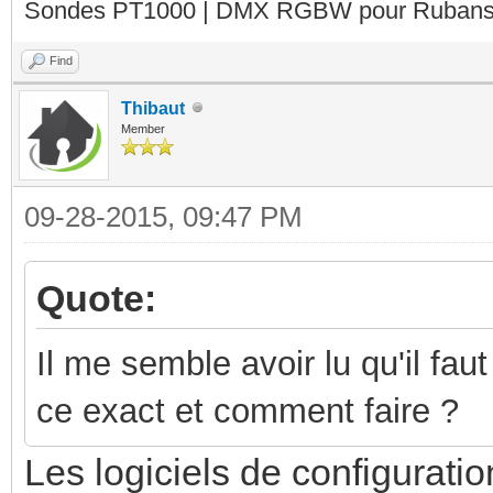
Sondes PT1000 | DMX RGBW pour Rubans 
Find
Thibaut
Member
09-28-2015, 09:47 PM
Quote:
Il me semble avoir lu qu'il fau
ce exact et comment faire ?
Les logiciels de configurati