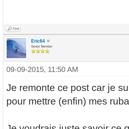
Find
Eric64
Senior Member
09-09-2015, 11:50 AM
Je remonte ce post car je su
pour mettre (enfin) mes rub
Je voudrais juste savoir ce