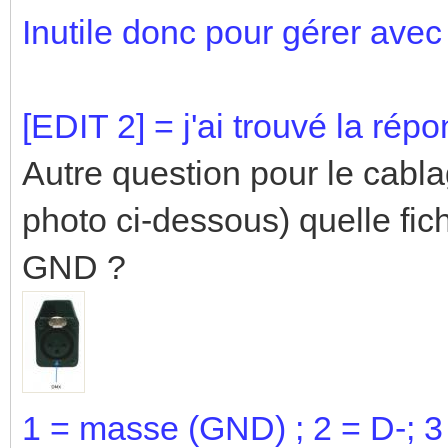
Inutile donc pour gérer av
[EDIT 2] = j'ai trouvé la répo
Autre question pour le cabla
photo ci-dessous) quelle fi
GND ?
1 = masse (GND) ; 2 = D-; 3