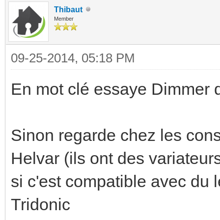
Thibaut
Member
09-25-2014, 05:18 PM
En mot clé essaye Dimmer d
Sinon regarde chez les cons
Helvar (ils ont des variateur
si c'est compatible avec du l
Tridonic