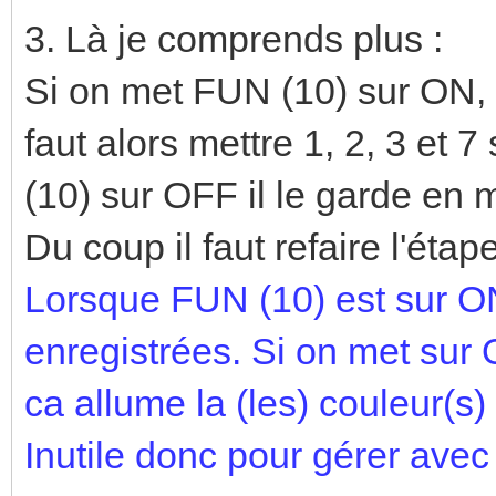
3. Là je comprends plus :
Si on met FUN (10) sur ON,
faut alors mettre 1, 2, 3 et
(10) sur OFF il le garde en 
Du coup il faut refaire l'étap
Lorsque FUN (10) est sur ON
enregistrées. Si on met sur 
ca allume la (les) couleur(s
Inutile donc pour gérer av