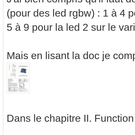
(pour des led rgbw) : 1 à 4 po
5 à 9 pour la led 2 sur le vari
Mais en lisant la doc je com
Dans le chapitre II. Function 