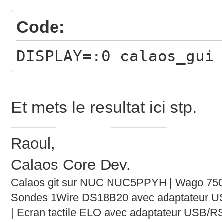
Code:
DISPLAY=:0 calaos_gui
Et mets le resultat ici stp.
Raoul,
Calaos Core Dev.
Calaos git sur NUC NUC5PPYH | Wago 750-
Sondes 1Wire DS18B20 avec adaptateur 
| Ecran tactile ELO avec adaptateur USB/R