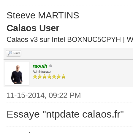
Steeve MARTINS
Calaos User
Calaos v3 sur Intel BOXNUC5CPYH | Wa
Find
raoulh
Administrator
11-15-2014, 09:22 PM
Essaye "ntpdate calaos.fr"