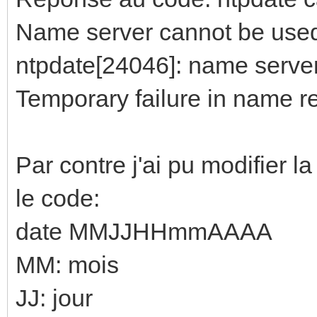
Name server cannot be used
ntpdate[24046]: name server
Temporary failure in name r
Par contre j'ai pu modifier 
le code:
date MMJJHHmmAAAA
MM: mois
JJ: jour