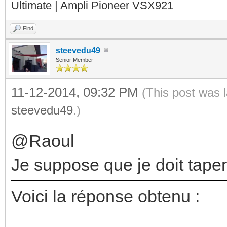
Ultimate | Ampli Pioneer VSX921
Find
steevedu49
Senior Member
11-12-2014, 09:32 PM
(This post was 
steevedu49
.)
@Raoul
Je suppose que je doit tape
Voici la réponse obtenu :