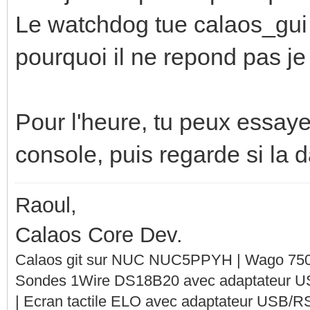
Le watchdog tue calaos_gui 
pourquoi il ne repond pas je 
Pour l'heure, tu peux essaye
console, puis regarde si la d
Raoul,
Calaos Core Dev.
Calaos git sur NUC NUC5PPYH | Wago 750-
Sondes 1Wire DS18B20 avec adaptateur 
| Ecran tactile ELO avec adaptateur USB/R