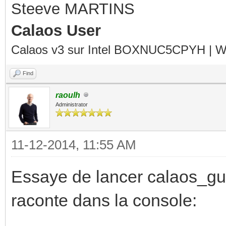
Steeve MARTINS
Calaos User
Calaos v3 sur Intel BOXNUC5CPYH | Wa
Find
raoulh
Administrator
11-12-2014, 11:55 AM
Essaye de lancer calaos_gui 
raconte dans la console: