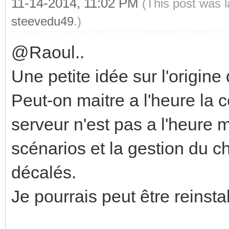
11-14-2014, 11:02 PM
(This post was 
steevedu49
.)
@Raoul..
Une petite idée sur l'origin
Peut-on maitre a l'heure la c
serveur n'est pas a l'heure
scénarios et la gestion du 
décalés.
Je pourrais peut être reinsta