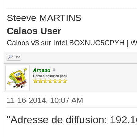
Steeve MARTINS
Calaos User
Calaos v3 sur Intel BOXNUC5CPYH | Wa
Find
Arnaud
Home automation geek
11-16-2014, 10:07 AM
"Adresse de diffusion: 192.