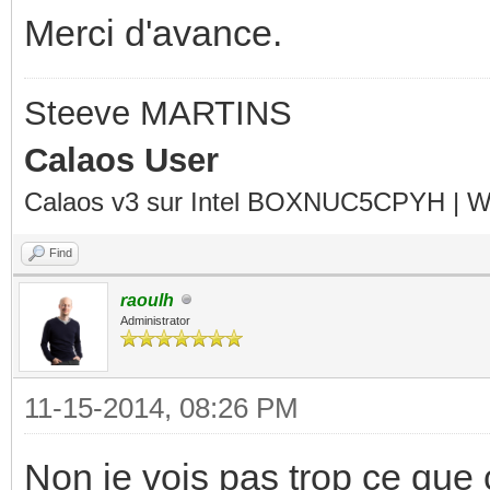
Merci d'avance.
Steeve MARTINS
Calaos User
Calaos v3 sur Intel BOXNUC5CPYH | Wa
Find
raoulh
Administrator
11-15-2014, 08:26 PM
Non je vois pas trop ce que c