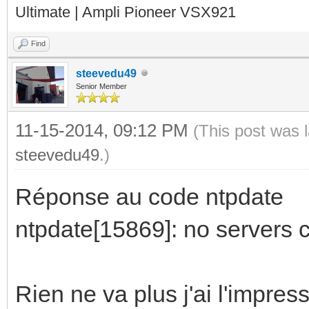
Ultimate | Ampli Pioneer VSX921
Find
steevedu49
Senior Member
11-15-2014, 09:12 PM
(This post was 
steevedu49
.)
Réponse au code ntpdate
ntpdate[15869]: no servers c
Rien ne va plus j'ai l'impress