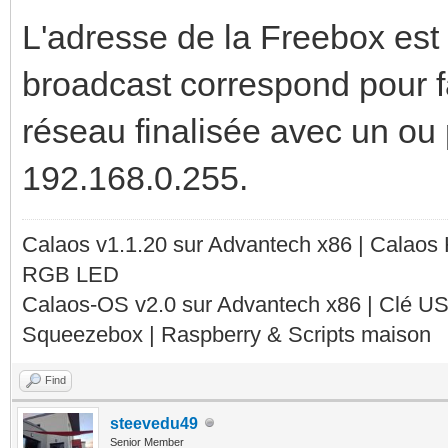
L'adresse de la Freebox est
broadcast correspond pour fa
réseau finalisée avec un ou 
192.168.0.255.
Calaos v1.1.20 sur Advantech x86 | Calaos
RGB LED
Calaos-OS v2.0 sur Advantech x86 | Clé U
Squeezebox | Raspberry & Scripts maison
Find
steevedu49
Senior Member