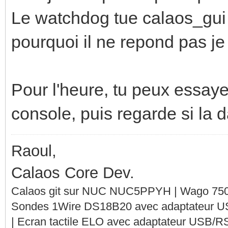
Le watchdog tue calaos_gui 
pourquoi il ne repond pas je 
Pour l'heure, tu peux essaye
console, puis regarde si la d
Raoul,
Calaos Core Dev.
Calaos git sur NUC NUC5PPYH | Wago 750-
Sondes 1Wire DS18B20 avec adaptateur 
| Ecran tactile ELO avec adaptateur USB/R