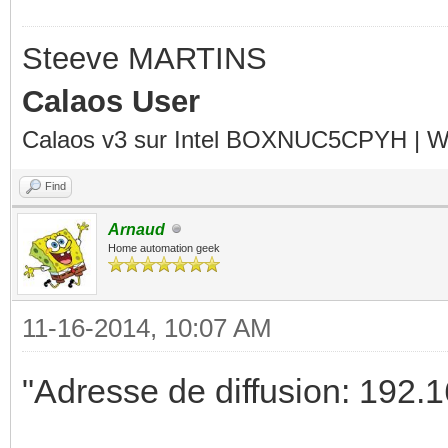
Steeve MARTINS
Calaos User
Calaos v3 sur Intel BOXNUC5CPYH | Wa
Find
Arnaud
Home automation geek
11-16-2014, 10:07 AM
"Adresse de diffusion: 192.