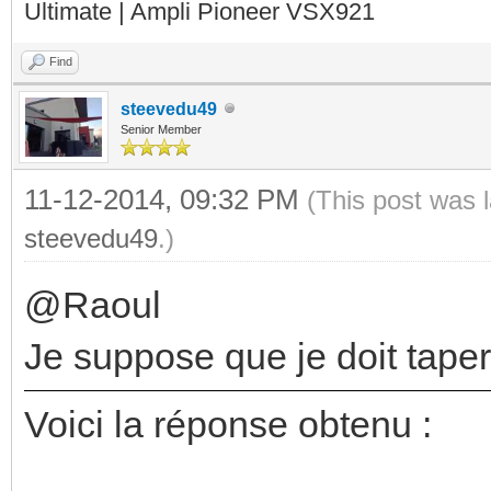
Ultimate | Ampli Pioneer VSX921
Find
steevedu49
Senior Member
11-12-2014, 09:32 PM
(This post was 
steevedu49
.)
@Raoul
Je suppose que je doit tape
Voici la réponse obtenu :