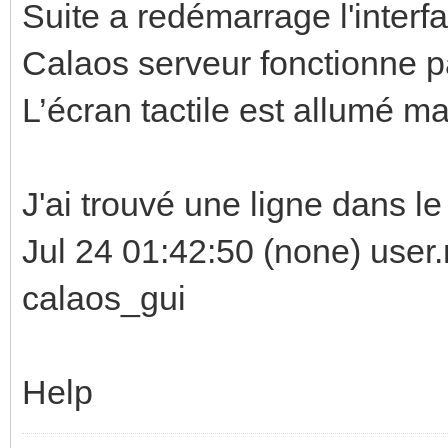
Suite a redémarrage l'interfa
Calaos serveur fonctionne p
L’écran tactile est allumé mai
J'ai trouvé une ligne dans le
Jul 24 01:42:50 (none) user.
calaos_gui
Help