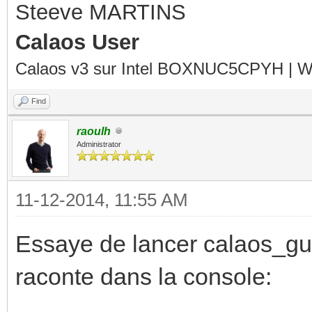
Steeve MARTINS
Calaos User
Calaos v3 sur Intel BOXNUC5CPYH | Wa
Find
raoulh
Administrator
11-12-2014, 11:55 AM
Essaye de lancer calaos_gui 
raconte dans la console: