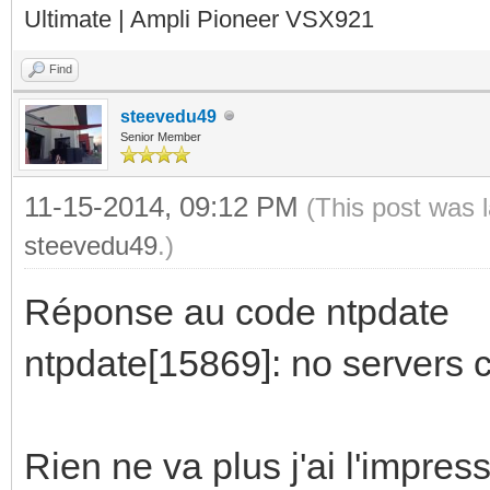
Ultimate | Ampli Pioneer VSX921
Find
steevedu49
Senior Member
11-15-2014, 09:12 PM
(This post was 
steevedu49
.)
Réponse au code ntpdate
ntpdate[15869]: no servers c
Rien ne va plus j'ai l'impress