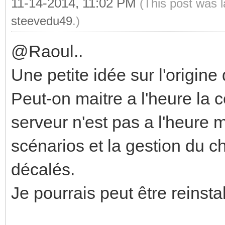
11-14-2014, 11:02 PM
(This post was 
steevedu49
.)
@Raoul..
Une petite idée sur l'origin
Peut-on maitre a l'heure la c
serveur n'est pas a l'heure
scénarios et la gestion du 
décalés.
Je pourrais peut être reinsta