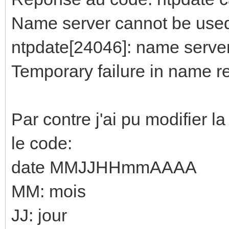
Name server cannot be used
ntpdate[24046]: name server
Temporary failure in name r
Par contre j'ai pu modifier 
le code:
date MMJJHHmmAAAA
MM: mois
JJ: jour