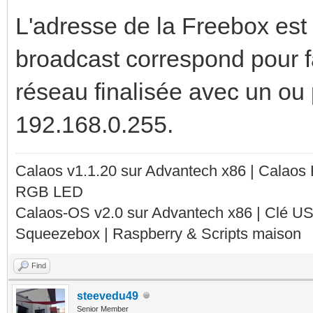
L'adresse de la Freebox est
broadcast correspond pour fa
réseau finalisée avec un ou 
192.168.0.255.
Calaos v1.1.20 sur Advantech x86 | Calaos
RGB LED
Calaos-OS v2.0 sur Advantech x86 | Clé U
Squeezebox | Raspberry & Scripts maison
Find
steevedu49
Senior Member