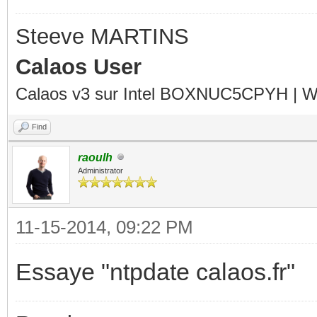
Steeve MARTINS
Calaos User
Calaos v3 sur Intel BOXNUC5CPYH | Wa
Find
raoulh
Administrator
11-15-2014, 09:22 PM
Essaye "ntpdate calaos.fr"