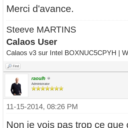
Merci d'avance.
Steeve MARTINS
Calaos User
Calaos v3 sur Intel BOXNUC5CPYH | Wa
Find
raoulh
Administrator
11-15-2014, 08:26 PM
Non je vois pas trop ce que c