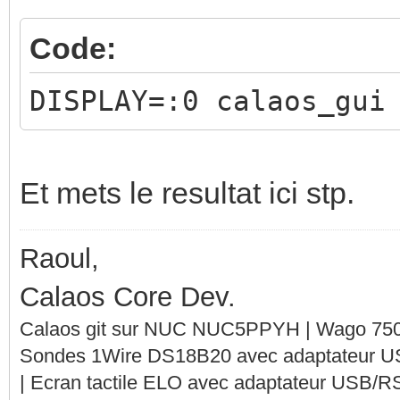
Code:
DISPLAY=:0 calaos_gui
Et mets le resultat ici stp.
Raoul,
Calaos Core Dev.
Calaos git sur NUC NUC5PPYH | Wago 750-
Sondes 1Wire DS18B20 avec adaptateur 
| Ecran tactile ELO avec adaptateur USB/R