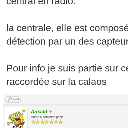
central en radio.
la centrale, elle est compos
détection par un des capteurs
Pour info je suis partie sur ce
raccordée sur la calaos
Find
Arnaud
Home automation geek