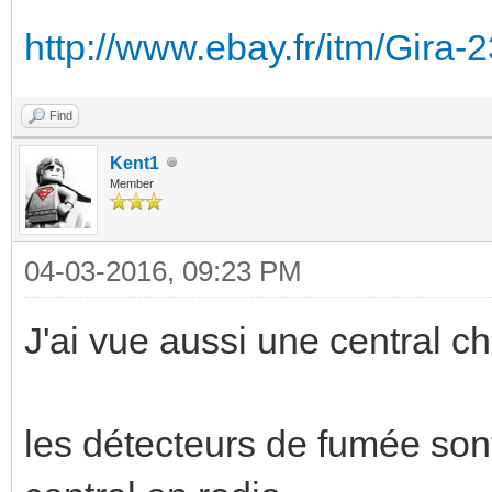
http://www.ebay.fr/itm/Gir
Find
Kent1
Member
04-03-2016, 09:23 PM
J'ai vue aussi une central ch
les détecteurs de fumée son