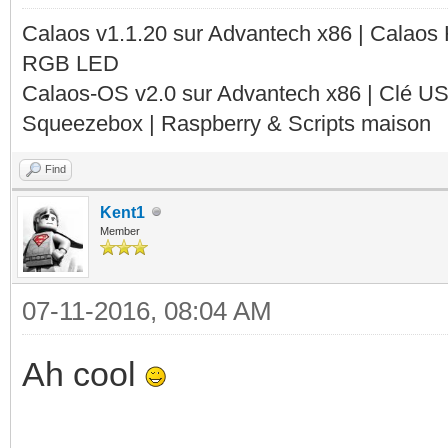
Calaos v1.1.20 sur Advantech x86 | Calaos
RGB LED
Calaos-OS v2.0 sur Advantech x86 | Clé U
Squeezebox | Raspberry & Scripts maison
Find
Kent1
Member
07-11-2016, 08:04 AM
Ah cool