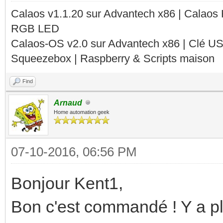
Calaos v1.1.20 sur Advantech x86 | Calaos
RGB LED
Calaos-OS v2.0 sur Advantech x86 | Clé U
Squeezebox | Raspberry & Scripts maison
Find
Arnaud
Home automation geek
07-10-2016, 06:56 PM
Bonjour Kent1,
Bon c'est commandé ! Y a plu