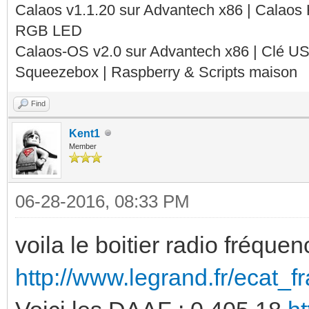
Calaos v1.1.20 sur Advantech x86 | Calaos
RGB LED
Calaos-OS v2.0 sur Advantech x86 | Clé U
Squeezebox | Raspberry & Scripts maison
Find
Kent1
Member
06-28-2016, 08:33 PM
voila le boitier radio fréque
http://www.legrand.fr/ecat_f