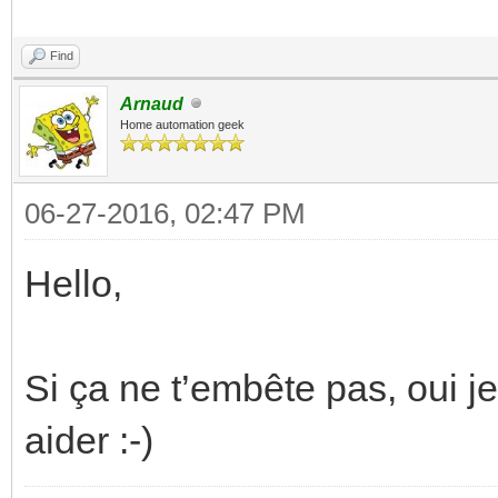
Find
Arnaud
Home automation geek
06-27-2016, 02:47 PM
Hello,
Si ça ne t’embête pas, oui j
aider :-)