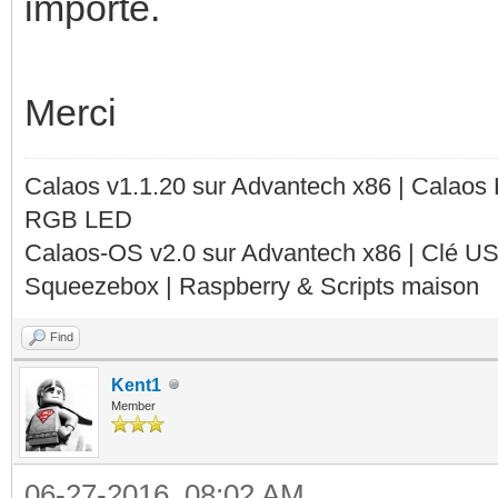
importe.
Merci
Calaos v1.1.20 sur Advantech x86 | Calaos
RGB LED
Calaos-OS v2.0 sur Advantech x86 | Clé U
Squeezebox | Raspberry & Scripts maison
Find
Kent1
Member
06-27-2016, 08:02 AM