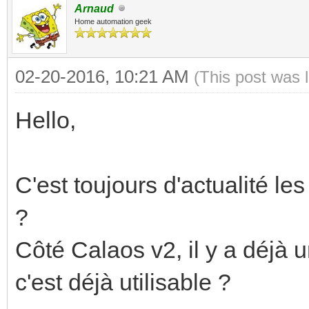
Arnaud
Home automation geek
02-20-2016, 10:21 AM
(This post was 
Hello,
C'est toujours d'actualité l
?
Côté Calaos v2, il y a déjà
c'est déjà utilisable ?