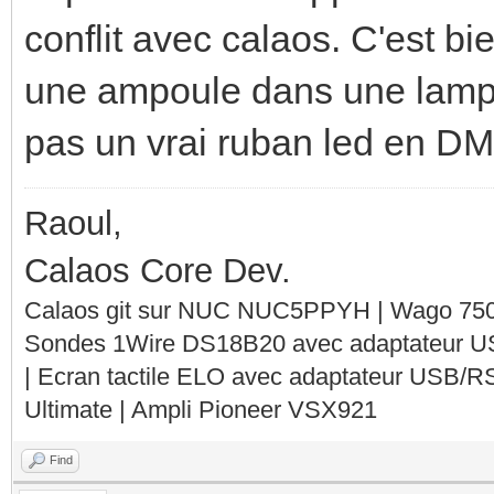
conflit avec calaos. C'est b
une ampoule dans une lampe
pas un vrai ruban led en DM
Raoul,
Calaos Core Dev.
Calaos git sur NUC NUC5PPYH | Wago 750-
Sondes 1Wire DS18B20 avec adaptateur 
| Ecran tactile ELO avec adaptateur USB/R
Ultimate | Ampli Pioneer VSX921
Find