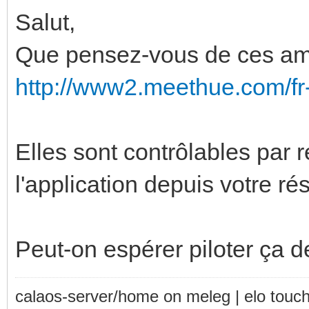
Salut,
Que pensez-vous de ces a
http://www2.meethue.com/
Elles sont contrôlables par 
l'application depuis votre r
Peut-on espérer piloter ça 
calaos-server/home on meleg | elo touc