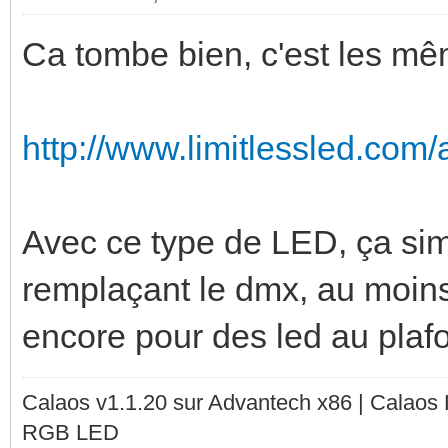
Ca tombe bien, c'est les mê
http://www.limitlessled.com/a
Avec ce type de LED, ça simpl
remplaçant le dmx, au moins
encore pour des led au plaf
Calaos v1.1.20 sur Advantech x86 | Calaos
RGB LED