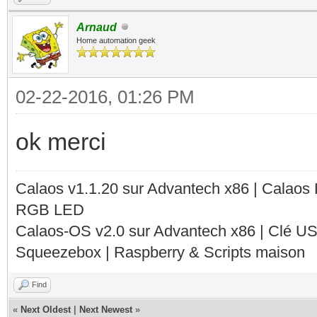
Arnaud
Home automation geek
02-22-2016, 01:26 PM
ok merci
Calaos v1.1.20 sur Advantech x86 | Calaos
RGB LED
Calaos-OS v2.0 sur Advantech x86 | Clé U
Squeezebox | Raspberry & Scripts maison
Find
«
Next Oldest
|
Next Newest
»