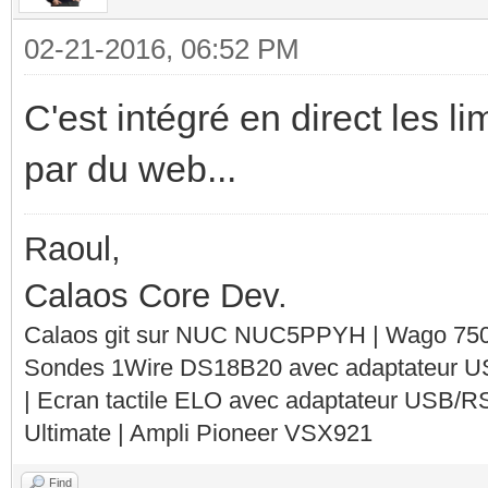
02-21-2016, 06:52 PM
C'est intégré en direct les l
par du web...
Raoul,
Calaos Core Dev.
Calaos git sur NUC NUC5PPYH | Wago 750-
Sondes 1Wire DS18B20 avec adaptateur 
| Ecran tactile ELO avec adaptateur USB/R
Ultimate | Ampli Pioneer VSX921
Find