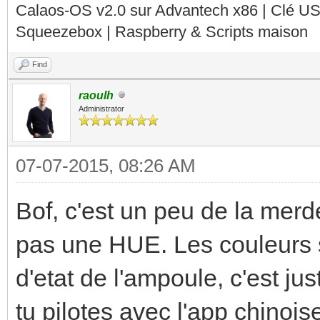
Calaos-OS v2.0 sur Advantech x86 | Clé U
Squeezebox | Raspberry & Scripts maison
Find
raoulh
Administrator
07-07-2015, 08:26 AM
Bof, c'est un peu de la mer
pas une HUE. Les couleurs so
d'etat de l'ampoule, c'est j
tu pilotes avec l'app chinoi