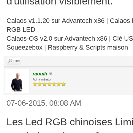
d'utilisation visiblement.
Calaos v1.1.20 sur Advantech x86 | Calaos
RGB LED
Calaos-OS v2.0 sur Advantech x86 | Clé U
Squeezebox | Raspberry & Scripts maison
Find
raoulh
Administrator
07-06-2015, 08:08 AM
Les Led RGB chinoises Limit