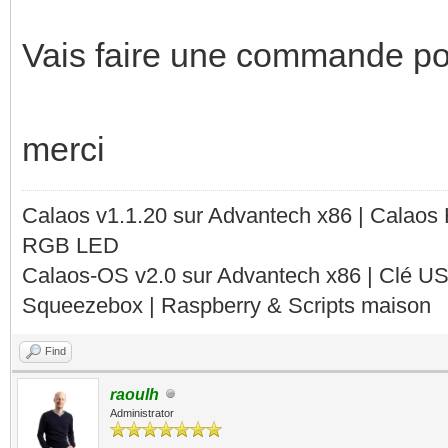
Vais faire une commande po
merci
Calaos v1.1.20 sur Advantech x86 | Calaos
RGB LED
Calaos-OS v2.0 sur Advantech x86 | Clé U
Squeezebox | Raspberry & Scripts maison
Find
raoulh
Administrator