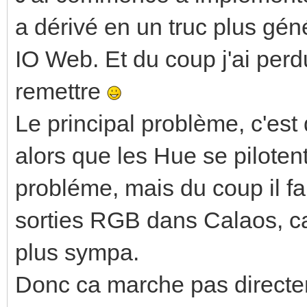
a dérivé en un truc plus gén
IO Web. Et du coup j'ai perdu 
remettre
Le principal problème, c'es
alors que les Hue se piloten
probléme, mais du coup il fa
sorties RGB dans Calaos, ca
plus sympa.
Donc ca marche pas directem