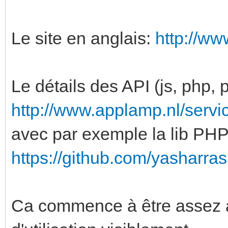
Le site en anglais:
http://ww
Le détails des API (js, php, p
http://www.applamp.nl/servi
avec par exemple la lib PHP 
https://github.com/yasharra
Ca commence à être assez a