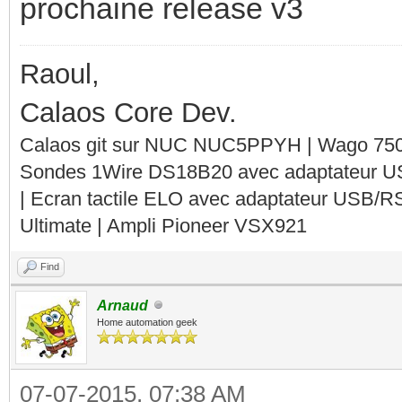
prochaine release v3
Raoul,
Calaos Core Dev.
Calaos git sur NUC NUC5PPYH | Wago 750-
Sondes 1Wire DS18B20 avec adaptateur 
| Ecran tactile ELO avec adaptateur USB/R
Ultimate | Ampli Pioneer VSX921
Find
Arnaud
Home automation geek
07-07-2015, 07:38 AM