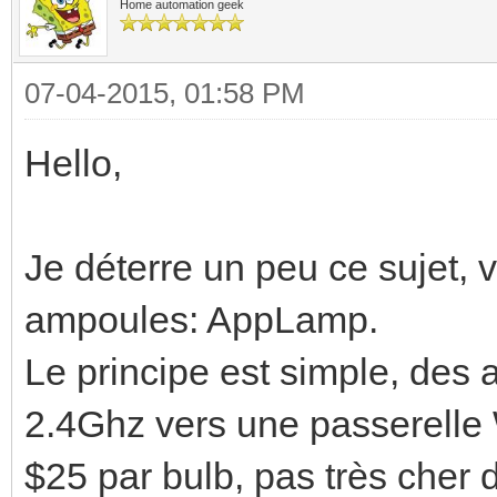
Home automation geek
07-04-2015, 01:58 PM
Hello,
Je déterre un peu ce sujet, 
ampoules: AppLamp.
Le principe est simple, des
2.4Ghz vers une passerelle W
$25 par bulb, pas très cher 