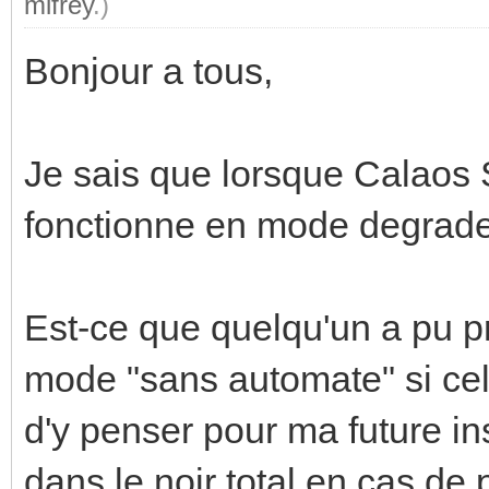
mifrey
.)
Bonjour a tous,
Je sais que lorsque Calaos S
fonctionne en mode degrade 
Est-ce que quelqu'un a pu pr
mode "sans automate" si cel
d'y penser pour ma future in
dans le noir total en cas de