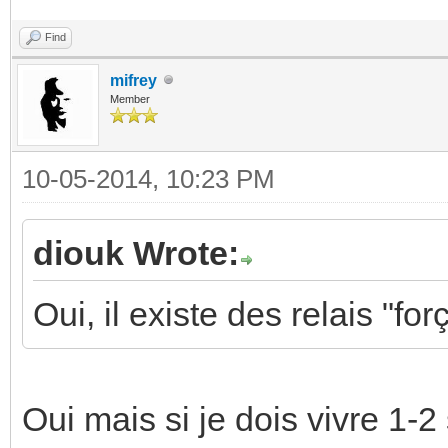
Find
mifrey
Member
10-05-2014, 10:23 PM
diouk Wrote:
Oui, il existe des relais "for
Oui mais si je dois vivre 1-