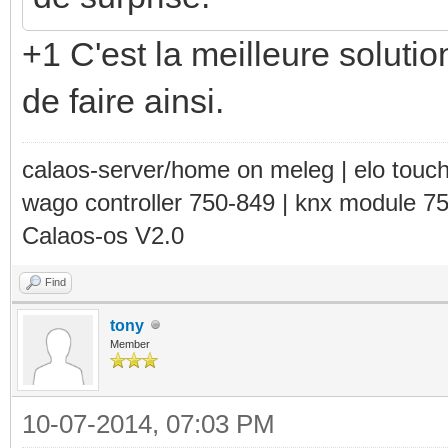
+1 C'est la meilleure soluti
de faire ainsi.
calaos-server/home on meleg | elo touc
wago controller 750-849 | knx module 7
Calaos-os V2.0
Find
tony
Member
10-07-2014, 07:03 PM