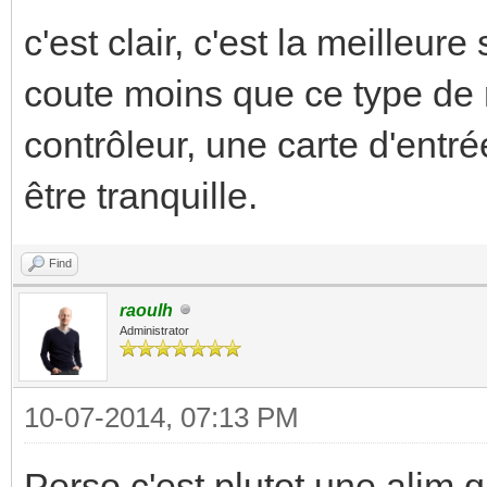
c'est clair, c'est la meilleur
coute moins que ce type de 
contrôleur, une carte d'entrée
être tranquille.
Find
raoulh
Administrator
10-07-2014, 07:13 PM
Perso c'est plutot une alim 