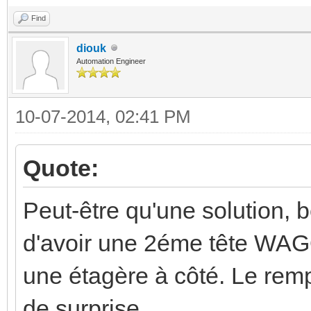
Find
diouk
Automation Engineer
10-07-2014, 02:41 PM
Quote:
Peut-être qu'une solution,
d'avoir une 2éme tête WAG
une étagère à côté. Le rem
de surprise.