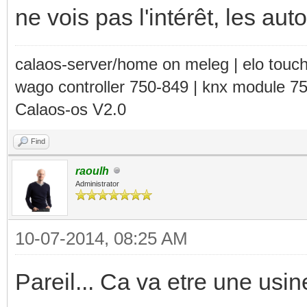
ne vois pas l'intérêt, les aut
calaos-server/home on meleg | elo touc
wago controller 750-849 | knx module 7
Calaos-os V2.0
Find
raoulh
Administrator
10-07-2014, 08:25 AM
Pareil... Ca va etre une us