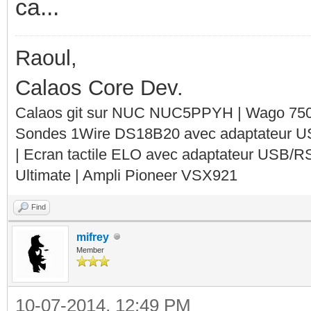
ca...
Raoul,
Calaos Core Dev.
Calaos git sur NUC NUC5PPYH | Wago 750-
Sondes 1Wire DS18B20 avec adaptateur 
| Ecran tactile ELO avec adaptateur USB/R
Ultimate | Ampli Pioneer VSX921
Find
mifrey
Member
10-07-2014, 12:49 PM