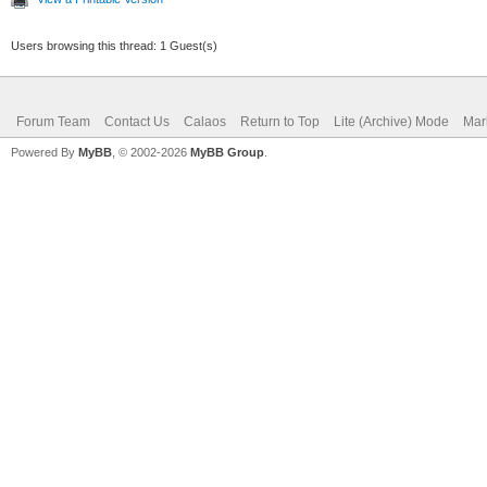
Users browsing this thread: 1 Guest(s)
Forum Team
Contact Us
Calaos
Return to Top
Lite (Archive) Mode
Mar
Powered By
MyBB
, © 2002-2026
MyBB Group
.