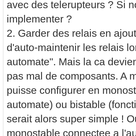
avec des telerupteurs ? Si n
implementer ?
2. Garder des relais en ajout
d'auto-maintenir les relais
automate". Mais la ca devient
pas mal de composants. A moi
puisse configurer en monos
automate) ou bistable (fonc
serait alors super simple ! 
monostable connectee a l'au