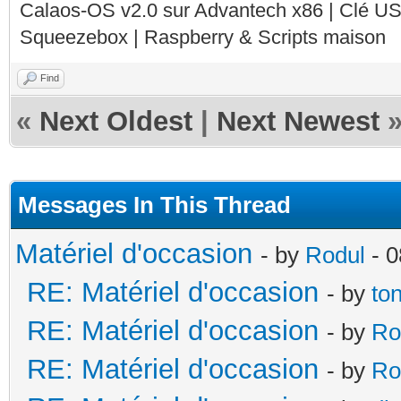
Calaos-OS v2.0 sur Advantech x86 | Clé U
Squeezebox | Raspberry & Scripts maison
Find
«
Next Oldest
|
Next Newest
Messages In This Thread
Matériel d'occasion
- by
Rodul
- 0
RE: Matériel d'occasion
- by
to
RE: Matériel d'occasion
- by
Ro
RE: Matériel d'occasion
- by
Ro