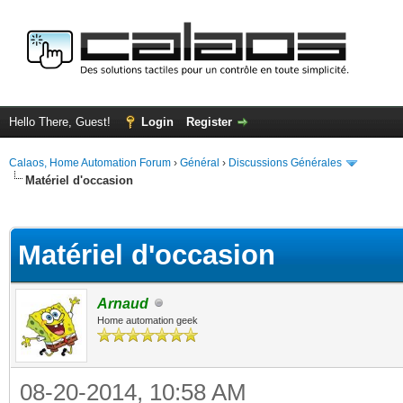
Hello There, Guest!
Login
Register
Calaos, Home Automation Forum
›
Général
›
Discussions Générales
Matériel d'occasion
ge
Matériel d'occasion
Arnaud
Home automation geek
08-20-2014, 10:58 AM