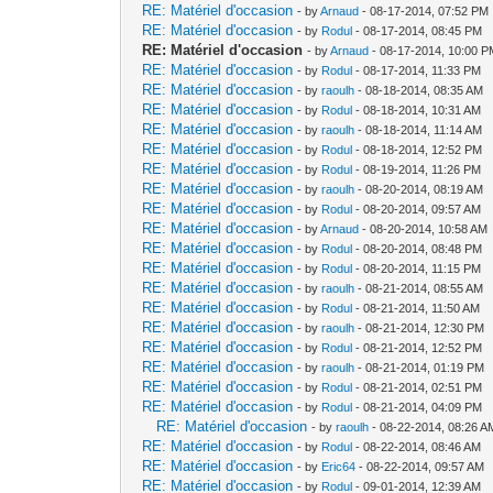
RE: Matériel d'occasion
- by
Arnaud
- 08-17-2014, 07:52 PM
RE: Matériel d'occasion
- by
Rodul
- 08-17-2014, 08:45 PM
RE: Matériel d'occasion
- by
Arnaud
- 08-17-2014, 10:00 
RE: Matériel d'occasion
- by
Rodul
- 08-17-2014, 11:33 PM
RE: Matériel d'occasion
- by
raoulh
- 08-18-2014, 08:35 AM
RE: Matériel d'occasion
- by
Rodul
- 08-18-2014, 10:31 AM
RE: Matériel d'occasion
- by
raoulh
- 08-18-2014, 11:14 AM
RE: Matériel d'occasion
- by
Rodul
- 08-18-2014, 12:52 PM
RE: Matériel d'occasion
- by
Rodul
- 08-19-2014, 11:26 PM
RE: Matériel d'occasion
- by
raoulh
- 08-20-2014, 08:19 AM
RE: Matériel d'occasion
- by
Rodul
- 08-20-2014, 09:57 AM
RE: Matériel d'occasion
- by
Arnaud
- 08-20-2014, 10:58 AM
RE: Matériel d'occasion
- by
Rodul
- 08-20-2014, 08:48 PM
RE: Matériel d'occasion
- by
Rodul
- 08-20-2014, 11:15 PM
RE: Matériel d'occasion
- by
raoulh
- 08-21-2014, 08:55 AM
RE: Matériel d'occasion
- by
Rodul
- 08-21-2014, 11:50 AM
RE: Matériel d'occasion
- by
raoulh
- 08-21-2014, 12:30 PM
RE: Matériel d'occasion
- by
Rodul
- 08-21-2014, 12:52 PM
RE: Matériel d'occasion
- by
raoulh
- 08-21-2014, 01:19 PM
RE: Matériel d'occasion
- by
Rodul
- 08-21-2014, 02:51 PM
RE: Matériel d'occasion
- by
Rodul
- 08-21-2014, 04:09 PM
RE: Matériel d'occasion
- by
raoulh
- 08-22-2014, 08:26 A
RE: Matériel d'occasion
- by
Rodul
- 08-22-2014, 08:46 AM
RE: Matériel d'occasion
- by
Eric64
- 08-22-2014, 09:57 AM
RE: Matériel d'occasion
- by
Rodul
- 09-01-2014, 12:39 AM