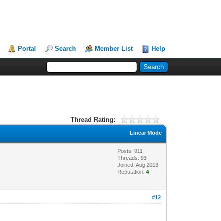
Portal
Search
Member List
Help
Thread Rating:
Linear Mode
Posts: 911
Threads: 93
Joined: Aug 2013
Reputation:
4
#12