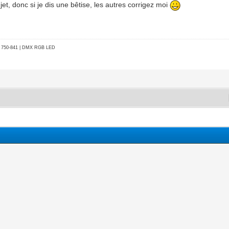
jet, donc si je dis une bêtise, les autres corrigez moi
go 750-841 | DMX RGB LED