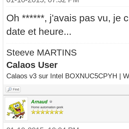
Oh ******, j'avais pas vu, je
date et heure...
Steeve MARTINS
Calaos User
Calaos v3 sur Intel BOXNUC5CPYH | Wa
Find
Arnaud
Home automation geek