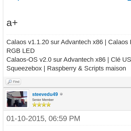
a+
Calaos v1.1.20 sur Advantech x86 | Calaos
RGB LED
Calaos-OS v2.0 sur Advantech x86 | Clé U
Squeezebox | Raspberry & Scripts maison
Find
steevedu49
Senior Member
01-10-2015, 06:59 PM