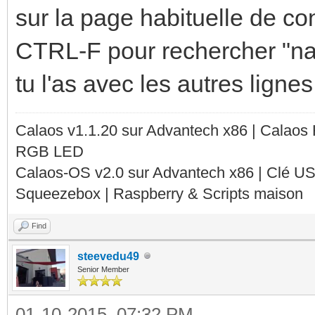
sur la page habituelle de co
CTRL-F pour rechercher "n
tu l'as avec les autres lign
Calaos v1.1.20 sur Advantech x86 | Calaos
RGB LED
Calaos-OS v2.0 sur Advantech x86 | Clé U
Squeezebox | Raspberry & Scripts maison
Find
steevedu49
Senior Member
01-10-2015, 07:32 PM