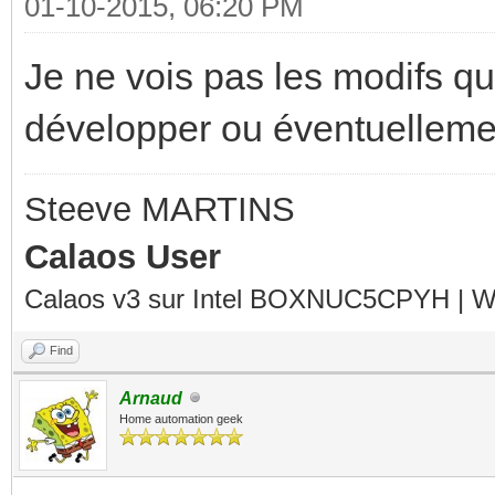
01-10-2015, 06:20 PM
Je ne vois pas les modifs qu
développer ou éventuellemen
Steeve MARTINS
Calaos User
Calaos v3 sur Intel BOXNUC5CPYH | Wa
Find
Arnaud
Home automation geek