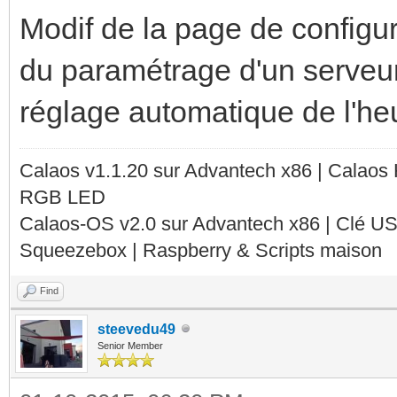
Modif de la page de configu
du paramétrage d'un serveu
réglage automatique de l'heu
Calaos v1.1.20 sur Advantech x86 | Calaos
RGB LED
Calaos-OS v2.0 sur Advantech x86 | Clé U
Squeezebox | Raspberry & Scripts maison
Find
steevedu49
Senior Member