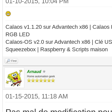
01-10-2015, 10:04 PM
Calaos v1.1.20 sur Advantech x86 | Calaos
RGB LED
Calaos-OS v2.0 sur Advantech x86 | Clé U
Squeezebox | Raspberry & Scripts maison
Find
Arnaud
Home automation geek
01-15-2015, 11:18 AM
Pas mal de modification pour