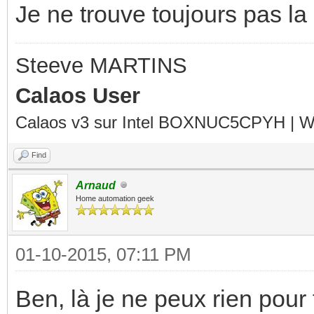
Je ne trouve toujours pas l
Steeve MARTINS
Calaos User
Calaos v3 sur Intel BOXNUC5CPYH | Wa
Find
Arnaud
Home automation geek
01-10-2015, 07:11 PM
Ben, là je ne peux rien pour t