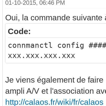
01-10-2015, 06:46 PM
Oui, la commande suivante à
Code:
connmanctl config ###
xxx.xxx.xxx.xxx
Je viens également de faire 
ampli A/V et l'association 
http://calaos.fr/wiki/fr/cal