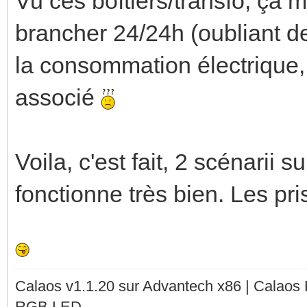
Vu ces boîtiers/transfo, ça m
brancher 24/24h (oubliant de
la consommation électrique, 
associé
Voila, c'est fait, 2 scénarii
fonctionne très bien. Les pr
Calaos v1.1.20 sur Advantech x86 | Calaos
RGB LED