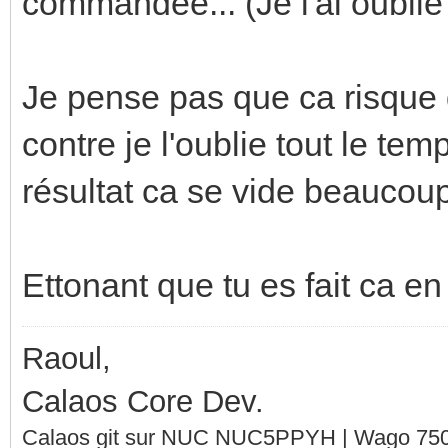
commandée... (Je l'ai oublié 
Je pense pas que ca risque 
contre je l'oublie tout le tem
résultat ca se vide beaucoup
Ettonant que tu es fait ca e
Raoul,
Calaos Core Dev.
Calaos git sur NUC NUC5PPYH | Wago 750-