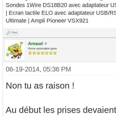
Sondes 1Wire DS18B20 avec adaptateur 
| Ecran tactile ELO avec adaptateur USB/R
Ultimate | Ampli Pioneer VSX921
Find
Arnaud
Home automation geek
06-19-2014, 05:36 PM
Non tu as raison !
Au début les prises devaien