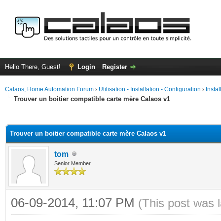
Hello There, Guest!
Login
Register
Calaos, Home Automation Forum
›
Utilisation - Installation - Configuration
›
Insta
Trouver un boitier compatible carte mère Calaos v1
ge
Trouver un boitier compatible carte mère Calaos v1
tom
Senior Member
06-09-2014, 11:07 PM
(This post was 