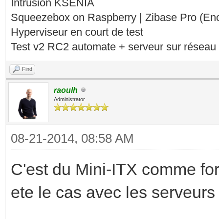
Intrusion KSENIA
Squeezebox on Raspberry | Zibase Pro (En
Hyperviseur en court de test
Test v2 RC2 automate + serveur sur réseau 
Find
raoulh
Administrator
08-21-2014, 08:58 AM
C'est du Mini-ITX comme for
ete le cas avec les serveurs