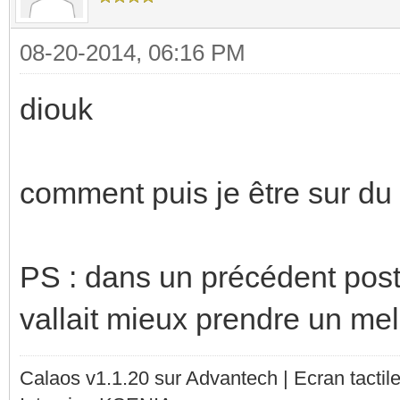
08-20-2014, 06:16 PM
diouk
comment puis je être sur d
PS : dans un précédent post t
vallait mieux prendre un mel
Calaos v1.1.20 sur Advantech | Ecran tacti