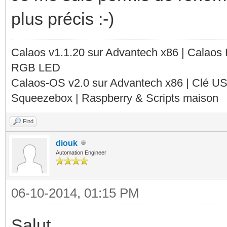
plus précis :-)
Calaos v1.1.20 sur Advantech x86 | Calaos
RGB LED
Calaos-OS v2.0 sur Advantech x86 | Clé U
Squeezebox | Raspberry & Scripts maison
Find
diouk
Automation Engineer
06-10-2014, 01:15 PM
Salut,