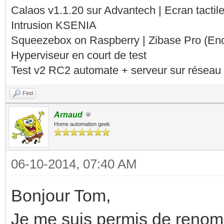
Calaos v1.1.20 sur Advantech | Ecran tacti
Intrusion KSENIA
Squeezebox on Raspberry | Zibase Pro (En
Hyperviseur en court de test
Test v2 RC2 automate + serveur sur réseau 
Find
Arnaud
Home automation geek
06-10-2014, 07:40 AM
Bonjour Tom,
Je me suis permis de renomm