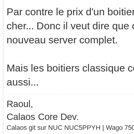
Par contre le prix d'un boiti
cher... Donc il veut dire qu
nouveau server complet.
Mais les boitiers classique 
aussi...
Raoul,
Calaos Core Dev.
Calaos git sur NUC NUC5PPYH | Wago 750-