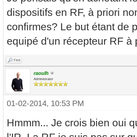
dispositifs en RF, à priori no
confirmes? Le but étant de p
equipé d'un récepteur RF à pa
Find
raoulh
Administrator
01-02-2014, 10:53 PM
Hmmm... Je crois bien oui qu
l'IR. La RF je suis pas sur 