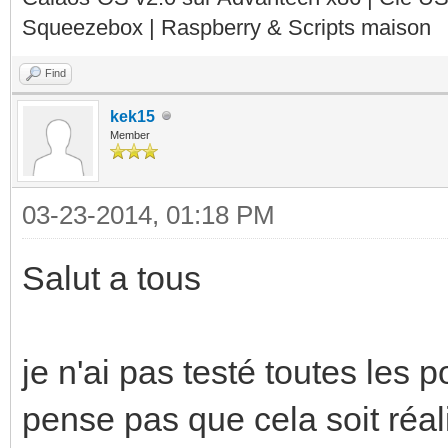
Squeezebox | Raspberry & Scripts maison
Find
kek15
Member
03-23-2014, 01:18 PM
Salut a tous
je n'ai pas testé toutes les 
pense pas que cela soit réa