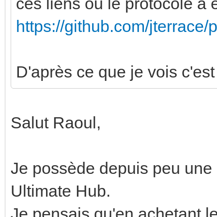
ces liens ou le protocole a
https://github.com/jterrace
D'après ce que je vois c'est 
Salut Raoul,
Je possède depuis peu une 
Ultimate Hub.
Je pensais qu'en achetant le