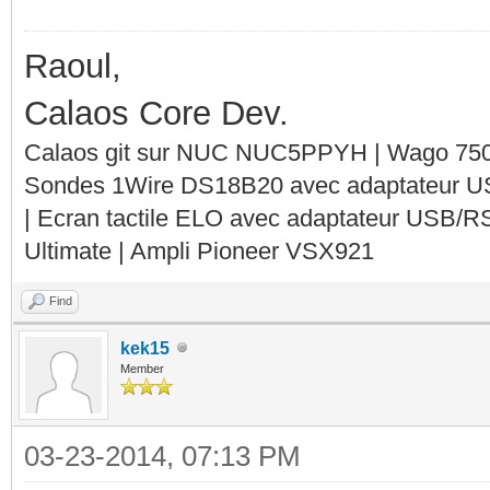
Raoul,
Calaos Core Dev.
Calaos git sur NUC NUC5PPYH | Wago 750-
Sondes 1Wire DS18B20 avec adaptateur 
| Ecran tactile ELO avec adaptateur USB/R
Ultimate | Ampli Pioneer VSX921
Find
kek15
Member
03-23-2014, 07:13 PM