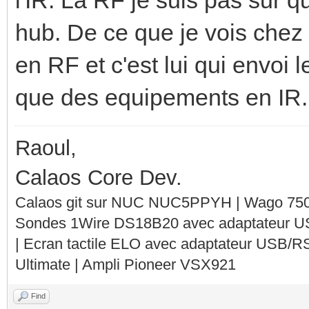
hub. De ce que je vois chez 
en RF et c'est lui qui envoi 
que des equipements en IR..
Raoul,
Calaos Core Dev.
Calaos git sur NUC NUC5PPYH | Wago 750-
Sondes 1Wire DS18B20 avec adaptateur 
| Ecran tactile ELO avec adaptateur USB/R
Ultimate | Ampli Pioneer VSX921
Find