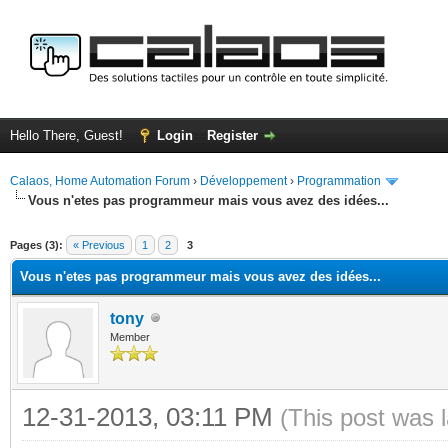
Hello There, Guest!
Login
Register
Calaos, Home Automation Forum
›
Développement
›
Programmation
Vous n'etes pas programmeur mais vous avez des idées...
ge
Pages (3):
« Previous
1
2
3
Vous n'etes pas programmeur mais vous avez des idées...
tony
Member
12-31-2013, 03:11 PM
(This post was 