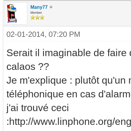
Many77
Member
02-01-2014, 07:20 PM
Serait il imaginable de fair
calaos ??
Je m'explique : plutôt qu'un 
téléphonique en cas d'alarm
j'ai trouvé ceci
:http://www.linphone.org/en