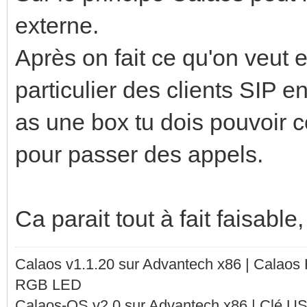
externe.
Après on fait ce qu'on veut
particulier des clients SIP 
as une box tu dois pouvoir c
pour passer des appels.
Ca parait tout à fait faisable,
Calaos v1.1.20 sur Advantech x86 | Calaos
RGB LED
Calaos-OS v2.0 sur Advantech x86 | Clé U