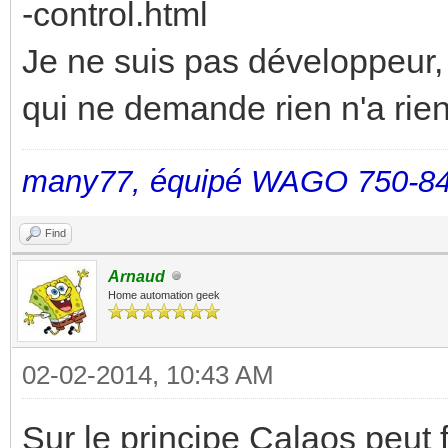
-control.html
Je ne suis pas développeur, c
qui ne demande rien n'a rien
many77, équipé WAGO 750-84
Find
Arnaud
Home automation geek
02-02-2014, 10:43 AM
Sur le principe Calaos peut