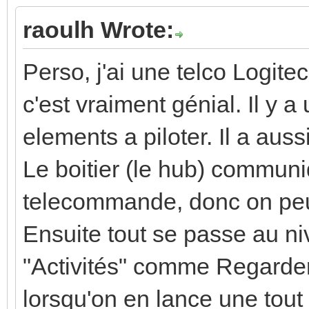
raoulh Wrote:
Perso, j'ai une telco Logit
c'est vraiment génial. Il y 
elements a piloter. Il a auss
Le boitier (le hub) communi
telecommande, donc on peu
Ensuite tout se passe au n
"Activités" comme Regarder
lorsqu'on en lance une tout