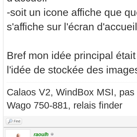
-soit un icone affiche que qu
s'affiche sur l'écran d'accuei
Bref mon idée principal étai
l'idée de stockée des image
Calaos V2, WindBox MSI, pas d
Wago 750-881, relais finder
Find
raoulh