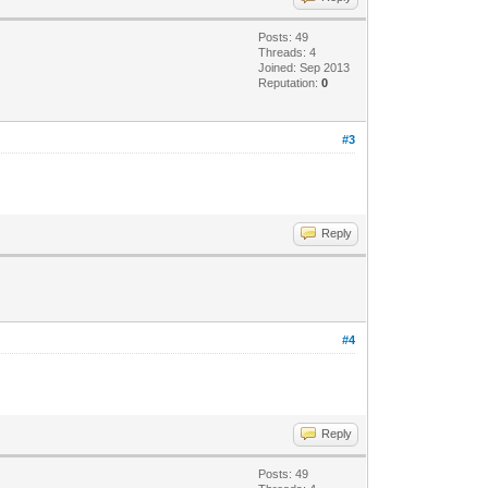
Posts: 49
Threads: 4
Joined: Sep 2013
Reputation:
0
#3
Reply
#4
Reply
Posts: 49