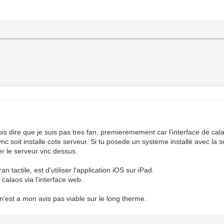
dois dire que je suis pas tres fan. premieremement car l'interface de ca
vnc soit installe cote serveur. Si tu posede un systeme installé avec la
ler le serveur vnc dessus.
n tactile, est d'utiliser l'application iOS sur iPad.
 calaos via l'interface web.
 n'est a mon avis pas viable sur le long therme.