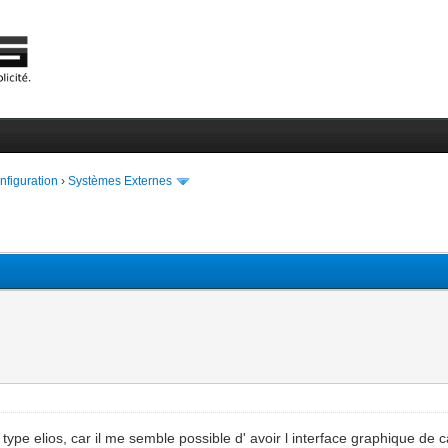
onfiguration
›
Systèmes Externes
 type elios, car il me semble possible d' avoir l interface graphique de 