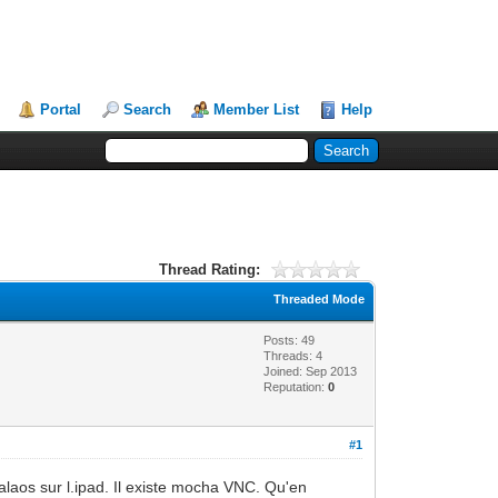
Portal
Search
Member List
Help
Thread Rating:
Threaded Mode
Posts: 49
Threads: 4
Joined: Sep 2013
Reputation:
0
#1
calaos sur l.ipad. Il existe mocha VNC. Qu'en