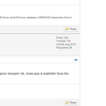
| Ecran tactile ELO avec adaptateur USB/RS232 | Squeezebox Duet et
Reply
Posts: 911
Threads: 93
Joined: Aug 2013
Reputation:
4
#9
 pour essayer ok, mais pas à exploiter tous les
Reply