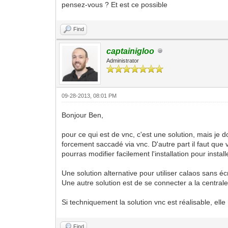
pensez-vous ? Et est ce possible
Find
captainigloo
Administrator
09-28-2013, 08:01 PM
Bonjour Ben,
pour ce qui est de vnc, c'est une solution, mais je 
forcement saccadé via vnc. D'autre part il faut que 
pourras modifier facilement l'installation pour instal
Une solution alternative pour utiliser calaos sans écra
Une autre solution est de se connecter a la centrale
Si techniquement la solution vnc est réalisable, elle
Find