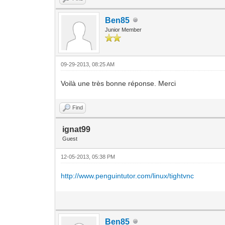
Ben85
Junior Member
09-29-2013, 08:25 AM
Voilà une très bonne réponse. Merci
Find
ignat99
Guest
12-05-2013, 05:38 PM
http://www.penguintutor.com/linux/tightvnc
Ben85