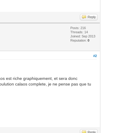
Reply
Posts: 216
Threads: 14
Joined: Sep 2013
Reputation:
0
#2
laos est riche graphiquement, et sera donc
 soulution calaos complete, je ne pense pas que tu
Reply