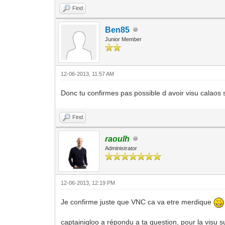
Find
Ben85
Junior Member
12-06-2013, 11:57 AM
Donc tu confirmes pas possible d avoir visu calaos 
Find
raoulh
Administrator
12-06-2013, 12:19 PM
Je confirme juste que VNC ca va etre merdique
captainigloo a répondu a ta question, pour la visu su