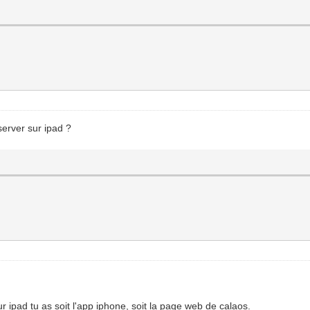
server sur ipad ?
r ipad tu as soit l'app iphone, soit la page web de calaos.