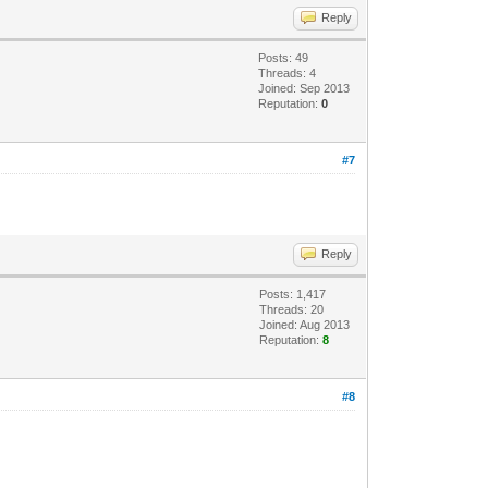
Reply
Posts: 49
Threads: 4
Joined: Sep 2013
Reputation:
0
#7
Reply
Posts: 1,417
Threads: 20
Joined: Aug 2013
Reputation:
8
#8