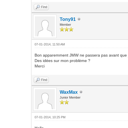
Find
Tony91
Member
07-01-2014, 11:50 AM
Bon apparemment JMW ne passera pas avant que je p
Des idées sur mon problème ?
Merci
Find
WaxMax
Junior Member
07-01-2014, 10:25 PM
Hello,