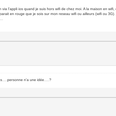
via l'appli ios quand je suis hors wifi de chez moi. A la maison en wifi
ait en rouge que je sois sur mon reseau wifi ou ailleurs (wifi ou 3G).
...
.....personne n'a une idée.....?