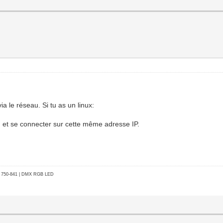
ia le réseau. Si tu as un linux:
y, et se connecter sur cette même adresse IP.
go 750-841 | DMX RGB LED