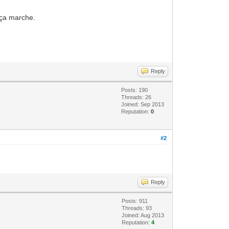
, ça marche.
Reply
Posts: 190
Threads: 26
Joined: Sep 2013
Reputation:
0
#2
Reply
Posts: 911
Threads: 93
Joined: Aug 2013
Reputation:
4