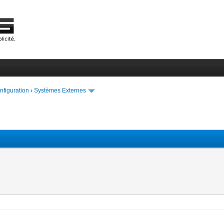
onfiguration
›
Systèmes Externes