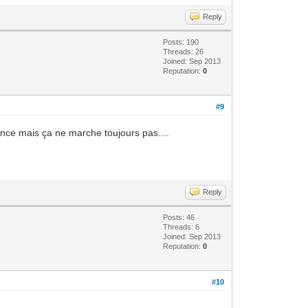
Reply
Posts: 190
Threads: 26
Joined: Sep 2013
Reputation:
0
#9
nce mais ça ne marche toujours pas....
Reply
Posts: 46
Threads: 6
Joined: Sep 2013
Reputation:
0
#10