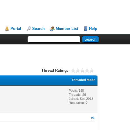
Portal
Search
Member List
Help
Thread Rating:
Threaded Mode
Posts: 190
Threads: 26
Joined: Sep 2013
Reputation:
0
#1