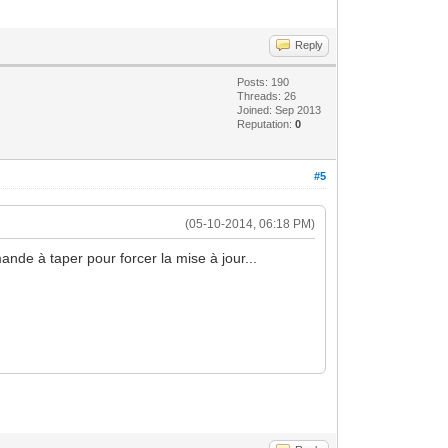
Reply
Posts: 190
Threads: 26
Joined: Sep 2013
Reputation:
0
#5
(05-10-2014, 06:18 PM)
ande à taper pour forcer la mise à jour...