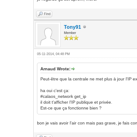
Find
Tony91
Member
05-11-2014, 04:48 PM
Arnaud Wrote:
Peut-être que la centrale ne met plus à jour l'IP 
ha oui c'est ça:
#calaos_network get_ip
il doit t'afficher l'IP publique et privée.
Est-ce que ça fonctionne bien ?
bon je vais avoir l'air con mais pas grave, je fais