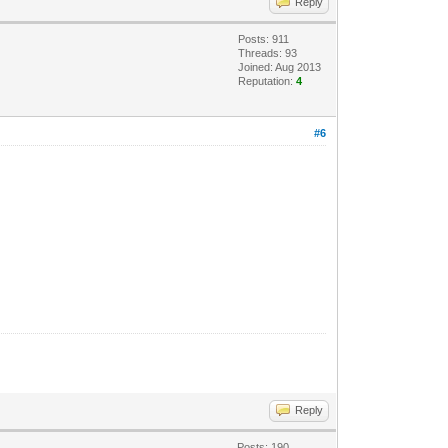
Reply
Posts: 911
Threads: 93
Joined: Aug 2013
Reputation:
4
#6
Reply
Posts: 190