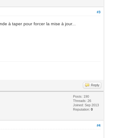
#3
de à taper pour forcer la mise à jour...
Reply
Posts: 190
Threads: 26
Joined: Sep 2013
Reputation:
0
#4