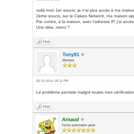
voilà mon 1er soucis, je n'ai plus accès à ma maison 
2eme soucis, sur le Calaos Network, ma maison appar
Par contre, à la maison, avec l'adresse IP, j'ai accès
Une idée, merci ?
Find
Tony91
Member
05-10-2014, 05:11 PM
Le problème persiste malgré toutes mes vérifications
Find
Arnaud
Home automation geek