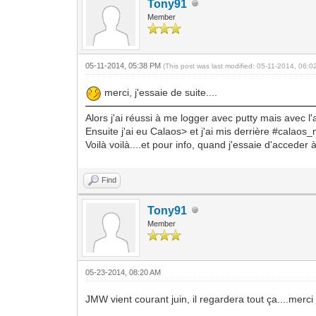
Tony91
Member
05-11-2014, 05:38 PM
(This post was last modified: 05-11-2014, 06:
merci, j'essaie de suite....
Alors j'ai réussi à me logger avec putty mais avec l
Ensuite j'ai eu Calaos> et j'ai mis derrière #calaos
Voilà voilà....et pour info, quand j'essaie d'accede
Find
Tony91
Member
05-23-2014, 08:20 AM
JMW vient courant juin, il regardera tout ça....merci