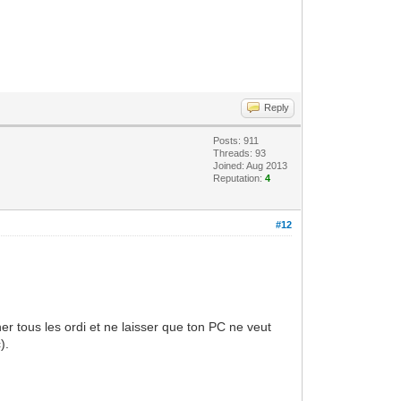
Reply
Posts: 911
Threads: 93
Joined: Aug 2013
Reputation:
4
#12
er tous les ordi et ne laisser que ton PC ne veut
).