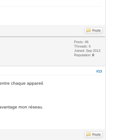
Reply
Posts: 46
Threads: 6
Joined: Sep 2013
Reputation:
0
#13
s entre chaque appareil.
 d'avantage mon réseau.
Reply