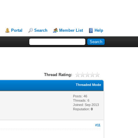
Portal
Search
Member List
Help
Thread Rating:
Threaded Mode
Posts: 46
Threads: 6
Joined: Sep 2013
Reputation:
0
#11