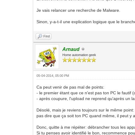
Je vais relancer une recherche de Malware.
Sinon, y-a-t-il une explication logique que le bran
Find
Arnaud
Home automation geek
05-04-2014, 05:00 PM
Ca peut venir de pas mal de points:
- le premier étant que ce n'est pas ton PC le fautif 
- après coupure, l'upload ne reprend qu'après un l
Désolé, mais je reviens toujours sur le même point: 
pas dire que ça soit ton PC quand même, il peut y 
Donc, quitte à me répéter: débrancher tous les apparei
Si tu penses avoir identifié le bon, recommence pour