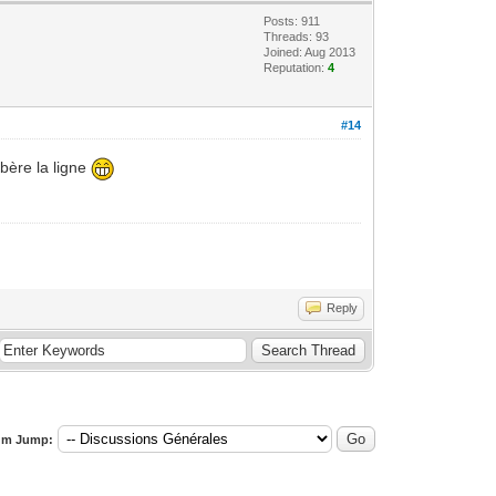
Posts: 911
Threads: 93
Joined: Aug 2013
Reputation:
4
#14
ibère la ligne
Reply
um Jump: