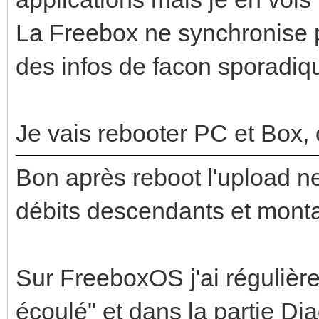
La Freebox ne synchronise p
des infos de facon sporadiqu
Je vais rebooter PC et Box, 
Bon après reboot l'upload ne
débits descendants et mont
Sur FreeboxOS j'ai régulièr
écoulé" et dans la partie Dia