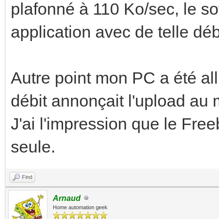
plafonné à 110 Ko/sec, le s
application avec de telle débi
Autre point mon PC a été al
débit annonçait l'upload au 
J'ai l'impression que le Fre
seule.
Find
Arnaud
Home automation geek