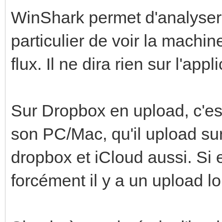
WinShark permet d'analyser 
particulier de voir la machin
flux. Il ne dira rien sur l'app
Sur Dropbox en upload, c'es
son PC/Mac, qu'il upload sur
dropbox et iCloud aussi. Si e
forcément il y a un upload l