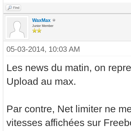
Find
WaxMax
Junior Member
05-03-2014, 10:03 AM
Les news du matin, on rep
Upload au max.
Par contre, Net limiter ne 
vitesses affichées sur Free