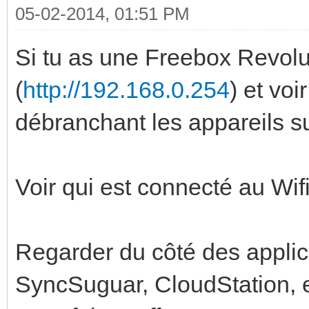
05-02-2014, 01:51 PM
Si tu as une Freebox Revolu
(
http://192.168.0.254
) et voi
débranchant les appareils sur
Voir qui est connecté au Wif
Regarder du côté des applic
SyncSuguar, CloudStation, e