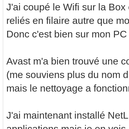
J'ai coupé le Wifi sur la Box
reliés en filaire autre que m
Donc c'est bien sur mon PC
Avast m'a bien trouvé une c
(me souviens plus du nom du v
mais le nettoyage a fonction
J'ai maintenant installé Net
applications mais je en vois 