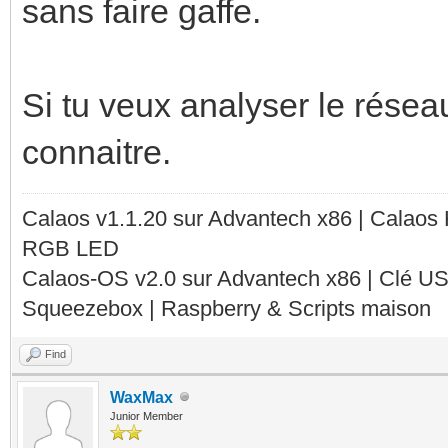
sans faire gaffe.
Si tu veux analyser le résea
connaitre.
Calaos v1.1.20 sur Advantech x86 | Calaos
RGB LED
Calaos-OS v2.0 sur Advantech x86 | Clé U
Squeezebox | Raspberry & Scripts maison
Find
WaxMax
Junior Member