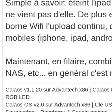
Simple à savoir: éteint l'ipad
ne vient pas d'elle. De plus 
borne Wifi l'upload continu,
mobiles (iphone, ipad, androi
Maintenant, en filaire, com
NAS, etc... en général c'est
Calaos v1.1.20 sur Advantech x86 | Calaos
RGB LED
Calaos-OS v2.0 sur Advantech x86 | Clé U