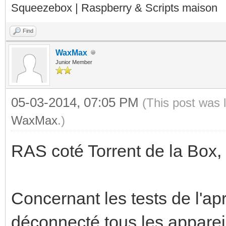
Squeezebox | Raspberry & Scripts maison
Find
WaxMax
Junior Member
05-03-2014, 07:05 PM
(This post was 
WaxMax
.)
RAS coté Torrent de la Box,
Concernant les tests de l'aprè
déconnecté tous les apparei