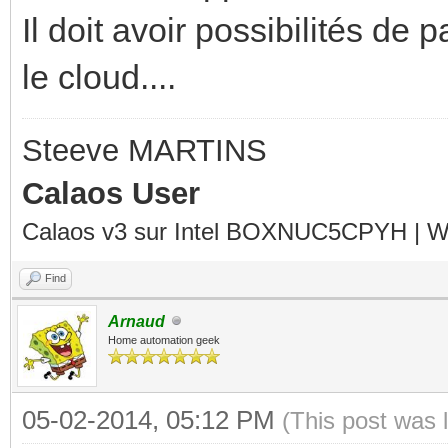
Il doit avoir possibilités de
le cloud....
Steeve MARTINS
Calaos User
Calaos v3 sur Intel BOXNUC5CPYH | Wa
Find
Arnaud
Home automation geek
05-02-2014, 05:12 PM
(This post was 