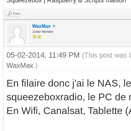
Squeezebox | Raspberry & Scripts maison
Find
WaxMax
Junior Member
05-02-2014, 11:49 PM
(This post was 
WaxMax
.)
En filaire donc j'ai le NAS, l
squeezeboxradio, le PC de m
En Wifi, Canalsat, Tablette 