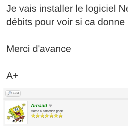
Je vais installer le logicie
débits pour voir si ca donn
Merci d'avance
A+
Find
Arnaud
Home automation geek