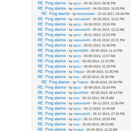
RE: Prog alarme
- by
jayzy
- 04-30-2014, 09:35 PM
RE: Prog alarme
- by
steevedu49
- 04-30-2014, 10:03 PM
RE: Prog alarme
- by
dariushbabri
- 12-10-2017, 04:48 PM
RE: Prog alarme
- by
steevedu49
- 04-30-2014, 10:11 PM
RE: Prog alarme
- by
jayzy
- 04-30-2014, 10:24 PM
RE: Prog alarme
- by
steevedu49
- 05-01-2014, 12:12 AM
RE: Prog alarme
- by
jayzy
- 05-01-2014, 12:53 PM
RE: Prog alarme
- by
steevedu49
- 05-01-2014, 01:21 PM
RE: Prog alarme
- by
jayzy
- 05-01-2014, 01:46 PM
RE: Prog alarme
- by
Alex59400
- 05-05-2014, 11:14 PM
RE: Prog alarme
- by
jayzy
- 05-06-2014, 12:27 AM
RE: Prog alarme
- by
tony
- 05-09-2014, 12:15 PM
RE: Prog alarme
- by
jayzy
- 05-09-2014, 01:29 PM
RE: Prog alarme
- by
Thibaut
- 05-09-2014, 01:35 PM
RE: Prog alarme
- by
tony
- 05-09-2014, 02:35 PM
RE: Prog alarme
- by
Thibaut
- 05-09-2014, 03:36 PM
RE: Prog alarme
- by
jayzy
- 05-09-2014, 02:54 PM
RE: Prog alarme
- by
Alex59400
- 05-09-2014, 08:10 PM
RE: Prog alarme
- by
tony
- 05-10-2014, 09:15 AM
RE: Prog alarme
- by
steevedu49
- 05-11-2014, 11:55 PM
RE: Prog alarme
- by
jayzy
- 05-12-2014, 11:44 AM
RE: Prog alarme
- by
steevedu49
- 05-12-2014, 07:43 PM
RE: Prog alarme
- by
jayzy
- 05-12-2014, 10:55 PM
RE: Prog alarme
- by
tony
- 10-04-2014, 08:53 AM
RE: Prog alarme
- by
Arnaud
- 10-04-2014, 11:15 AM