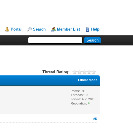
Portal
Search
Member List
Help
Thread Rating:
Linear Mode
Posts: 911
Threads: 93
Joined: Aug 2013
Reputation:
4
#5