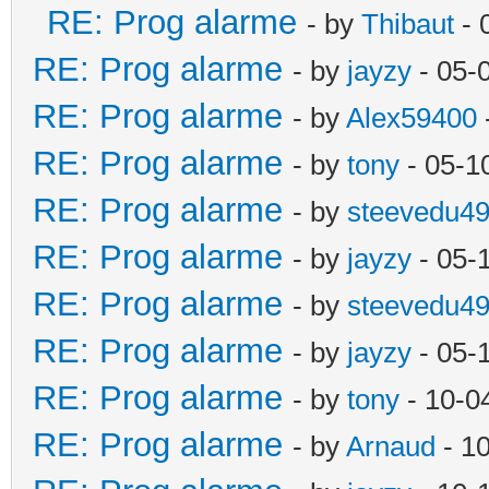
RE: Prog alarme
- by
Thibaut
- 
RE: Prog alarme
- by
jayzy
- 05-
RE: Prog alarme
- by
Alex59400
RE: Prog alarme
- by
tony
- 05-1
RE: Prog alarme
- by
steevedu4
RE: Prog alarme
- by
jayzy
- 05-
RE: Prog alarme
- by
steevedu4
RE: Prog alarme
- by
jayzy
- 05-
RE: Prog alarme
- by
tony
- 10-0
RE: Prog alarme
- by
Arnaud
- 1