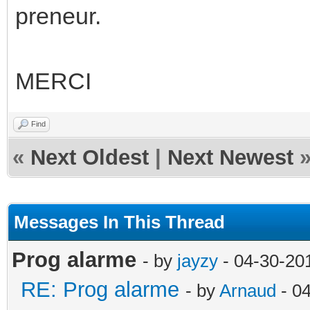
preneur.
MERCI
Find
«
Next Oldest
|
Next Newest
Messages In This Thread
Prog alarme
- by
jayzy
- 04-30-20
RE: Prog alarme
- by
Arnaud
- 0