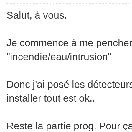
Salut, à vous.
Je commence à me pencher s
"incendie/eau/intrusion"
Donc j'ai posé les détecteur
installer tout est ok..
Reste la partie prog. Pour ç