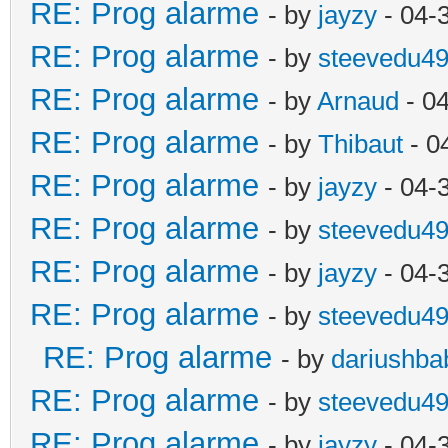
RE: Prog alarme
- by
jayzy
- 04-
RE: Prog alarme
- by
steevedu4
RE: Prog alarme
- by
Arnaud
- 0
RE: Prog alarme
- by
Thibaut
- 0
RE: Prog alarme
- by
jayzy
- 04-
RE: Prog alarme
- by
steevedu4
RE: Prog alarme
- by
jayzy
- 04-
RE: Prog alarme
- by
steevedu4
RE: Prog alarme
- by
dariushba
RE: Prog alarme
- by
steevedu4
RE: Prog alarme
- by
jayzy
- 04-