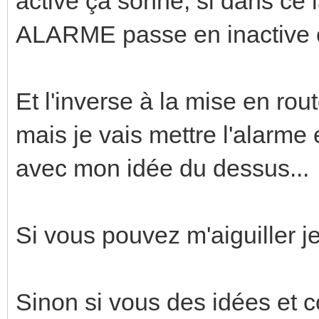
active ça sonne, si dans ce 
ALARME passe en inactive 
Et l'inverse à la mise en rou
mais je vais mettre l'alarm
avec mon idée du dessus...
Si vous pouvez m'aiguiller j
Sinon si vous des idées et c