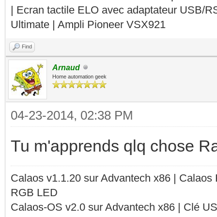
| Ecran tactile ELO avec adaptateur USB/R
Ultimate | Ampli Pioneer VSX921
Find
Arnaud
Home automation geek
04-23-2014, 02:38 PM
Tu m'apprends qlq chose Ra
Calaos v1.1.20 sur Advantech x86 | Calaos
RGB LED
Calaos-OS v2.0 sur Advantech x86 | Clé U