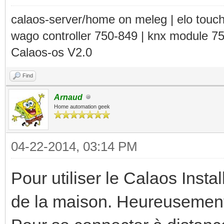
calaos-server/home on meleg | elo touc
wago controller 750-849 | knx module 7
Calaos-os V2.0
Find
Arnaud
Home automation geek
04-22-2014, 03:14 PM
Pour utiliser le Calaos Install
de la maison. Heureusement d