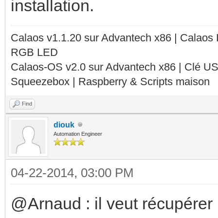
installation.
Calaos v1.1.20 sur Advantech x86 | Calaos
RGB LED
Calaos-OS v2.0 sur Advantech x86 | Clé U
Squeezebox | Raspberry & Scripts maison
Find
diouk
Automation Engineer
04-22-2014, 03:00 PM
@Arnaud : il veut récupérer l