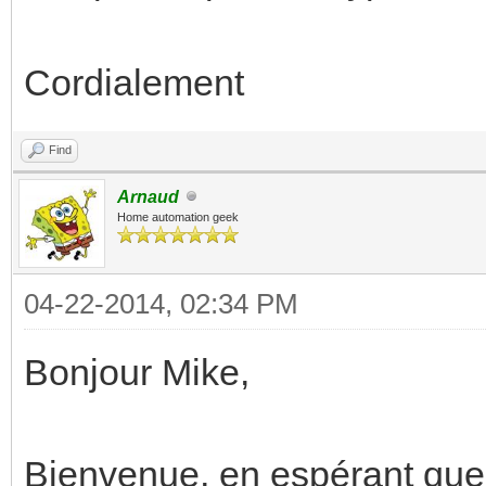
Cordialement
Find
Arnaud
Home automation geek
04-22-2014, 02:34 PM
Bonjour Mike,
Bienvenue, en espérant que