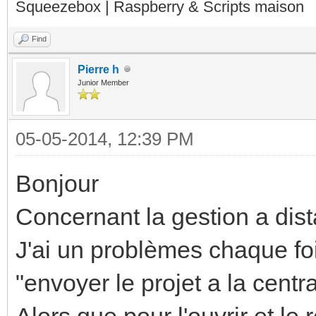
Squeezebox | Raspberry & Scripts maison
Find
Pierre h
Junior Member
05-05-2014, 12:39 PM
Bonjour
Concernant la gestion a dist
J'ai un problèmes chaque foi
"envoyer le projet a la cent
Alors que pour l'ouvrir et le