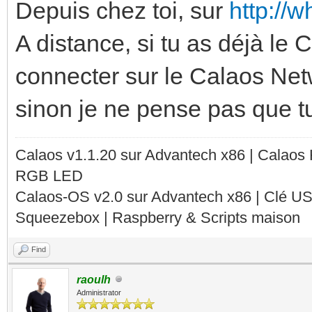
Depuis chez toi, sur
http://
A distance, si tu as déjà le
connecter sur le Calaos Netw
sinon je ne pense pas que t
Calaos v1.1.20 sur Advantech x86 | Calaos
RGB LED
Calaos-OS v2.0 sur Advantech x86 | Clé U
Squeezebox | Raspberry & Scripts maison
Find
raoulh
Administrator