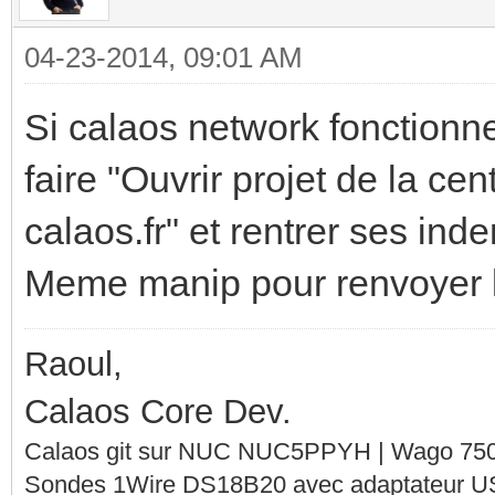
04-23-2014, 09:01 AM
Si calaos network fonctionne, 
faire "Ouvrir projet de la ce
calaos.fr" et rentrer ses inden
Meme manip pour renvoyer la 
Raoul,
Calaos Core Dev.
Calaos git sur NUC NUC5PPYH | Wago 750-
Sondes 1Wire DS18B20 avec adaptateur 