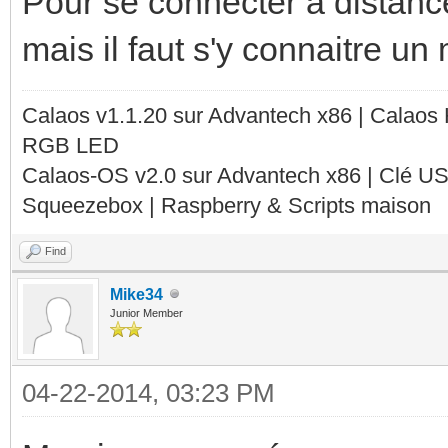
Pour se connecter à distance
mais il faut s'y connaitre u
Calaos v1.1.20 sur Advantech x86 | Calaos
RGB LED
Calaos-OS v2.0 sur Advantech x86 | Clé U
Squeezebox | Raspberry & Scripts maison
Find
Mike34
Junior Member
04-22-2014, 03:23 PM