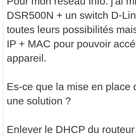
Pour mon réseau Info. j'ai m
DSR500N + un switch D-Link
toutes leurs possibilités mai
IP + MAC pour pouvoir accéd
appareil.
Es-ce que la mise en place d
une solution ?
Enlever le DHCP du routeur 