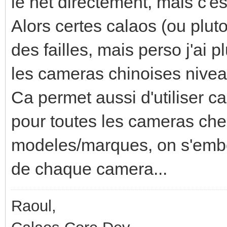
le net directement, mais c'e
Alors certes calaos (ou pluto
des failles, mais perso j'ai
les cameras chinoises nivea
Ca permet aussi d'utiliser c
pour toutes les cameras chez
modeles/marques, on s'embet
de chaque camera...
Raoul,