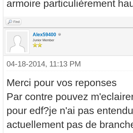
armoire particulièrement ha
Find
Alex59400
Junior Member
04-18-2014, 11:13 PM
Merci pour vos reponses
Par contre pouvez m'eclairer 
pour edf?je n'ai pas entendu 
actuellement pas de branch