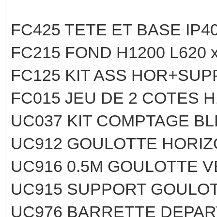
FC425 TETE ET BASE IP40
FC215 FOND H1200 L620 
FC125 KIT ASS HOR+SUP
FC015 JEU DE 2 COTES H
UC037 KIT COMPTAGE BL
UC912 GOULOTTE HORIZO
UC916 0.5M GOULOTTE V
UC915 SUPPORT GOULOT
UC976 BARRETTE DEPAR