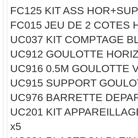
FC125 KIT ASS HOR+SUP
FC015 JEU DE 2 COTES H
UC037 KIT COMPTAGE BL
UC912 GOULOTTE HORIZ
UC916 0.5M GOULOTTE V
UC915 SUPPORT GOULO
UC976 BARRETTE DEPAR
UC201 KIT APPAREILLAG
x5