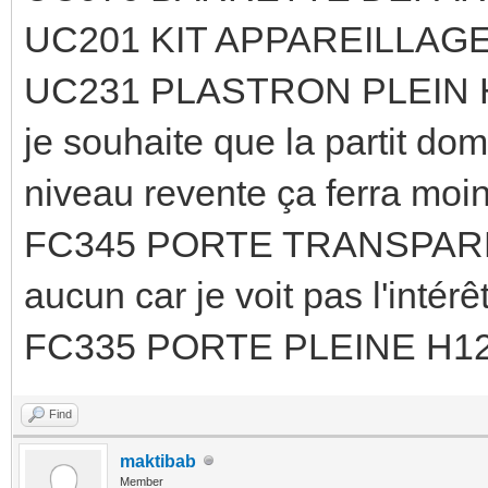
UC201 KIT APPAREILLAGE
UC231 PLASTRON PLEIN H50
je souhaite que la partit do
niveau revente ça ferra moin
FC345 PORTE TRANSPAREN
aucun car je voit pas l'intér
FC335 PORTE PLEINE H12
Find
maktibab
Member