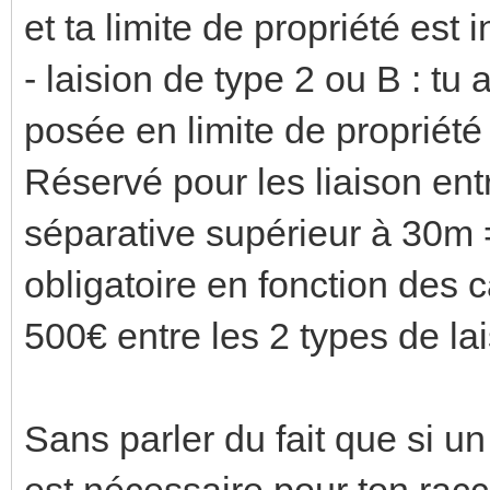
et ta limite de propriété est 
- laision de type 2 ou B : tu
posée en limite de propriét
Réservé pour les liaison entr
séparative supérieur à 30m 
obligatoire en fonction des 
500€ entre les 2 types de lai
Sans parler du fait que si u
est nécessaire pour ton racc