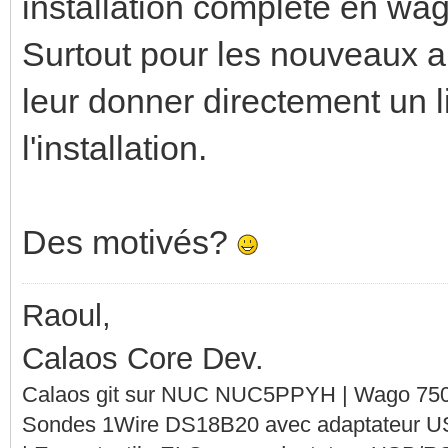
installation complete en wago
Surtout pour les nouveaux ar
leur donner directement un l
l'installation.
Des motivés?
Raoul,
Calaos Core Dev.
Calaos git sur NUC NUC5PPYH | Wago 750-
Sondes 1Wire DS18B20 avec adaptateur 