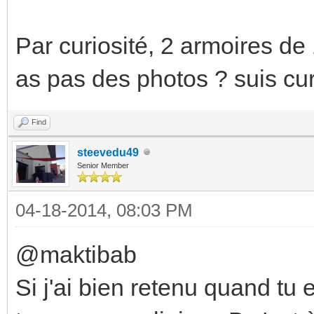
Par curiosité, 2 armoires de
as pas des photos ? suis cu
Find
steevedu49
Senior Member
04-18-2014, 08:03 PM
@maktibab
Si j'ai bien retenu quand t