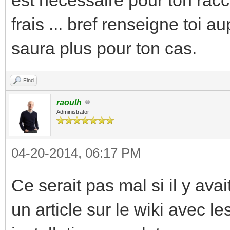
frais ... bref renseigne toi a
saura plus pour ton cas.
Find
raoulh
Administrator
04-20-2014, 06:17 PM
Ce serait pas mal si il y av
un article sur le wiki avec le