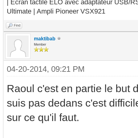
| Ecran tactile ELO avec adaptateur USB/R
Ultimate | Ampli Pioneer VSX921
Find
maktibab
Member
04-20-2014, 09:21 PM
Raoul c'est en partie le bu
suis pas dedans c'est diffici
sur ce qu'il faut.