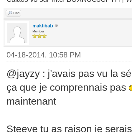
Find
maktibab
Member
04-18-2014, 10:58 PM
@jayzy : j'avais pas vu la sé
ça que je comprennais pas
maintenant
Steeve tu as raison je serai