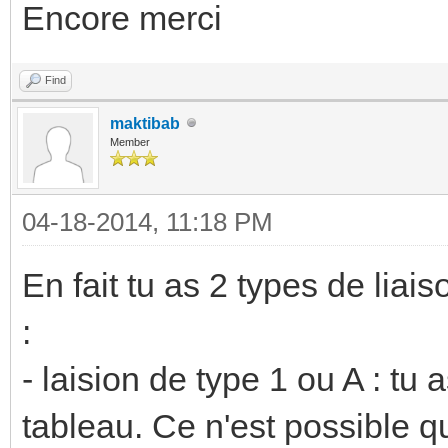
Encore merci
Find
maktibab
Member
04-18-2014, 11:18 PM
En fait tu as 2 types de lia
:
- laision de type 1 ou A : tu
tableau. Ce n'est possible qu