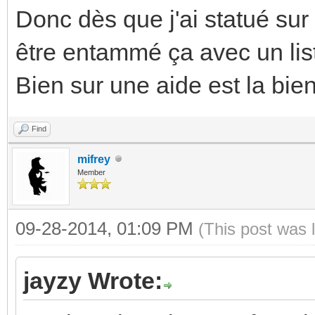
Donc dès que j'ai statué sur l
être entammé ça avec un lis
Bien sur une aide est la bi
Find
mifrey
Member
09-28-2014, 01:09 PM
(This post was 
jayzy Wrote: