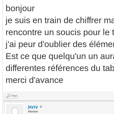
bonjour
je suis en train de chiffrer m
rencontre un soucis pour le t
j'ai peur d'oublier des éléme
Est ce que quelqu'un un aura
differentes références du ta
merci d'avance
Find
jayzy
Member