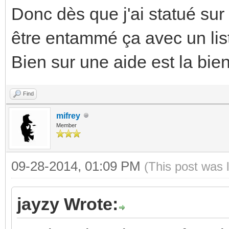
Donc dès que j'ai statué sur l
être entammé ça avec un lis
Bien sur une aide est la bi
Find
mifrey
Member
09-28-2014, 01:09 PM
(This post was 
jayzy Wrote: