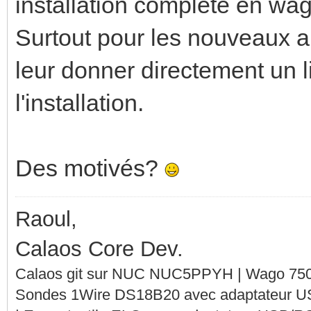
installation complete en wago
Surtout pour les nouveaux ar
leur donner directement un l
l'installation.
Des motivés?
Raoul,
Calaos Core Dev.
Calaos git sur NUC NUC5PPYH | Wago 750-
Sondes 1Wire DS18B20 avec adaptateur 