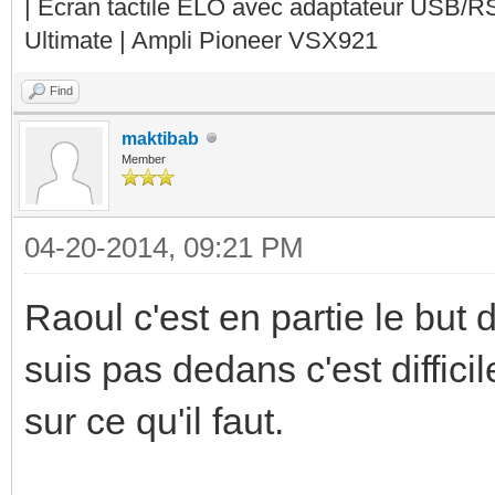
| Ecran tactile ELO avec adaptateur USB/R
Ultimate | Ampli Pioneer VSX921
Find
maktibab
Member
04-20-2014, 09:21 PM
Raoul c'est en partie le bu
suis pas dedans c'est diffici
sur ce qu'il faut.