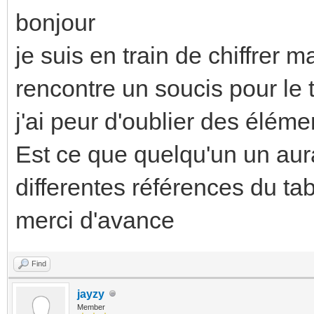
bonjour
je suis en train de chiffrer m
rencontre un soucis pour le t
j'ai peur d'oublier des éléme
Est ce que quelqu'un un aura
differentes références du ta
merci d'avance
Find
jayzy
Member