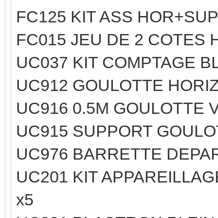
FC125 KIT ASS HOR+SUP
FC015 JEU DE 2 COTES H
UC037 KIT COMPTAGE BL
UC912 GOULOTTE HORIZ
UC916 0.5M GOULOTTE V
UC915 SUPPORT GOULO
UC976 BARRETTE DEPAR
UC201 KIT APPAREILLAG
x5