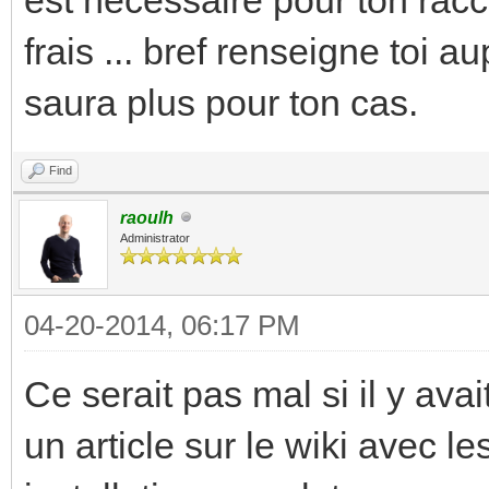
frais ... bref renseigne toi a
saura plus pour ton cas.
Find
raoulh
Administrator
04-20-2014, 06:17 PM
Ce serait pas mal si il y av
un article sur le wiki avec le