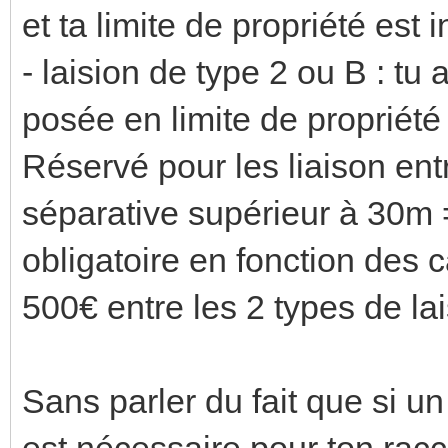
et ta limite de propriété est 
- laision de type 2 ou B : tu
posée en limite de propriét
Réservé pour les liaison entr
séparative supérieur à 30m 
obligatoire en fonction des 
500€ entre les 2 types de lai
Sans parler du fait que si u
est nécessaire pour ton racc