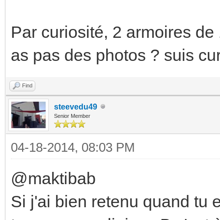
Par curiosité, 2 armoires de
as pas des photos ? suis cu
Find
steevedu49
Senior Member
04-18-2014, 08:03 PM
@maktibab
Si j'ai bien retenu quand t