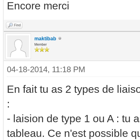
Encore merci
Find
maktibab
Member
04-18-2014, 11:18 PM
En fait tu as 2 types de lia
:
- laision de type 1 ou A : tu
tableau. Ce n'est possible qu