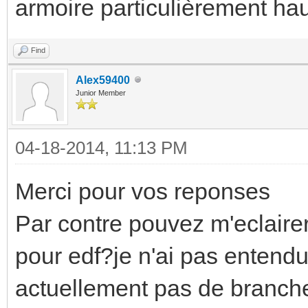
armoire particulièrement ha
Find
Alex59400
Junior Member
04-18-2014, 11:13 PM
Merci pour vos reponses
Par contre pouvez m'eclairer 
pour edf?je n'ai pas entendu 
actuellement pas de branch