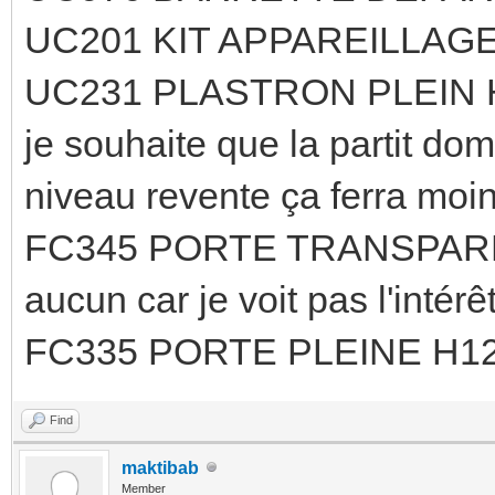
UC201 KIT APPAREILLAGE
UC231 PLASTRON PLEIN H50
je souhaite que la partit do
niveau revente ça ferra moin
FC345 PORTE TRANSPAREN
aucun car je voit pas l'intér
FC335 PORTE PLEINE H12
Find
maktibab
Member