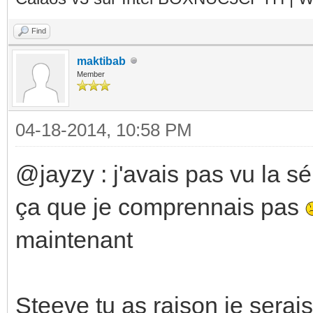
Find
maktibab
Member
04-18-2014, 10:58 PM
@jayzy : j'avais pas vu la sé
ça que je comprennais pas
maintenant
Steeve tu as raison je serai