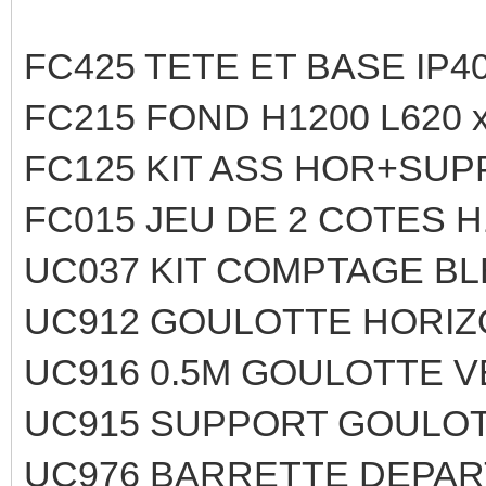
FC425 TETE ET BASE IP40
FC215 FOND H1200 L620 
FC125 KIT ASS HOR+SUP
FC015 JEU DE 2 COTES H
UC037 KIT COMPTAGE BL
UC912 GOULOTTE HORIZO
UC916 0.5M GOULOTTE V
UC915 SUPPORT GOULOT
UC976 BARRETTE DEPAR