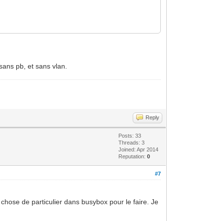
sans pb, et sans vlan.
Reply
Posts: 33
Threads: 3
Joined: Apr 2014
Reputation:
0
#7
e chose de particulier dans busybox pour le faire. Je