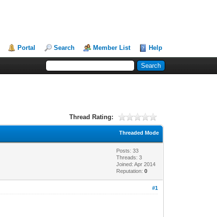
Portal
Search
Member List
Help
Thread Rating:
Threaded Mode
Posts: 33
Threads: 3
Joined: Apr 2014
Reputation:
0
#1