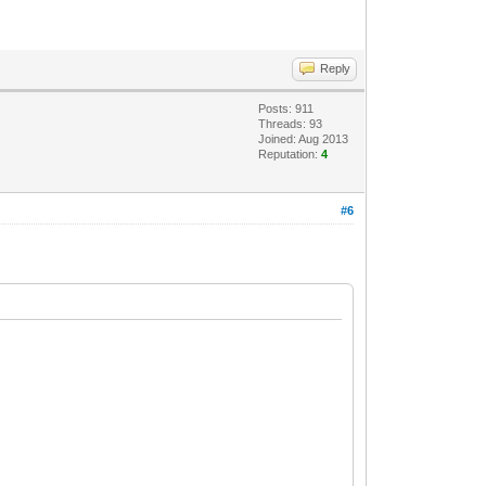
Reply
Posts: 911
Threads: 93
Joined: Aug 2013
Reputation:
4
#6