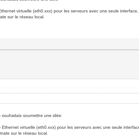
thernet virtuelle (eth0.xxx) pour les serveurs avec une seule interface
te sur le réseau local.
je souhaitais soumettre une idée:
 Ethernet virtuelle (eth0.xxx) pour les serveurs avec une seule interfa
ate sur le réseau local.