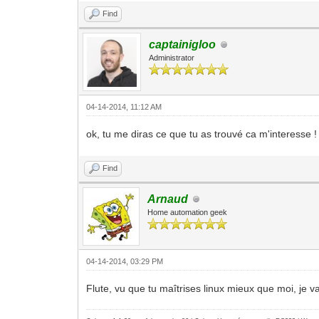
Find
captainigloo
Administrator
04-14-2014, 11:12 AM
ok, tu me diras ce que tu as trouvé ca m'interesse !
Find
Arnaud
Home automation geek
04-14-2014, 03:29 PM
Flute, vu que tu maîtrises linux mieux que moi, je va