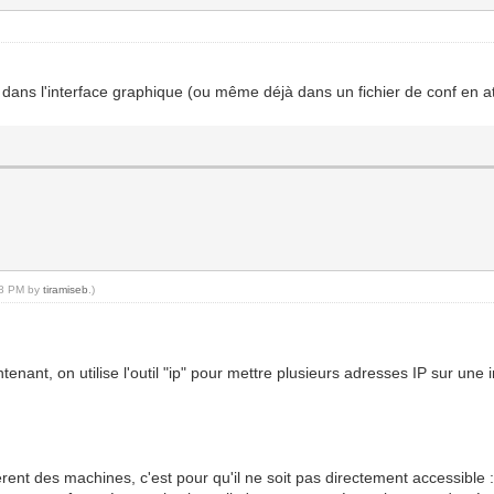
ans l'interface graphique (ou même déjà dans un fichier de conf en a
:28 PM by
tiramiseb
.)
ntenant, on utilise l'outil "ip" pour mettre plusieurs adresses IP sur un
férent des machines, c'est pour qu'il ne soit pas directement accessible 