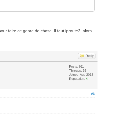
our faire ce genre de chose. Il faut iproute2, alors
Reply
Posts: 911
Threads: 93
Joined: Aug 2013
Reputation:
4
#3