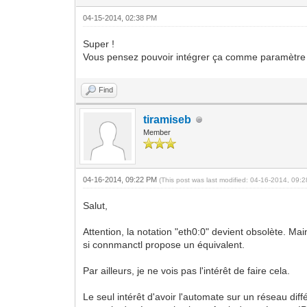
04-15-2014, 02:38 PM
Super !
Vous pensez pouvoir intégrer ça comme paramètre d
Find
tiramiseb
Member
04-16-2014, 09:22 PM
(This post was last modified: 04-16-2014, 09
Salut,
Attention, la notation "eth0:0" devient obsolète. Mai
si connmanctl propose un équivalent.
Par ailleurs, je ne vois pas l'intérêt de faire cela.
Le seul intérêt d'avoir l'automate sur un réseau dif