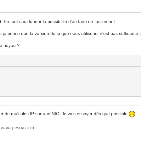
 En tout cas donner la possibilité d'en faire un facilement.
 je pense que la version de ip que nous utilisons, n'est pas suffisante p
le noyau ?
er de multiples IP sur une NIC. Je vais essayer dés que possible
go 750-841 | DMX RGB LED