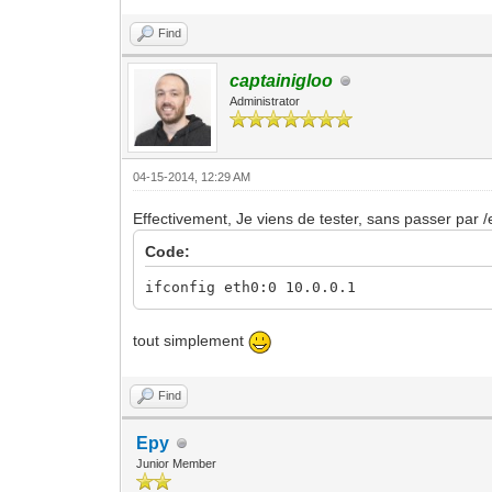
Find
captainigloo
Administrator
04-15-2014, 12:29 AM
Effectivement, Je viens de tester, sans passer par /e
Code:
ifconfig eth0:0 10.0.0.1
tout simplement
Find
Epy
Junior Member