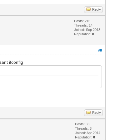
Reply
Posts: 216
Threads: 14
Joined: Sep 2013
Reputation:
0
#8
ant ifconfig :
Reply
Posts: 33
Threads: 3
Joined: Apr 2014
Reputation:
0