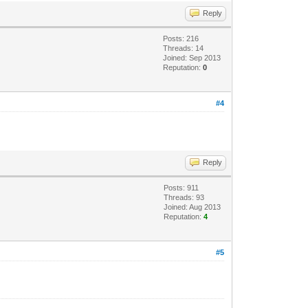
Reply
Posts: 216
Threads: 14
Joined: Sep 2013
Reputation:
0
#4
Reply
Posts: 911
Threads: 93
Joined: Aug 2013
Reputation:
4
#5