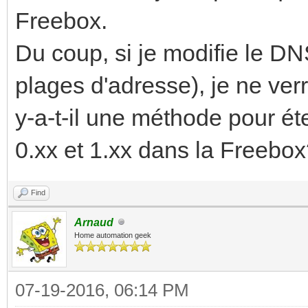
Freebox.
Du coup, si je modifie le D
plages d'adresse), je ne verr
y-a-t-il une méthode pour é
0.xx et 1.xx dans la Freebo
Find
Arnaud
Home automation geek
07-19-2016, 06:14 PM