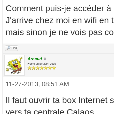
Comment puis-je accéder à c
J'arrive chez moi en wifi en 
mais sinon je ne vois pas c
Find
Arnaud
Home automation geek
11-27-2013, 08:51 AM
Il faut ouvrir ta box Internet
vers ta centrale Calaos.