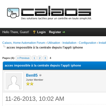
Hello There, Guest!
Login
Register
Calaos, Home Automation Forum
›
Utilisation - Installation - Configuration
›
Insta
acces impossible à la centrale depuis l'appli iphone
ge
Pages (4):
« Previous
1
2
3
4
acces impossible à la centrale depuis l'appli iphone
Ben85
Junior Member
11-26-2013, 10:02 AM