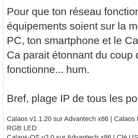
Pour que ton réseau fonction
équipements soient sur la m
PC, ton smartphone et le Ca
Ca parait étonnant du coup 
fonctionne... hum.
Bref, plage IP de tous les pos
Calaos v1.1.20 sur Advantech x86 | Calaos
RGB LED
Calaos-OS v2.0 sur Advantech x86 | Clé U