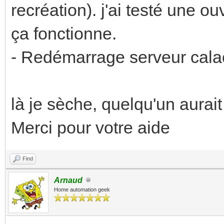
recréation). j'ai testé une o
ça fonctionne.
- Redémarrage serveur calao
là je sèche, quelqu'un aurai
Merci pour votre aide
Find
Arnaud
Home automation geek