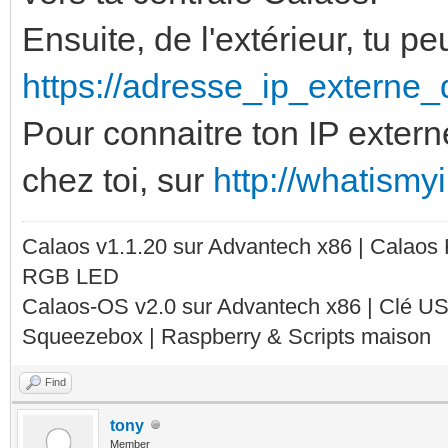
Ensuite, de l'extérieur, tu pe
https://adresse_ip_externe
Pour connaitre ton IP extern
chez toi, sur
http://whatismy
Calaos v1.1.20 sur Advantech x86 | Calaos
RGB LED
Calaos-OS v2.0 sur Advantech x86 | Clé U
Squeezebox | Raspberry & Scripts maison
Find
tony
Member