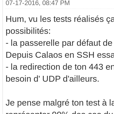
07-17-2016, 08:47 PM
Hum, vu les tests réalisés 
possibilités:
- la passerelle par défaut d
Depuis Calaos en SSH essaie 
- la redirection de ton 443 
besoin d' UDP d'ailleurs.
Je pense malgré ton test à la