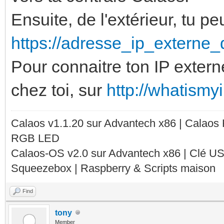
Ensuite, de l'extérieur, tu pe
https://adresse_ip_externe
Pour connaitre ton IP extern
chez toi, sur
http://whatismy
Calaos v1.1.20 sur Advantech x86 | Calaos
RGB LED
Calaos-OS v2.0 sur Advantech x86 | Clé U
Squeezebox | Raspberry & Scripts maison
Find
tony
Member