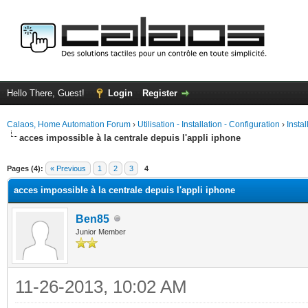
Hello There, Guest!
Login
Register
Calaos, Home Automation Forum
›
Utilisation - Installation - Configuration
›
Insta
acces impossible à la centrale depuis l'appli iphone
ge
Pages (4):
« Previous
1
2
3
4
acces impossible à la centrale depuis l'appli iphone
Ben85
Junior Member
11-26-2013, 10:02 AM