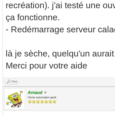
recréation). j'ai testé une o
ça fonctionne.
- Redémarrage serveur calao
là je sèche, quelqu'un aurai
Merci pour votre aide
Find
Arnaud
Home automation geek