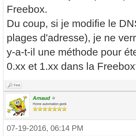
Freebox.
Du coup, si je modifie le D
plages d'adresse), je ne verr
y-a-t-il une méthode pour é
0.xx et 1.xx dans la Freebo
Find
Arnaud
Home automation geek
07-19-2016, 06:14 PM