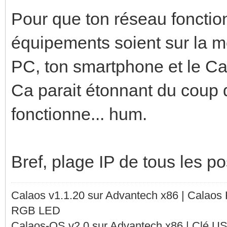
Pour que ton réseau fonction
équipements soient sur la m
PC, ton smartphone et le Ca
Ca parait étonnant du coup 
fonctionne... hum.
Bref, plage IP de tous les pos
Calaos v1.1.20 sur Advantech x86 | Calaos
RGB LED
Calaos-OS v2.0 sur Advantech x86 | Clé U