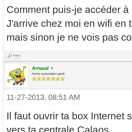
Comment puis-je accéder à c
J'arrive chez moi en wifi en 
mais sinon je ne vois pas c
Find
Arnaud
Home automation geek
11-27-2013, 08:51 AM
Il faut ouvrir ta box Internet
vers ta centrale Calaos.