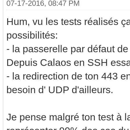
07-17-2016, 08:47 PM
Hum, vu les tests réalisés 
possibilités:
- la passerelle par défaut d
Depuis Calaos en SSH essaie 
- la redirection de ton 443 
besoin d' UDP d'ailleurs.
Je pense malgré ton test à la