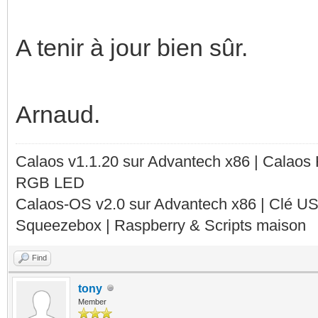
A tenir à jour bien sûr.
Arnaud.
Calaos v1.1.20 sur Advantech x86 | Calaos
RGB LED
Calaos-OS v2.0 sur Advantech x86 | Clé U
Squeezebox | Raspberry & Scripts maison
Find
tony
Member