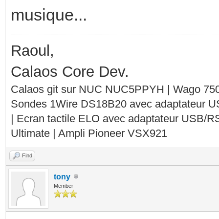
musique...
Raoul,
Calaos Core Dev.
Calaos git sur NUC NUC5PPYH | Wago 750-
Sondes 1Wire DS18B20 avec adaptateur 
| Ecran tactile ELO avec adaptateur USB/R
Ultimate | Ampli Pioneer VSX921
Find
tony
Member