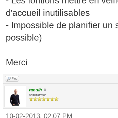
- Les fontions mettre en vei
d'accueil inutilisables
- Impossible de planifier un 
possible)
Merci
Find
raoulh
Administrator
10-02-2013, 02:07 PM