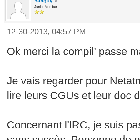
Yanguy
Junior Member
12-30-2013, 04:57 PM
Ok merci la compil' passe m
Je vais regarder pour Netat
lire leurs CGUs et leur doc d
Concernant l'IRC, je suis pa
sans succès. Personne de pr