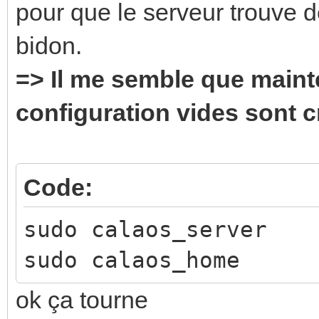
pour que le serveur trouve d
bidon.
=> Il me semble que mainte
configuration vides sont cr
Code:
sudo calaos_server
sudo calaos_home
ok ça tourne