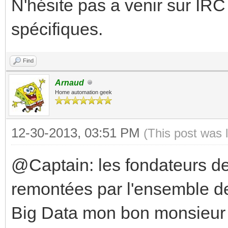
N'hésite pas a venir sur IRC
spécifiques.
Find
Arnaud
Home automation geek
12-30-2013, 03:51 PM
(This post was 
@Captain: les fondateurs de
remontées par l'ensemble des
Big Data mon bon monsieur !