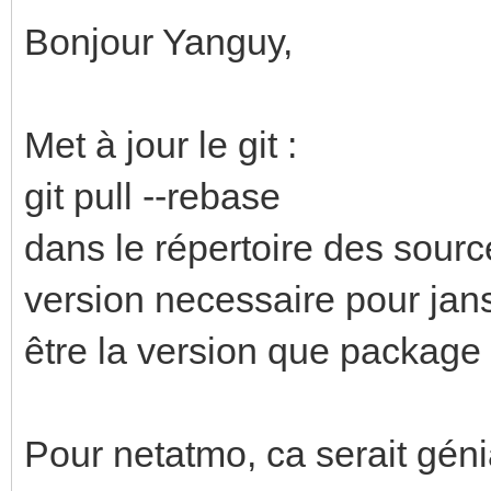
Bonjour Yanguy,
Met à jour le git :
git pull --rebase
dans le répertoire des sour
version necessaire pour jans
être la version que package
Pour netatmo, ca serait gén