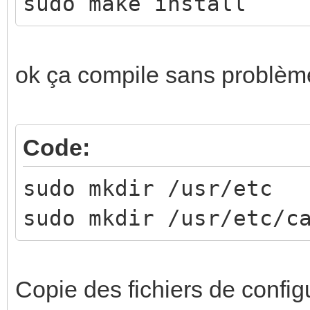
sudo make install
ok ça compile sans problèm
Code:
sudo mkdir /usr/etc
sudo mkdir /usr/etc/c
Copie des fichiers de config