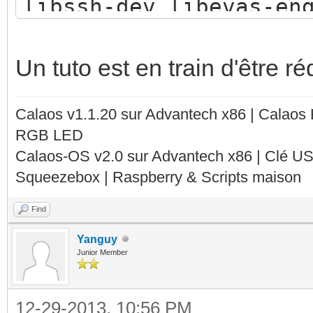
libssh-dev libevas-en
Un tuto est en train d'être ré
Calaos v1.1.20 sur Advantech x86 | Calaos
RGB LED
Calaos-OS v2.0 sur Advantech x86 | Clé U
Squeezebox | Raspberry & Scripts maison
Find
Yanguy
Junior Member
12-29-2013, 10:56 PM