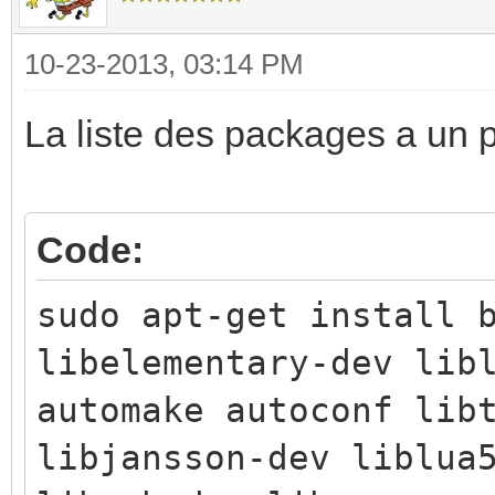
10-23-2013, 03:14 PM
La liste des packages a un
Code:
sudo apt-get install 
libelementary-dev lib
automake autoconf lib
libjansson-dev liblua