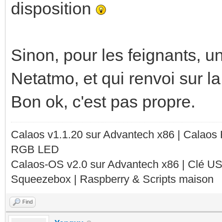
disposition
Sinon, pour les feignants, u
Netatmo, et qui renvoi sur l
Bon ok, c'est pas propre.
Calaos v1.1.20 sur Advantech x86 | Calaos
RGB LED
Calaos-OS v2.0 sur Advantech x86 | Clé U
Squeezebox | Raspberry & Scripts maison
Find