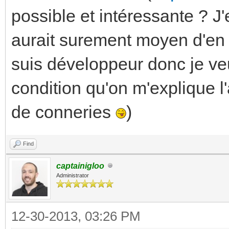
possible et intéressante ? J'
aurait surement moyen d'en 
suis développeur donc je ve
condition qu'on m'explique l'a
de conneries
)
Find
captainigloo
Administrator
12-30-2013, 03:26 PM