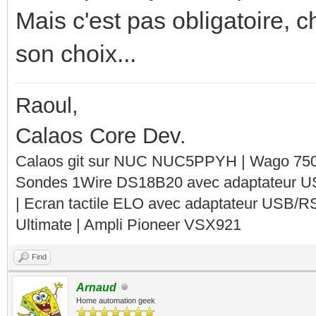
Mais c'est pas obligatoire, 
son choix...
Raoul,
Calaos Core Dev.
Calaos git sur NUC NUC5PPYH | Wago 750-
Sondes 1Wire DS18B20 avec adaptateur 
| Ecran tactile ELO avec adaptateur USB/R
Ultimate | Ampli Pioneer VSX921
Find
Arnaud
Home automation geek