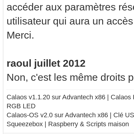
accéder aux paramètres résea
utilisateur qui aura un accès 
Merci.
raoul juillet 2012
Non, c'est les même droits po
Calaos v1.1.20 sur Advantech x86 | Calaos
RGB LED
Calaos-OS v2.0 sur Advantech x86 | Clé U
Squeezebox | Raspberry & Scripts maison