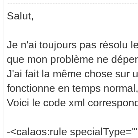
Salut,
Je n'ai toujours pas résolu l
que mon problème ne dépend 
J'ai fait la même chose sur 
fonctionne en temps normal,
Voici le code xml correspon
-<calaos:rule specialType=