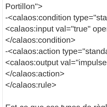
Portillon">
-<calaos:condition type="sta
<calaos:input val="true" ope
</calaos:condition>
-<calaos:action type="stand
<calaos:output val="impulse
</calaos:action>
</calaos:rule>