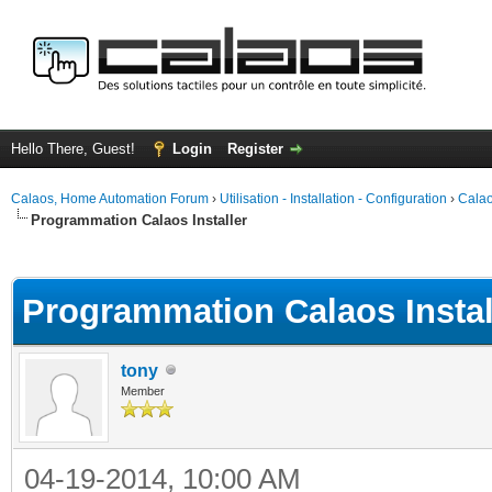
Hello There, Guest!
Login
Register
Calaos, Home Automation Forum
›
Utilisation - Installation - Configuration
›
Calao
Programmation Calaos Installer
ge
Programmation Calaos Instal
tony
Member
04-19-2014, 10:00 AM