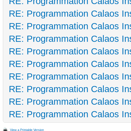
RE: Programmation Calaos Ins
RE: Programmation Calaos Ins
RE: Programmation Calaos Ins
RE: Programmation Calaos Ins
RE: Programmation Calaos Ins
RE: Programmation Calaos Ins
RE: Programmation Calaos Ins
RE: Programmation Calaos Ins
RE: Programmation Calaos Ins
RE: Programmation Calaos Ins
View a Printable Version