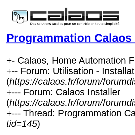
Programmation Calaos I
+- Calaos, Home Automation F
+-- Forum: Utilisation - Installa
(
https://calaos.fr/forum/forumd
+--- Forum: Calaos Installer
(
https://calaos.fr/forum/forumd
+--- Thread: Programmation Cal
tid=145
)