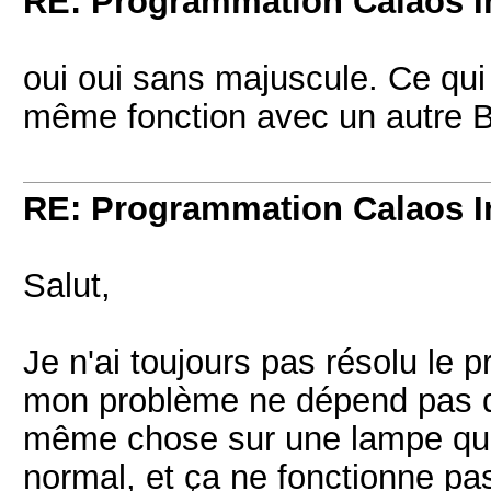
RE: Programmation Calaos In
oui oui sans majuscule. Ce qui e
même fonction avec un autre B
RE: Programmation Calaos In
Salut,
Je n'ai toujours pas résolu le p
mon problème ne dépend pas de l
même chose sur une lampe qui 
normal, et ça ne fonctionne pas