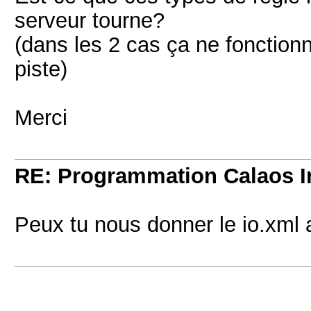
serveur tourne?
(dans les 2 cas ça ne fonction
piste)
Merci
RE: Programmation Calaos In
Peux tu nous donner le io.xml 