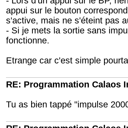
- Lors d'un appui sur le BP, rie
appui sur le bouton correspond
s'active, mais ne s'éteint pas 
- Si je mets la sortie sans impu
fonctionne.
Etrange car c'est simple pourt
RE: Programmation Calaos In
Tu as bien tappé "impulse 200