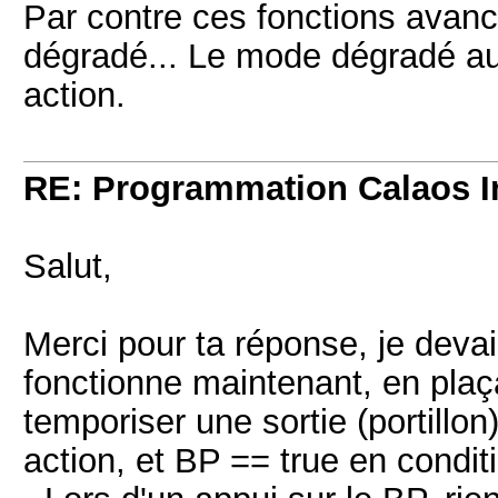
Par contre ces fonctions ava
dégradé... Le mode dégradé au
action.
RE: Programmation Calaos In
Salut,
Merci pour ta réponse, je devai
fonctionne maintenant, en plaça
temporiser une sortie (portillo
action, et BP == true en condi